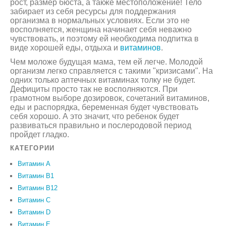
рост, размер бюста, а также местоположение! Тело
забирает из себя ресурсы для поддержания
организма в нормальных условиях. Если это не
восполняется, женщина начинает себя неважно
чувствовать, и поэтому ей необходима подпитка в
виде хорошей еды, отдыха и
витаминов
.
Чем моложе будущая мама, тем ей легче. Молодой
организм легко справляется с такими "кризисами". На
одних только аптечных витаминах толку не будет.
Дефициты просто так не восполняются. При
грамотном выборе дозировок, сочетаний витаминов,
еды и распорядка, беременная будет чувствовать
себя хорошо. А это значит, что ребенок будет
развиваться правильно и послеродовой период
пройдет гладко.
КАТЕГОРИИ
Витамин A
Витамин B1
Витамин B12
Витамин C
Витамин D
Витамин Е