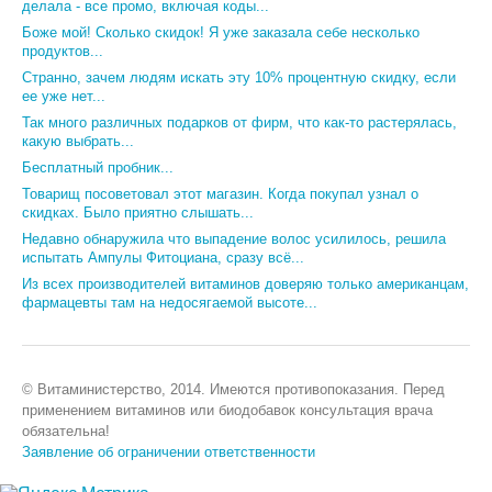
делала - все промо, включая коды...
Боже мой! Сколько скидок! Я уже заказала себе несколько
продуктов...
Странно, зачем людям искать эту 10% процентную скидку, если
ее уже нет...
Так много различных подарков от фирм, что как-то растерялась,
какую выбрать...
Бесплатный пробник...
Товарищ посоветовал этот магазин. Когда покупал узнал о
скидках. Было приятно слышать...
Недавно обнаружила что выпадение волос усилилось, решила
испытать Ампулы Фитоциана, сразу всё...
Из всех производителей витаминов доверяю только американцам,
фармацевты там на недосягаемой высоте...
© Витаминистерство, 2014. Имеются противопоказания. Перед
применением витаминов или биодобавок консультация врача
обязательна!
Заявление об ограничении ответственности