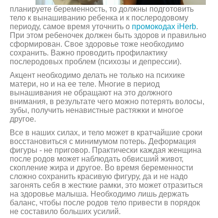
планируете беременность, то должны подготовить
тело к вынашиванию ребенка и к послеродовому
периоду, самое время уточнить о
промокодах iHerb
.
При этом ребеночек должен быть здоров и правильно
сформирован. Свое здоровье тоже необходимо
сохранить. Важно проводить профилактику
послеродовых проблем (психозы и депрессии).
Акцент необходимо делать не только на психике
матери, но и на ее теле. Многие в период
вынашивания не обращают на это должного
внимания, в результате чего можно потерять волосы,
зубы, получить ненавистные растяжки и многое
другое.
Все в наших силах, и тело может в кратчайшие сроки
восстановиться с минимумом потерь. Деформация
фигуры - не приговор. Практически каждая женщина
после родов может наблюдать обвисший живот,
скопление жира и другое. Во время беременности
сложно сохранить красивую фигуру, да и не надо
загонять себя в жесткие рамки, это может отразиться
на здоровье малыша. Необходимо лишь держать
баланс, чтобы после родов тело привести в порядок
не составило больших усилий.