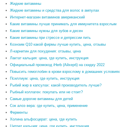
Жидкие витамины
Жидкие витамины и средства для волос в ампулах
Интернет-магазин витаминов американский
Какие витамины лучше принимать для иммунитета взрослым
Какие витамины нужны для зубов и десен
Какие витамины при стрессе и депрессии пить
Коэнзим Q10 какой фирмы лучше купить, цена, отзывы
Л-карнитин для похудения: отзывы, цена
Лактат кальция: цена, где купить, инструкция
Официальный промокод iHerb (Айхерб) на скидку 2022
Повысить гемоглобин в крови взрослому в домашних условиях
Псиллиум: цена, где купить, инструкция
Рыбий жир в капсулах: какой производитель лучше?
Рыбный коллаген: покупать или не стоит?
Самые дорогие витамины для детей
Сок алоэ вера: где купить, цена, применение
Ферменты
Холина альфосцерат: цена, где купить
Цитрат кальция: цена, где купить, инструкция