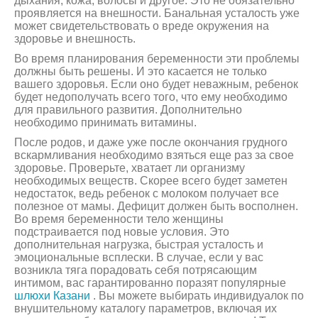
дыхания, кожа, волосы и другое. Это не обязательно
проявляется на внешности. Банальная усталость уже
может свидетельствовать о вреде окружения на
здоровье и внешность.
Во время планирования беременности эти проблемы
должны быть решены. И это касается не только
вашего здоровья. Если оно будет неважным, ребенок
будет недополучать всего того, что ему необходимо
для правильного развития. Дополнительно
необходимо принимать витамины.
После родов, и даже уже после окончания грудного
вскармливания необходимо взяться еще раз за свое
здоровье. Проверьте, хватает ли организму
необходимых веществ. Скорее всего будет заметен
недостаток, ведь ребенок с молоком получает все
полезное от мамы. Дефицит должен быть восполнен.
Во время беременности тело женщины
подстраивается под новые условия. Это
дополнительная нагрузка, быстрая усталость и
эмоциональные всплески. В случае, если у вас
возникла тяга порадовать себя потрясающим
интимом, вас гарантированно поразят популярные
шлюхи Казани
. Вы можете выбирать индивидуалок по
внушительному каталогу параметров, включая их