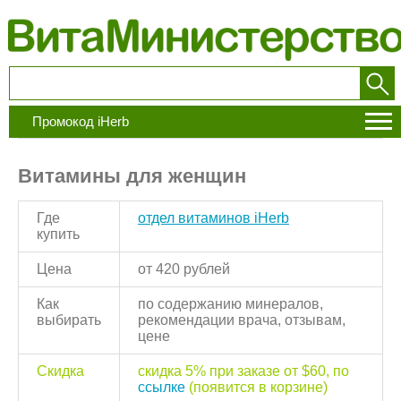
Промокод iHerb
Витамины для женщин
Где
отдел витаминов iHerb
купить
Цена
от 420 рублей
Как
по содержанию минералов,
выбирать
рекомендации врача, отзывам,
цене
Скидка
скидка 5% при заказе от $60, по
ссылке
(появится в корзине)