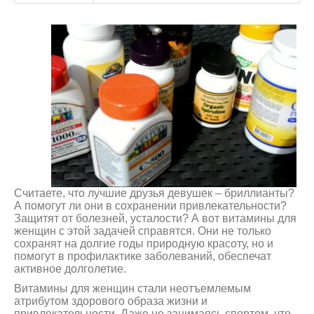
Считаете, что лучшие друзья девушек – бриллианты?
А помогут ли они в сохранении привлекательности?
Защитят от болезней, усталости? А вот витамины для
женщин с этой задачей справятся. Они не только
сохранят на долгие годы природную красоту, но и
помогут в профилактике заболеваний, обеспечат
активное долголетие.
Витамины для женщин стали неотъемлемым
атрибутом здорового образа жизни и
привлекательности. Даже не занимаясь спортом, что