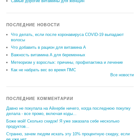
Самые дорогие витамины для женщин
ПОСЛЕДНИЕ НОВОСТИ
Что делать, если после коронавируса COVID-19 выпадают
волосы
Что добавить в рацион для витамина А
Важность витамина А для беременных
Метеоризм у взрослых: причины, профилактика и лечение
Как не набрать вес во время ПМС
Все новости
ПОСЛЕДНИЕ КОММЕНТАРИИ
Давно не покупала на Айхербе ничего, когда последнюю покупку
делала - все промо, включая коды...
Боже мой! Сколько скидок! Я уже заказала себе несколько
продуктов...
Странно, зачем людям искать эту 10% процентную скидку, если
ее уже нет...