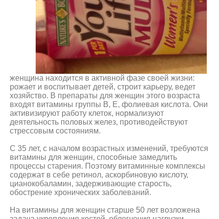
женщина находится в активной фазе своей жизни:
рожает и воспитывает детей, строит карьеру, ведет
хозяйство. В препараты для женщин этого возраста
входят витамины группы В, Е, фолиевая кислота. Они
активизируют работу клеток, нормализуют
деятельность половых желез, противодействуют
стрессовым состояниям.
С 35 лет, с началом возрастных изменений, требуются
витамины для женщин, способные замедлить
процессы старения. Поэтому витаминные комплексы
содержат в себе ретинол, аскорбиновую кислоту,
цианокобаламин, задерживающие старость,
обострение хронических заболеваний.
На витамины для женщин старше 50 лет возложена
задача укрепления костей, облегчения нагрузки