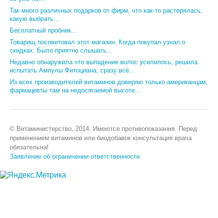
Так много различных подарков от фирм, что как-то растерялась,
какую выбрать...
Бесплатный пробник...
Товарищ посоветовал этот магазин. Когда покупал узнал о
скидках. Было приятно слышать...
Недавно обнаружила что выпадение волос усилилось, решила
испытать Ампулы Фитоциана, сразу всё...
Из всех производителей витаминов доверяю только американцам,
фармацевты там на недосягаемой высоте...
© Витаминистерство, 2014. Имеются противопоказания. Перед
применением витаминов или биодобавок консультация врача
обязательна!
Заявление об ограничении ответственности