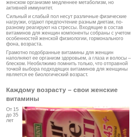
женском организме медленнее метаболизм, но
активней иммунитет.
Сильный и слабый пол несут различные физические
нагрузки, отдают предпочтение разным диетам, по-
разному реагируют на стрессы. Входящие в состав
витаминов для женщин компоненты собраны с учетом
особенностей женской физиологии, гормонального
фона, возраста.
Грамотно подобранные витамины для женщин
наполняют ее организм здоровьем, а глаза и волосы –
блеском. Необхлжимо помнить только, что отправной
точкой выбора подходящих витаминов для женщины
является ее биологический возраст.
Каждому возрасту – свои женские
витамины
От 15
до 35
лет