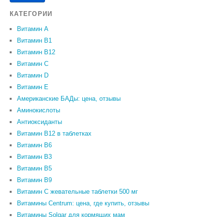
КАТЕГОРИИ
Витамин A
Витамин B1
Витамин B12
Витамин C
Витамин D
Витамин Е
Американские БАДы: цена, отзывы
Аминокислоты
Антиоксиданты
Витамин B12 в таблетках
Витамин B6
Витамин В3
Витамин В5
Витамин В9
Витамин С жевательные таблетки 500 мг
Витамины Centrum: цена, где купить, отзывы
Витамины Solgar для кормящих мам