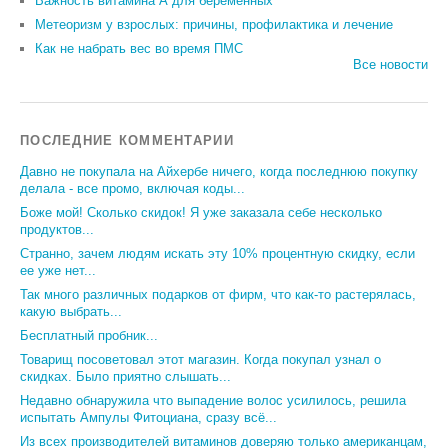
Важность витамина А для беременных
Метеоризм у взрослых: причины, профилактика и лечение
Как не набрать вес во время ПМС
Все новости
ПОСЛЕДНИЕ КОММЕНТАРИИ
Давно не покупала на Айхербе ничего, когда последнюю покупку
делала - все промо, включая коды...
Боже мой! Сколько скидок! Я уже заказала себе несколько
продуктов...
Странно, зачем людям искать эту 10% процентную скидку, если
ее уже нет...
Так много различных подарков от фирм, что как-то растерялась,
какую выбрать...
Бесплатный пробник...
Товарищ посоветовал этот магазин. Когда покупал узнал о
скидках. Было приятно слышать...
Недавно обнаружила что выпадение волос усилилось, решила
испытать Ампулы Фитоциана, сразу всё...
Из всех производителей витаминов доверяю только американцам,