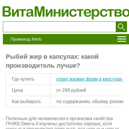
Промокод iHerb
Рыбий жир в капсулах: какой
производитель лучше?
Где купить
отдел жидких форм в капсулах iH
Цена
от 299 рублей
Как выбирать
по содержанию, объёму, рекомен
Полезные для человеческого организма свойства
ПНЖК Омега-3 изучены достаточно хорошо, хотя
ученые и продолжают открывать все новые и новые