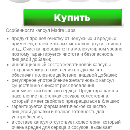
Особенности капсул Madre Labs:
продукт прошел очистку от ненужных и вредных
примесей, солей тяжелых металлов, ртути, свинца
и т.д. Очистка проводится на молекулярном уровне,
поэтому гарантируется чистота и безопасность
пищевой добавки;
инновационный состав желатиновой капсулы
сохраняет жир от окисления воздухом, что
обеспечит полезное действие пищевой добавки;
регулярное употребление желатиновых капсул
существенно снижает риск появления
ишемической болезни сердца. Предотвращается
накопление на стенках сосудов холестерина,
который имеет свойство превращаться в бляшки;
гарантируется фармацевтическое качество
пищевой добавки и полная готовность для
употребления;
в составе капсул отсутствует холестерин, который
очень вреден для сердца и сосудов, вызывает