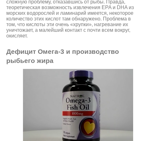
сложную проблему, отказавшись от рыбы. Правда,
теоретическая возможность извлечения EPA и DHA из
морских водорослей и ламинарий имеется, некоторое
количество этих кислот там обнаружено. Проблема в
том, что кислоты эти очень «хрупки», нагревание их
уничтожает, а малейший контакт с почти всем вокруг,
окисляет.
Дефицит Омега-3 и производство
рыбьего жира