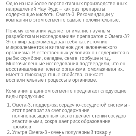
Одно из наиболее перспективных производственных
направлений Нау Фудс – как раз препараты,
содержащие кислоты Омега-3. Рекомендации у
компании в этом сегменте самые положительные.
Почему компания уделяет внимание научным
разработкам и исследованиям препаратов с Омега-3?
Этот жир зарекомендовал себя как источник
микроэлементов и витаминов для человеческого
организма. В естественных условиях он содержится в
рыбе: скумбрии, селедке, семге, горбуше и т.д.
Многочисленные исследования подтвердили, что он
восстанавливает клетки организма, омолаживая их,
имеет антиоксидантные свойства, снижает
воспалительные процессы в организме.
Компания в данном сегменте предлагает следующие
виды продукции:
Омега-3, поддержка сердечно-сосудистой системы -
этот препарат за счет содержания
полиненасыщенных кислот делает стенки сосудов
эластичными, сокращает риск образования
тромбов,
Ультра Омега-3 - очень популярный товар у