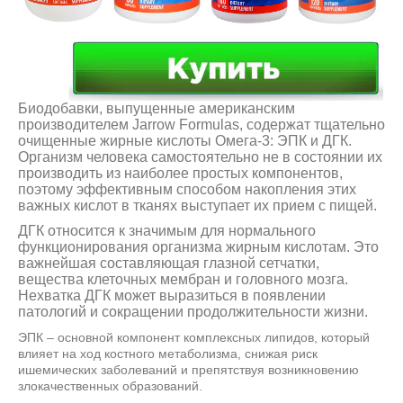
Биодобавки, выпущенные американским
производителем Jarrow Formulas, содержат тщательно
очищенные жирные кислоты Омега-3: ЭПК и ДГК.
Организм человека самостоятельно не в состоянии их
производить из наиболее простых компонентов,
поэтому эффективным способом накопления этих
важных кислот в тканях выступает их прием с пищей.
ДГК относится к значимым для нормального
функционирования организма жирным кислотам. Это
важнейшая составляющая глазной сетчатки,
вещества клеточных мембран и головного мозга.
Нехватка ДГК может выразиться в появлении
патологий и сокращении продолжительности жизни.
ЭПК – основной компонент комплексных липидов, который
влияет на ход костного метаболизма, снижая риск
ишемических заболеваний и препятствуя возникновению
злокачественных образований.