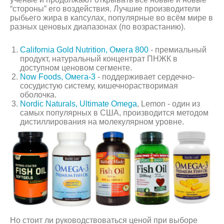
“стороны” его воздействия. Лучшие производители
рыбьего жира в капсулах, популярные во всём мире в
разных ценовых диапазонах (по возрастанию).
California Gold Nutrition, Омега 800
- премиальный
продукт, натуральный концентрат ПНЖК в
доступном ценовом сегменте.
Now Foods, Омега-3
- поддерживает сердечно-
сосудистую систему, кишечнорастворимая
оболочка.
Nordic Naturals, Ultimate Omega
, Lemon - один из
самых популярных в США, производится методом
дистиллирования на молекулярном уровне.
Но стоит ли руководствоваться ценой при выборе