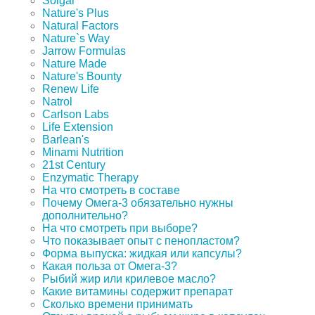
Solgar
Nature's Plus
Natural Factors
Nature`s Way
Jarrow Formulas
Nature Made
Nature's Bounty
Renew Life
Natrol
Carlson Labs
Life Extension
Barlean's
Minami Nutrition
21st Century
Enzymatic Therapy
На что смотреть в составе
Почему Омега-3 обязательно нужны
дополнительно?
На что смотреть при выборе?
Что показывает опыт с пенопластом?
Форма выпуска: жидкая или капсулы?
Какая польза от Омега-3?
Рыбий жир или крилевое масло?
Какие витамины содержит препарат
Сколько времени принимать