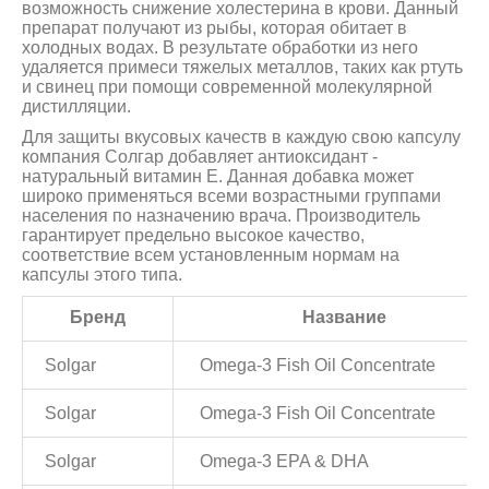
возможность снижение холестерина в крови. Данный
препарат получают из рыбы, которая обитает в
холодных водах. В результате обработки из него
удаляется примеси тяжелых металлов, таких как ртуть
и свинец при помощи современной молекулярной
дистилляции.
Для защиты вкусовых качеств в каждую свою капсулу
компания Солгар добавляет антиоксидант -
натуральный витамин Е. Данная добавка может
широко применяться всеми возрастными группами
населения по назначению врача. Производитель
гарантирует предельно высокое качество,
соответствие всем установленным нормам на
капсулы этого типа.
Бренд
Название
Solgar
Omega-3 Fish Oil Concentrate
Solgar
Omega-3 Fish Oil Concentrate
Solgar
Omega-3 EPA & DHA