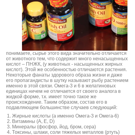
понимаете, сырье этого вида значительно отличается
от животного тем, что содержит много ненасыщенных
кислот – ПНЖК, (у животных - насыщенных жирных
кислот). Этой же особенностью отличаются растения.
Некоторые фанаты здорового образа жизни и даже
его пропагандисты в шутку называют рыбу растением
именно в этой связи. Омега-3 и 6 в желатиновых
единицах ничем не отличается от своего аналога в
жидкой форме, т.к. имеет точно такое же
происхождение. Таким образом, состав его в
подавляющем большинстве случаев следующий:
Жирные кислоты (а именно Омега-3 и Омега-6)
Витамины (А, Е, D)
Минералы (фосфор, йод, бром, сера)
Токсины, шлаки, соли тяжелых металлов (ртуть)