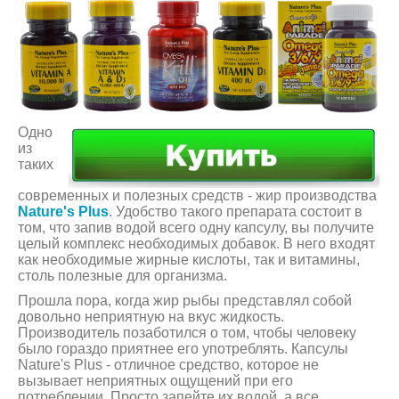
Одно
из
таких
современных и полезных средств - жир производства
Nature's Plus
. Удобство такого препарата состоит в
том, что запив водой всего одну капсулу, вы получите
целый комплекс необходимых добавок. В него входят
как необходимые жирные кислоты, так и витамины,
столь полезные для организма.
Прошла пора, когда жир рыбы представлял собой
довольно неприятную на вкус жидкость.
Производитель позаботился о том, чтобы человеку
было гораздо приятнее его употреблять. Капсулы
Nature's Plus - отличное средство, которое не
вызывает неприятных ощущений при его
потреблении. Просто запейте их водой, а все