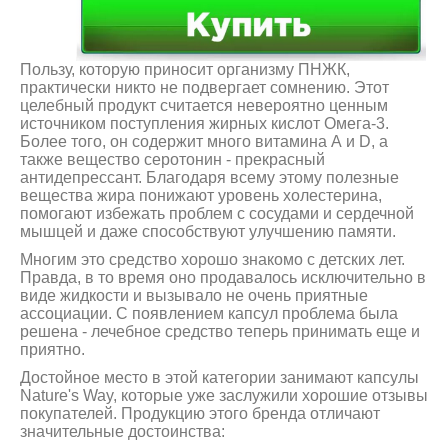
Пользу, которую приносит организму ПНЖК,
практически никто не подвергает сомнению. Этот
целебный продукт считается невероятно ценным
источником поступления жирных кислот Омега-3.
Более того, он содержит много витамина А и D, а
также вещество серотонин - прекрасный
антидепрессант. Благодаря всему этому полезные
вещества жира понижают уровень холестерина,
помогают избежать проблем с сосудами и сердечной
мышцей и даже способствуют улучшению памяти.
Многим это средство хорошо знакомо с детских лет.
Правда, в то время оно продавалось исключительно в
виде жидкости и вызывало не очень приятные
ассоциации. С появлением капсул проблема была
решена - лечебное средство теперь принимать еще и
приятно.
Достойное место в этой категории занимают капсулы
Nature's Way, которые уже заслужили хорошие отзывы
покупателей. Продукцию этого бренда отличают
значительные достоинства: