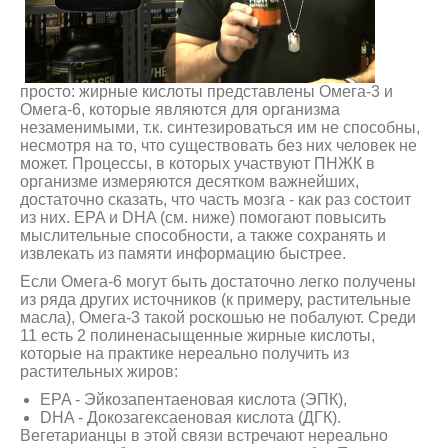
просто: жирные кислоты представлены Омега-3 и
Омега-6, которые являются для организма
незаменимыми, т.к. синтезироваться им не способны,
несмотря на то, что существовать без них человек не
может. Процессы, в которых участвуют ПНЖК в
организме измеряются десятком важнейших,
достаточно сказать, что часть мозга - как раз состоит
из них. EPA и DHA (см. ниже) помогают повысить
мыслительные способности, а также сохранять и
извлекать из памяти информацию быстрее.
Если Омега-6 могут быть достаточно легко получены
из ряда других источников (к примеру, растительные
масла), Омега-3 такой роскошью не побалуют. Среди
11 есть 2 полиненасыщенные жирные кислоты,
которые на практике нереально получить из
растительных жиров:
EPA - Эйкозапентаеновая кислота (ЭПК),
DHA - Докозагексаеновая кислота (ДГК).
Вегетарианцы в этой связи встречают нереально