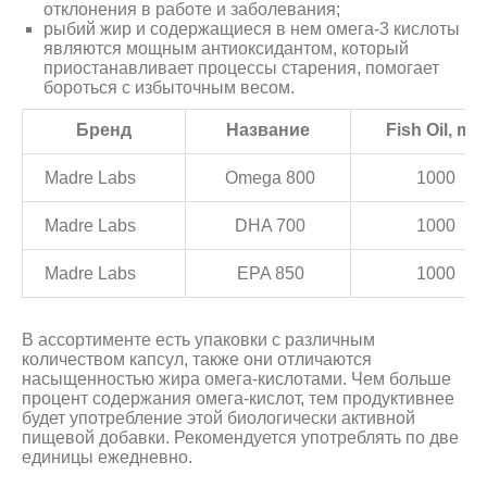
отклонения в работе и заболевания;
рыбий жир и содержащиеся в нем омега-3 кислоты
являются мощным антиоксидантом, который
приостанавливает процессы старения, помогает
бороться с избыточным весом.
Бренд
Название
Fish Oil, mg
Madre Labs
Omega 800
1000
Madre Labs
DHA 700
1000
Madre Labs
EPA 850
1000
В ассортименте есть упаковки с различным
количеством капсул, также они отличаются
насыщенностью жира омега-кислотами. Чем больше
процент содержания омега-кислот, тем продуктивнее
будет употребление этой биологически активной
пищевой добавки. Рекомендуется употреблять по две
единицы ежедневно.