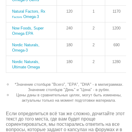
Natural Factors, Rx
120
1
1170
Omega·3
Factors
Now Foods, Super
240
2
1200
Omega EPA
Nordic Naturals,
180
2
690
Omega-3
Nordic Naturals,
180
2
1280
Ultimate Omega
*Значение столбцов "
Всего
", "EPA", "DHA" - в милиграммах.
Значение столбцов "День" и "Цена" - в рубях.
Цены даны в сравнительных целях, могут быть изменены,
актуальны только на момент подготовки материала.
Если определиться всё так же сложно, дочитайте этот
текст до того места, где вам будет проще
сориентироваться, мы постарались ответить на все
вопросы, которые задают о капсулах на форумах и в