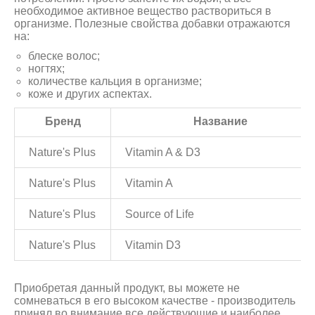
необходимое активное вещество раствориться в
организме. Полезные свойства добавки отражаются
на:
блеске волос;
ногтях;
количестве кальция в организме;
коже и других аспектах.
Бренд
Название
Nature's Plus
Vitamin A & D3
Nature's Plus
Vitamin A
Nature's Plus
Source of Life
Nature's Plus
Vitamin D3
Приобретая данный продукт, вы можете не
сомневаться в его высоком качестве - производитель
принял во внимание все действующие и наиболее