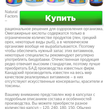
Natural
Factors
–
рациональное решения для оздоровления организма.
Омегажирные кислоты содержатся только в
ограниченном количестве продуктов (лен, грецкий
орех, некоторые виды рыб), а в человеческом
организме вообще не вырабатываются. Поэтому
чтобы обеспечить нужный запас этих витаминов,
некоторые специалисты рекомендуют регулярно
употреблять биодобавки. Отечественная продукция
редко отвечает высоким стандартам, поэтому лучше
приобретать БАД производства известных фирм.
Канадский производитель известен на весь мир
качеством реализуемых витаминов – в них
отсутствуют искусственные консерванты, красители и
токсины.
Вашему вниманию представлен жир в капсулах с
подробным описанием состава и особенностей
производства. Вы можете приобрести разное
количество капсул – 120, 240, 180, 150. Обычно