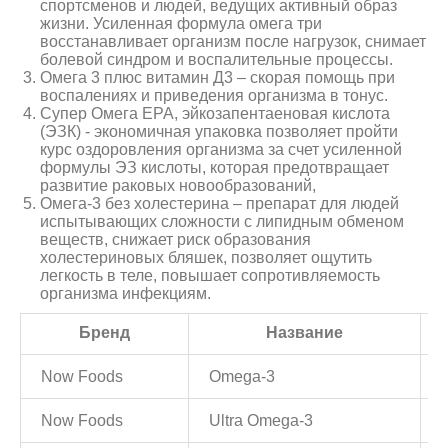
спортсменов и людей, ведущих активный образ
жизни. Усиленная формула омега три
восстанавливает организм после нагрузок, снимает
болевой синдром и воспалительные процессы.
Омега 3 плюс витамин Д3 – скорая помощь при
воспалениях и приведения организма в тонус.
Супер Омега EPA, эйкозапентаеновая кислота
(ЭЗК) - экономичная упаковка позволяет пройти
курс оздоровления организма за счет усиленной
формулы ЭЗ кислоты, которая предотвращает
развитие раковых новообразований,
Омега-3 без холестерина – препарат для людей
испытывающих сложности с липидным обменом
веществ, снижает риск образования
холестериновых бляшек, позволяет ощутить
легкость в теле, повышает сопротивляемость
организма инфекциям.
Бренд
Название
Now Foods
Omega-3
Now Foods
Ultra Omega-3