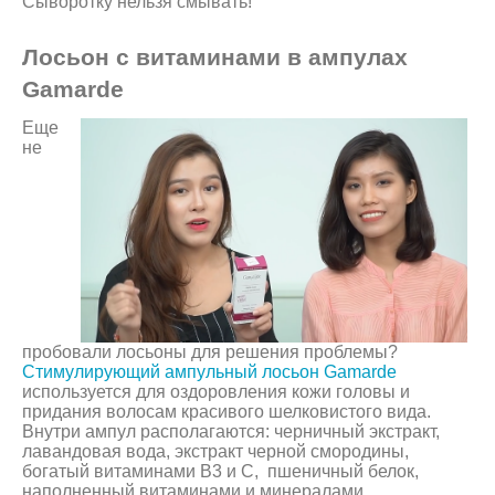
Сыворотку нельзя смывать!
Лосьон с витаминами в ампулах
Gamarde
Еще
не
пробовали лосьоны для решения проблемы?
Стимулирующий ампульный лосьон Gamarde
используется для оздоровления кожи головы и
придания волосам красивого шелковистого вида.
Внутри ампул располагаются: черничный экстракт,
лавандовая вода, экстракт черной смородины,
богатый витаминами В3 и С, пшеничный белок,
наполненный витаминами и минералами.