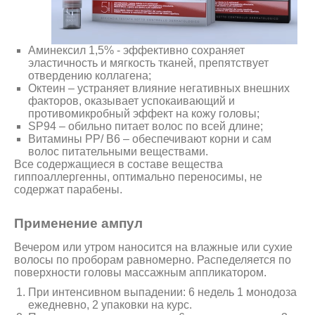
Аминексил 1,5% - эффективно сохраняет
эластичность и мягкость тканей, препятствует
отвердению коллагена;
Октеин – устраняет влияние негативных внешних
факторов, оказывает успокаивающий и
противомикробный эффект на кожу головы;
SP94 – обильно питает волос по всей длине;
Витамины РР/ В6 – обеспечивают корни и сам
волос питательными веществами.
Все содержащиеся в составе вещества
гиппоаллергенны, оптимально переносимы, не
содержат парабены.
Применение ампул
Вечером или утром наносится на влажные или сухие
волосы по проборам равномерно. Распеделяется по
поверхности головы массажным аппликатором.
При интенсивном выпадении: 6 недель 1 монодоза
ежедневно, 2 упаковки на курс.