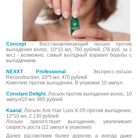
Concept
- Восстанавливающий лосьон против
выпадения волос, 10*10 мл, 760 рублей, (76 руб. за 1
мл.) - возможно, самый выгодный вариант борьбы с
выпадением.
NEXXT Professional
- Экспресс-лосьон
Reconstruction, 10*5 мл, 470 рублей
Комплекс против выпадения. В упаковке 10 ампул.
Constant Delight
, Лосьон против выпадения волос, 10
ампул/10 мл, 965 рублей
Kaaral
, Лосьон Anti Hair Loss K-05 против выпадения,
12*10 мл, 2 130 рублей
Лосьон препятствует выпадению, увеличивает
скорость роста (12 ампул в упаковке)
Далее рассмотрим более дорогие, а иногда даже