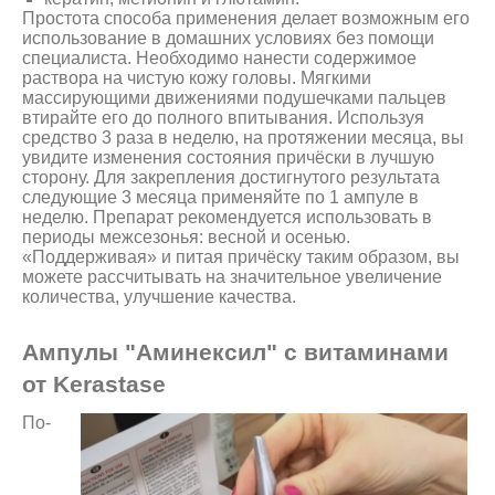
Простота способа применения делает возможным его
использование в домашних условиях без помощи
специалиста. Необходимо нанести содержимое
раствора на чистую кожу головы. Мягкими
массирующими движениями подушечками пальцев
втирайте его до полного впитывания. Используя
средство 3 раза в неделю, на протяжении месяца, вы
увидите изменения состояния причёски в лучшую
сторону. Для закрепления достигнутого результата
следующие 3 месяца применяйте по 1 ампуле в
неделю. Препарат рекомендуется использовать в
периоды межсезонья: весной и осенью.
«Поддерживая» и питая причёску таким образом, вы
можете рассчитывать на значительное увеличение
количества, улучшение качества.
Ампулы "Аминексил" с витаминами
от Kerastase
По-