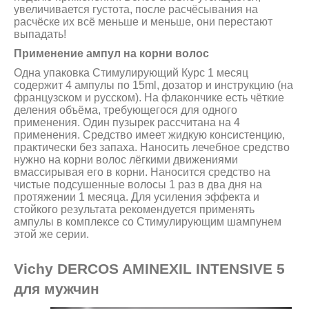
увеличивается густота, после расчёсывания на
расчёске их всё меньше и меньше, они перестают
выпадать!
Применение ампул на корни волос
Одна упаковка Стимулирующий Курс 1 месяц
содержит 4 ампулы по 15ml, дозатор и инструкцию (на
французском и русском). На флакончике есть чёткие
деления объёма, требующегося для одного
применения. Один пузырек рассчитана на 4
применения. Средство имеет жидкую консистенцию,
практически без запаха. Наносить лечебное средство
нужно на корни волос лёгкими движениями
вмассирывая его в корни. Наносится средство на
чистые подсушенные волосы 1 раз в два дня на
протяжении 1 месяца. Для усиления эффекта и
стойкого результата рекомендуется применять
ампулы в комплексе со Стимулирующим шампунем
этой же серии.
Vichy DERCOS AMINEXIL INTENSIVE 5
для мужчин