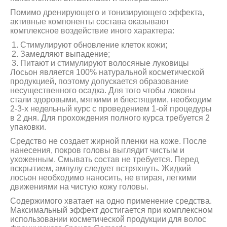
Помимо дренирующего и тонизирующего эффекта,
активные компоненты состава оказывают
комплексное воздействие иного характера:
Стимулируют обновление клеток кожи;
Замедляют выпадение;
Питают и стимулируют волосяные луковицы
Лосьон является 100% натуральной косметической
продукцией, поэтому допускается образование
несущественного осадка. Для того чтобы локоны
стали здоровыми, мягкими и блестящими, необходим
2-3-х недельный курс с проведением 1-ой процедуры
в 2 дня. Для прохождения полного курса требуется 2
упаковки.
Средство не создает жирной пленки на коже. После
нанесения, покров головы выглядит чистым и
ухоженным. Смывать состав не требуется. Перед
вскрытием, ампулу следует встряхнуть. Жидкий
лосьон необходимо наносить, не втирая, легкими
движениями на чистую кожу головы.
Содержимого хватает на одно применение средства.
Максимальный эффект достигается при комплексном
использовании косметической продукции для волос