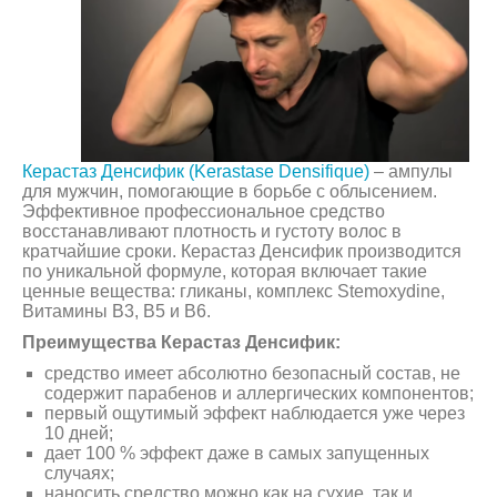
Керастаз Денсифик (Kerastase Densifique)
– ампулы
для мужчин, помогающие в борьбе с облысением.
Эффективное профессиональное средство
восстанавливают плотность и густоту волос в
кратчайшие сроки. Керастаз Денсифик производится
по уникальной формуле, которая включает такие
ценные вещества: гликаны, комплекс Stеmoxydine,
Витамины В3, В5 и В6.
Преимущества Керастаз Денсифик:
средство имеет абсолютно безопасный состав, не
содержит парабенов и аллергических компонентов;
первый ощутимый эффект наблюдается уже через
10 дней;
дает 100 % эффект даже в самых запущенных
случаях;
наносить средство можно как на сухие, так и