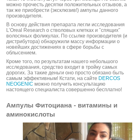
можно прочесть десятки положительных отзывов, а
так же приобрести (эксклюзив!) ампулы данного
производителя.
В основу действия препарата легли исследования
L’Oreal Research о стволовых клетках и "спящих"
волосяных фоликулах. По ссылке производителя (и
дистрибутора) обнаружили массу информации о
новейших достижениях в сфере борьбы с
облысением.
Кроме того, по результатам нашего небольшого
исследования, средство входит в тройку самых
дорогих. За такие деньги оно просто обязано быть
самым эффективным! Кстати, на сайте
DERCOS
NEOGENIC
можно получить консультацию
настоящего специалиста совершенно бесплатно!
Ампулы Фитоциана - витамины и
аминокислоты