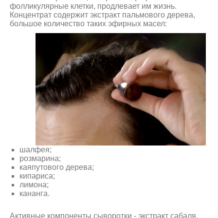
фолликулярные клетки, продлевает им жизнь.
Концентрат содержит экстракт пальмового дерева,
большое количество таких эфирных масел:
шалфея;
розмарина;
каяпутового дерева;
кипариса;
лимона;
кананга.
Активные компоненты сыворотки - экстракт сабаля,