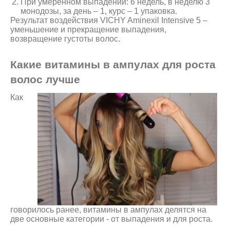
При умеренном выпадении: 6 недель, в неделю 3
монодозы, за день – 1, курс – 1 упаковка.
Результат воздействия VICHY Aminexil Intensive 5 –
уменьшение и прекращение выпадения,
возвращение густоты волос.
Какие витамины в ампулах для роста
волос лучше
Как
говорилось ранее, витамины в ампулах делятся на
две основные категории - от выпадения и для роста.