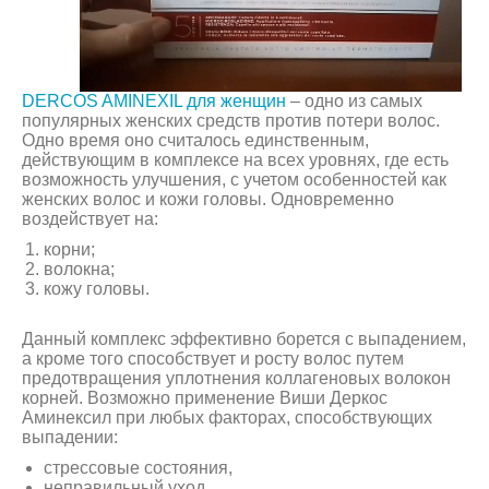
DERCOS AMINEXIL для женщин
– одно из самых
популярных женских средств против потери волос.
Одно время оно считалось единственным,
действующим в комплексе на всех уровнях, где есть
возможность улучшения, с учетом особенностей как
женских волос и кожи головы. Одновременно
воздействует на:
корни;
волокна;
кожу головы.
Данный комплекс эффективно борется с выпадением,
а кроме того способствует и росту волос путем
предотвращения уплотнения коллагеновых волокон
корней. Возможно применение Виши Деркос
Аминексил при любых факторах, способствующих
выпадении:
стрессовые состояния,
неправильный уход,