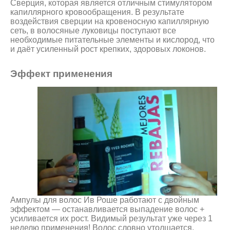
Сверция, которая является отличным стимулятором
капиллярного кровообращения. В результате
воздействия сверции на кровеносную капиллярную
сеть, в волосяные луковицы поступают все
необходимые питательные элементы и кислород, что
и даёт усиленный рост крепких, здоровых локонов.
Эффект применения
Ампулы для волос Ив Роше работают с двойным
эффектом — останавливается выпадение волос +
усиливается их рост. Видимый результат уже через 1
неделю применения! Волос словно утолщается,