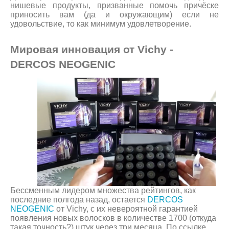
нишевые продукты, призванные помочь причёске
приносить вам (да и окружающим) если не
удовольствие, то как минимум удовлетворение.
Мировая инновация от Vichy -
DERCOS NEOGENIC
Бессменным лидером множества рейтингов, как
последние полгода назад, остается
DERCOS
NEOGENIC
от Vichy, с их невероятной гарантией
появления новых волосков в количестве 1700 (откуда
такая точность?) штук через три месяца. По ссылке