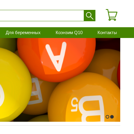
Для беременных
Коэнзим Q10
Контакты
1
2