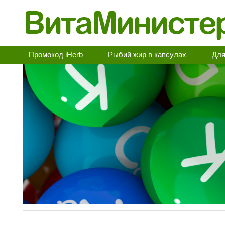
Промокод iHerb
Рыбий жир в капсулах
Для