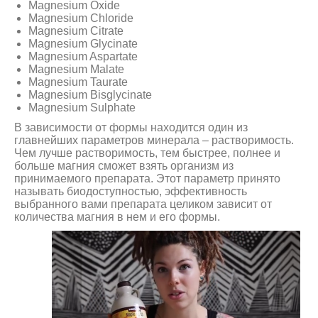
Magnesium Oxide
Magnesium Chloride
Magnesium Citrate
Magnesium Glycinate
Magnesium Aspartate
Magnesium Malate
Magnesium Taurate
Magnesium Bisglycinate
Magnesium Sulphate
В зависимости от формы находится один из
главнейших параметров минерала – растворимость.
Чем лучше растворимость, тем быстрее, полнее и
больше магния сможет взять организм из
принимаемого препарата. Этот параметр принято
называть биодоступностью, эффективность
выбранного вами препарата целиком зависит от
количества магния в нем и его формы.