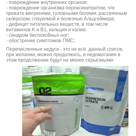
- повреждение внутренних органов;
- повреждение организма пероксинитритом, что
чревато мигренями, головными болями, рассеянным
склерозом, глаукомой и болезнью Альцгеймера;
- дефицит питательных веществ, в том числе
витаминов K и В1, кальция и калия;
- синдром беспокойных ног;
- обострение симптомов ПМС;
Перечисленные недуги - это не всё, данный список,
при желании, можно продолжить, и недомогания в
этом продолжении будут не менее серьезными: