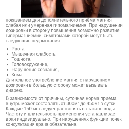
показанием для дополнительного приёма магния
слабая или умереная гипомагниемия. При нарушении
дозировки в сторону повышения возможно развитие
гипермагниемии, симптомами которой могут быть
следующие недомогания:
Рвота,
Мышечная слабость,
Тошнота,
Головокружение,
Нарушение сознания,
Кома
Длительное употребление магния с нарушением
дозировки в большую сторону может вызывать
диарею.
В зависимости от причины, суточная норма приёма
внутрь может составлять от 300мг до 450мг в сутки.
Каждые 150 мг следует растворять в стакане воды.
Частоту и длительность применения устанавливает
врач индивидуально. При нарушениях функции почек
консультация врача обязательна.