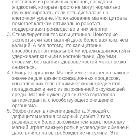
состоящая из различных органов, сосудов и
жидкостей, которые просто не могут нормально
функционировать, если есть дисбаланс на
клеточном уровне. Использование магния цитрата
помогает клеткам оптимально работать,
поддерживая производство в них энергии.
Стимулирует синтез кальцитонина. Некоторые
эксперты считают магний даже более важным, чем
кальций. А все потому, что кальцитонин
способствует оптимальной минерализации костей и
удерживает кальций в костной ткани. Другими
словами, без магния здоровье костей может резко
снизиться.
Очищает организм. Магний имеет жизненно важное
значение для дезинтоксикационных процессов,
избавляющих тело от химических ингредиентов,
попадающих в него из загрязненной окружающей
среды. Магний нужен для синтеза глутатиона -
антиоксиданта, способствующего очищению
организма.
Эффективен в лечении диабета. У людей с
дефицитом магния сахарный диабет 2 типа
развивается более высокими темпами, поскольку
магний играет важную роль в углеводном обмене и
даже влияет на высвобождение инсулина. Это