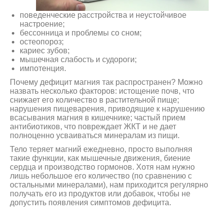
поведенческие расстройства и неустойчивое
настроение;
бессонница и проблемы со сном;
остеопороз;
кариес зубов;
мышечная слабость и судороги;
импотенция.
Почему дефицит магния так распространен? Можно
назвать несколько факторов: истощение почв, что
снижает его количество в растительной пище;
нарушения пищеварения, приводящие к нарушению
всасывания магния в кишечнике; частый прием
антибиотиков, что повреждает ЖКТ и не дает
полноценно усваиваться минералам из пищи.
Тело теряет магний ежедневно, просто выполняя
такие функции, как мышечные движения, биение
сердца и производство гормонов. Хотя нам нужно
лишь небольшое его количество (по сравнению с
остальными минералами), нам приходится регулярно
получать его из продуктов или добавок, чтобы не
допустить появления симптомов дефицита.