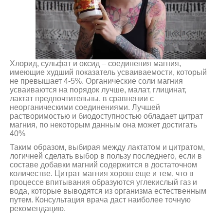
Хлорид, сульфат и оксид – соединения магния,
имеющие худший показатель усваиваемости, который
не превышает 4-5%. Органические соли магния
усваиваются на порядок лучше, малат, глицинат,
лактат предпочтительны, в сравнении с
неорганическими соединениями. Лучшей
растворимостью и биодоступностью обладает цитрат
магния, по некоторым данным она может достигать
40%
Таким образом, выбирая между лактатом и цитратом,
логичней сделать выбор в пользу последнего, если в
составе добавки магний содержится в достаточном
количестве. Цитрат магния хорош еще и тем, что в
процессе впитывания образуются углекислый газ и
вода, которые выводятся из организма естественным
путем. Консультация врача даст наиболее точную
рекомендацию.