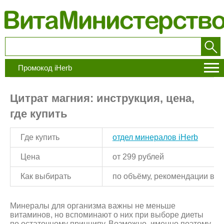
Промокод iHerb
Цитрат магния: инструкция, цена,
где купить
Где купить
отдел минералов iHerb
Цена
от 299 рублей
Как выбирать
по объёму, рекомендации вра
Минералы для организма важны не меньше
витаминов, но вспоминают о них при выборе диеты
по остаточному принципу. Возможно, именно поэтому