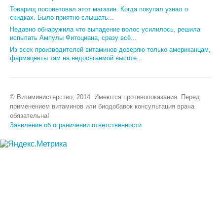
Товарищ посоветовал этот магазин. Когда покупал узнал о
скидках. Было приятно слышать...
Недавно обнаружила что выпадение волос усилилось, решила
испытать Ампулы Фитоциана, сразу всё...
Из всех производителей витаминов доверяю только американцам,
фармацевты там на недосягаемой высоте...
© Витаминистерство, 2014. Имеются противопоказания. Перед
применением витаминов или биодобавок консультация врача
обязательна!
Заявление об ограничении ответственности