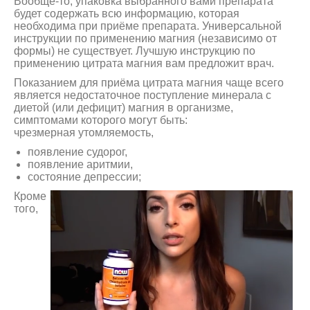
Вообще-то, упаковка выбранного вами препарата
будет содержать всю информацию, которая
необходима при приёме препарата. Универсальной
инструкции по применению магния (независимо от
формы) не существует. Лучшую инструкцию по
применению цитрата магния вам предложит врач.
Показанием для приёма цитрата магния чаще всего
является недостаточное поступление минерала с
диетой (или дефицит) магния в организме,
симптомами которого могут быть:
чрезмерная утомляемость,
появление судорог,
появление аритмии,
состояние депрессии;
Кроме
того,