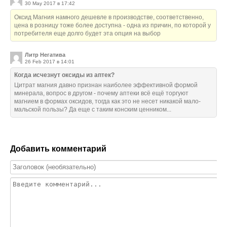
30 May 2017 в 17:42
Оксид Магния намного дешевле в производстве, соответственно,
цена в розницу тоже более доступна - одна из причин, по которой у
потребителя еще долго будет эта опция на выбор
Литр Негатива
26 Feb 2017 в 14:01
Когда исчезнут оксиды из аптек?
Цитрат магния давно признан наиболее эффективной формой
минерала, вопрос в другом - почему аптеки всё ещё торгуют
магнием в формах оксидов, тогда как это не несет никакой мало-
мальской пользы? Да еще с таким конским ценником...
Добавить комментарий