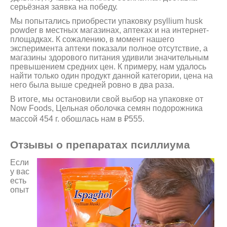
серьёзная заявка на победу.
Мы попытались приобрести упаковку psyllium husk
powder в местных магазинах, аптеках и на интернет-
площадках. К сожалению, в момент нашего
эксперимента аптеки показали полное отсутствие, а
магазины здорового питания удивили значительным
превышением средних цен. К примеру, нам удалось
найти только один продукт данной категории, цена на
него была выше средней ровно в два раза.
В итоге, мы остановили свой выбор на упаковке от
Now Foods, Цельная оболочка семян подорожника
массой 454 г. обошлась нам в ₽555.
Отзывы о препаратах псиллиума
Если
у вас
есть
опыт