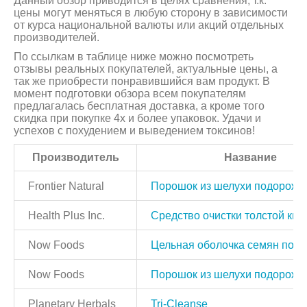
Данный обзор приводится в целях сравнения, т.к.
цены могут меняться в любую сторону в зависимости
от курса национальной валюты или акций отдельных
производителей.
По ссылкам в таблице ниже можно посмотреть
отзывы реальных покупателей, актуальные цены, а
так же приобрести понравившийся вам продукт. В
момент подготовки обзора всем покупателям
предлагалась бесплатная доставка, а кроме того
скидка при покупке 4х и более упаковок. Удачи и
успехов с похудением и выведением токсинов!
Производитель
Название
Frontier Natural
Порошок из шелухи подорожн
Health Plus Inc.
Средство очистки толстой киш
Now Foods
Цельная оболочка семян под
Now Foods
Порошок из шелухи подорожн
Planetary Herbals
Tri-Cleanse