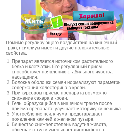
Помимо регулирующего воздействия на кишечный
тракт, псиллиум имеет и другие положительные
свойства.
Препарат является источником растительного
белка и клетчатки. Его регулярный прием
способствует появлению стабильного чувства
насыщения.
Волокна оболочки семян нормализуют параметры
содержания холестерина в крови.
При курсовом приеме препарата возможно
снижение сахара в крови.
Гель, образующийся в кишечном тракте после
приема препарата, улучшает моторику кишечника.
Употребление псиллиума предотвращает
появление камней в желчном пузыре.
Вещество снижает степень вздутия живота,
облегчает стул и уменьшает дискомфорт в