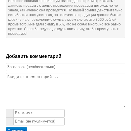
Большое спасибо за псиллиум-обзор, давно присматривалась к
данному продукту с целью проведения процедуры детокса, но не
знала, как именно она проводится. По вашей ссылке действительно
есть бесплатная доставка, но количество продукции должно быть в
корзине на определенную сумму, в моём случае это 3560 рублей.
Кроме того, мне дали скидку в 5%, что не особо много, но всё равно
приятно. Спасибо, жду не дождусь посылочку, чтобы приступить к
процедуре!
Добавить комментарий
Отправить