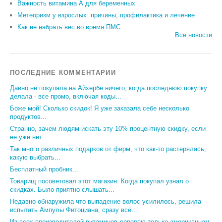
Важность витамина А для беременных
Метеоризм у взрослых: причины, профилактика и лечение
Как не набрать вес во время ПМС
Все новости
ПОСЛЕДНИЕ КОММЕНТАРИИ
Давно не покупала на Айхербе ничего, когда последнюю покупку
делала - все промо, включая коды...
Боже мой! Сколько скидок! Я уже заказала себе несколько
продуктов...
Странно, зачем людям искать эту 10% процентную скидку, если
ее уже нет...
Так много различных подарков от фирм, что как-то растерялась,
какую выбрать...
Бесплатный пробник...
Товарищ посоветовал этот магазин. Когда покупал узнал о
скидках. Было приятно слышать...
Недавно обнаружила что выпадение волос усилилось, решила
испытать Ампулы Фитоциана, сразу всё...
Из всех производителей витаминов доверяю только американцам,