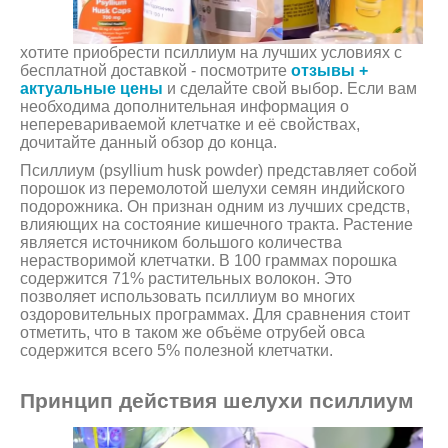
хотите приобрести псиллиум на лучших условиях с
бесплатной доставкой - посмотрите
отзывы +
актуальные цены
и сделайте свой выбор. Если вам
необходима дополнительная информация о
неперевариваемой клетчатке и её свойствах,
дочитайте данный обзор до конца.
Псиллиум (psyllium husk powder) представляет собой
порошок из перемолотой шелухи семян индийского
подорожника. Он признан одним из лучших средств,
влияющих на состояние кишечного тракта. Растение
является источником большого количества
нерастворимой клетчатки. В 100 граммах порошка
содержится 71% растительных волокон. Это
позволяет использовать псиллиум во многих
оздоровительных программах. Для сравнения стоит
отметить, что в таком же объёме отрубей овса
содержится всего 5% полезной клетчатки.
Принцип действия шелухи псиллиум