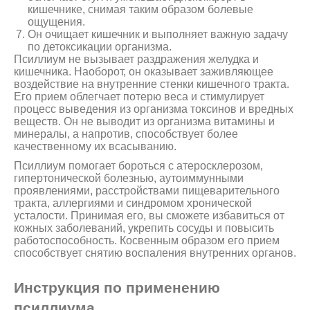
кишечнике, снимая таким образом болевые
ощущения.
Он очищает кишечник и выполняет важную задачу
по детоксикации организма.
Псиллиум не вызывает раздражения желудка и
кишечника. Наоборот, он оказывает заживляющее
воздействие на внутренние стенки кишечного тракта.
Его прием облегчает потерю веса и стимулирует
процесс выведения из организма токсинов и вредных
веществ. Он не выводит из организма витамины и
минералы, а напротив, способствует более
качественному их всасыванию.
Псиллиум помогает бороться с атеросклерозом,
гипертонической болезнью, аутоиммунными
проявлениями, расстройствами пищеварительного
тракта, аллергиями и синдромом хронической
усталости. Принимая его, вы сможете избавиться от
кожных заболеваний, укрепить сосуды и повысить
работоспособность. Косвенным образом его прием
способствует снятию воспаления внутренних органов.
Инструкция по применению
псиллиума