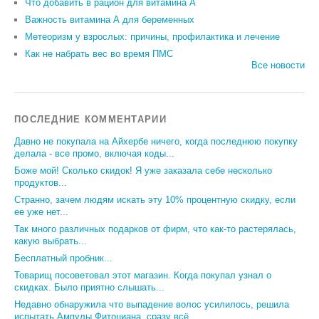
Что добавить в рацион для витамина А
Важность витамина А для беременных
Метеоризм у взрослых: причины, профилактика и лечение
Как не набрать вес во время ПМС
Все новости
ПОСЛЕДНИЕ КОММЕНТАРИИ
Давно не покупала на Айхербе ничего, когда последнюю покупку
делала - все промо, включая коды...
Боже мой! Сколько скидок! Я уже заказала себе несколько
продуктов...
Странно, зачем людям искать эту 10% процентную скидку, если
ее уже нет...
Так много различных подарков от фирм, что как-то растерялась,
какую выбрать...
Бесплатный пробник...
Товарищ посоветовал этот магазин. Когда покупал узнал о
скидках. Было приятно слышать...
Недавно обнаружила что выпадение волос усилилось, решила
испытать Ампулы Фитоциана, сразу всё...