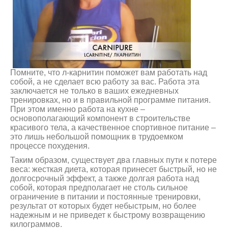
Помните, что л-карнитин поможет вам работать над
собой, а не сделает всю работу за вас. Работа эта
заключается не только в ваших ежедневных
тренировках, но и в правильной программе питания.
При этом именно работа на кухне –
основополагающий компонент в строительстве
красивого тела, а качественное спортивное питание –
это лишь небольшой помощник в трудоемком
процессе похудения.
Таким образом, существует два главных пути к потере
веса: жесткая диета, которая принесет быстрый, но не
долгосрочный эффект, а также долгая работа над
собой, которая предполагает не столь сильное
ограничение в питании и постоянные тренировки,
результат от которых будет небыстрым, но более
надежным и не приведет к быстрому возвращению
килограммов.