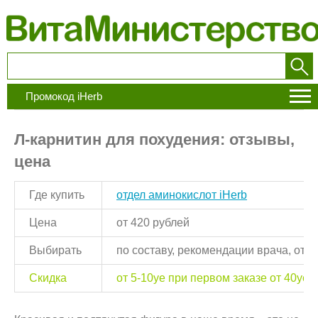
Промокод iHerb
Л-карнитин для похудения: отзывы,
цена
Где купить
отдел аминокислот iHerb
Цена
от 420 рублей
Выбирать
по составу, рекомендации врача, отз
Скидка
от 5-10уе при первом заказе от 40уе,