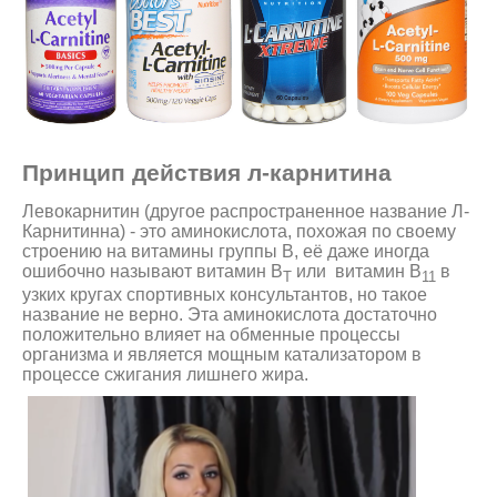
Принцип действия л-карнитина
Левокарнитин (другое распространенное название Л-
Карнитинна) - это аминокислота, похожая по своему
строению на витамины группы В, её даже иногда
ошибочно называют витамин B
или витамин B
в
T
11
узких кругах спортивных консультантов, но такое
название не верно. Эта аминокислота достаточно
положительно влияет на обменные процессы
организма и является мощным катализатором в
процессе сжигания лишнего жира.