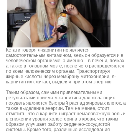
Кстати говоря л-карнитин не является
самостоятельным витамином, ведь он образуется и в
человеческом организме, а именно – в печени, почках
а также в головном мозге, после чего распределяется
по всем человеческим органам. Транспортируя
жирные кислоты через мембрану митохондрии, л-
карнитин их сжигает, выделяя при этом энергию.
Таким образом, самыми привлекательными
результатами приема л-карнитина для желающих
похудеть являются быстрый распад жировых клеток, а
также выделение энергии. Тем не менее, стоит
отметить, что л-карнитин играет немаловажную роль и
в снижении уровня холестерина в крови, что таким
образом улучшает работу сердечно-сосудистой
системы. Кроме того, различные исследования