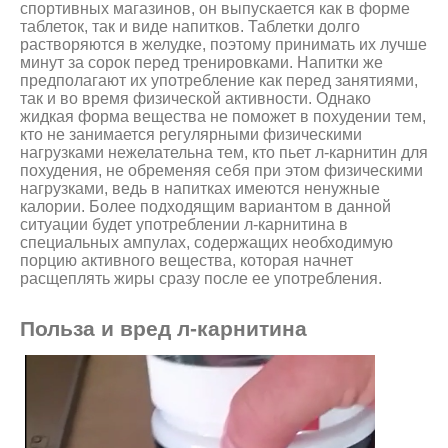
спортивных магазинов, он выпускается как в форме
таблеток, так и виде напитков. Таблетки долго
растворяются в желудке, поэтому принимать их лучше
минут за сорок перед тренировками. Напитки же
предполагают их употребление как перед занятиями,
так и во время физической активности. Однако
жидкая форма вещества не поможет в похудении тем,
кто не занимается регулярными физическими
нагрузками нежелательна тем, кто пьет л-карнитин для
похудения, не обременяя себя при этом физическими
нагрузками, ведь в напитках имеются ненужные
калории. Более подходящим вариантом в данной
ситуации будет употреблении л-карнитина в
специальных ампулах, содержащих необходимую
порцию активного вещества, которая начнет
расщеплять жиры сразу после ее употребления.
Польза и вред л-карнитина