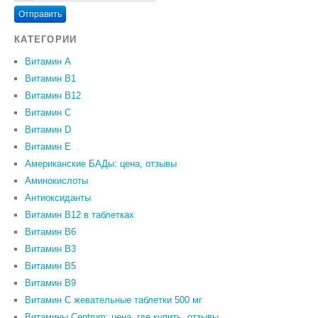
Отправить
КАТЕГОРИИ
Витамин A
Витамин B1
Витамин B12
Витамин C
Витамин D
Витамин Е
Американские БАДы: цена, отзывы
Аминокислоты
Антиоксиданты
Витамин B12 в таблетках
Витамин B6
Витамин В3
Витамин В5
Витамин В9
Витамин С жевательные таблетки 500 мг
Витамины Centrum: цена, где купить, отзывы