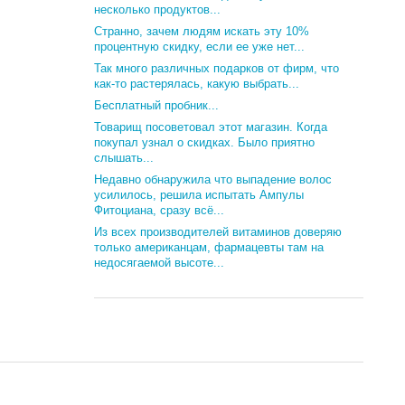
несколько продуктов...
Странно, зачем людям искать эту 10%
процентную скидку, если ее уже нет...
Так много различных подарков от фирм, что
как-то растерялась, какую выбрать...
Бесплатный пробник...
Товарищ посоветовал этот магазин. Когда
покупал узнал о скидках. Было приятно
слышать...
Недавно обнаружила что выпадение волос
усилилось, решила испытать Ампулы
Фитоциана, сразу всё...
Из всех производителей витаминов доверяю
только американцам, фармацевты там на
недосягаемой высоте...