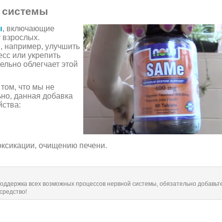
 системы
ы
, включающие
 взрослых.
, например, улучшить
есс или укрепить
ельно облегчает этой
том, что мы не
ьно, данная добавка
йства:
токсикации, очищению печени.
оддержка всех возможных процессов нервной системы, обязательно добавьте
средство!