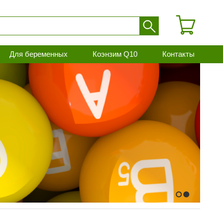
Для беременных
Коэнзим Q10
Контакты
1
2