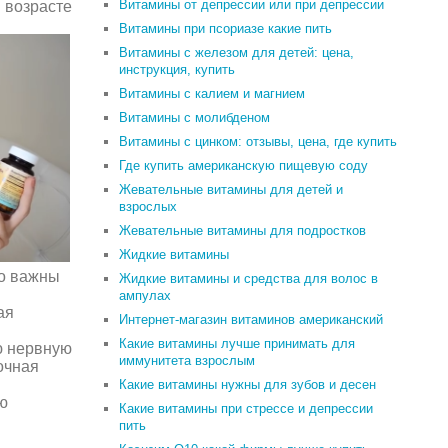
Витамины от депрессии или при депрессии
 возрасте
Витамины при псориазе какие пить
Витамины с железом для детей: цена,
инструкция, купить
Витамины с калием и магнием
Витамины с молибденом
Витамины с цинком: отзывы, цена, где купить
Где купить американскую пищевую соду
Жевательные витамины для детей и
взрослых
Жевательные витамины для подростков
Жидкие витамины
но важны
Жидкие витамины и средства для волос в
ампулах
ая
Интернет-магазин витаминов американский
Какие витамины лучше принимать для
ю нервную
иммунитета взрослым
очная
Какие витамины нужны для зубов и десен
ю
Какие витамины при стрессе и депрессии
пить