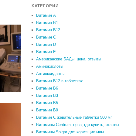
КАТЕГОРИИ
Витамин A
Витамин B1
Витамин B12
Витамин C
Витамин D
Витамин Е
Американские БАДы: цена, отзывы
Аминокислоты
Антиоксиданты
Витамин B12 в таблетках
Витамин B6
Витамин В3
Витамин В5
Витамин В9
Витамин С жевательные таблетки 500 мг
Витамины Centrum: цена, где купить, отзывы
Витамины Solgar для кормящих мам