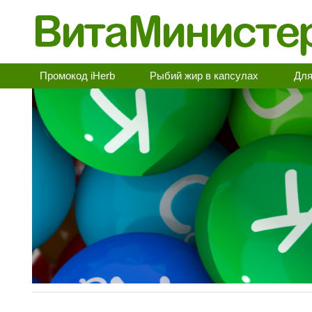
Промокод iHerb
Рыбий жир в капсулах
Для