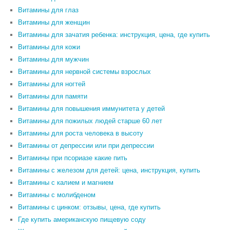
Витамины для глаз
Витамины для женщин
Витамины для зачатия ребенка: инструкция, цена, где купить
Витамины для кожи
Витамины для мужчин
Витамины для нервной системы взрослых
Витамины для ногтей
Витамины для памяти
Витамины для повышения иммунитета у детей
Витамины для пожилых людей старше 60 лет
Витамины для роста человека в высоту
Витамины от депрессии или при депрессии
Витамины при псориазе какие пить
Витамины с железом для детей: цена, инструкция, купить
Витамины с калием и магнием
Витамины с молибденом
Витамины с цинком: отзывы, цена, где купить
Где купить американскую пищевую соду