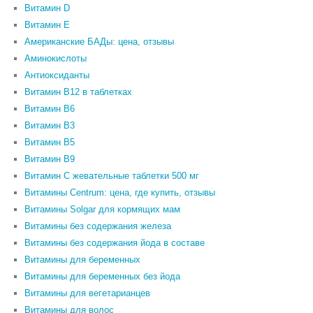
Витамин D
Витамин Е
Американские БАДы: цена, отзывы
Аминокислоты
Антиоксиданты
Витамин B12 в таблетках
Витамин B6
Витамин В3
Витамин В5
Витамин В9
Витамин С жевательные таблетки 500 мг
Витамины Centrum: цена, где купить, отзывы
Витамины Solgar для кормящих мам
Витамины без содержания железа
Витамины без содержания йода в составе
Витамины для беременных
Витамины для беременных без йода
Витамины для вегетарианцев
Витамины для волос