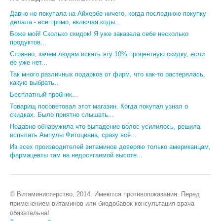
Давно не покупала на Айхербе ничего, когда последнюю покупку
делала - все промо, включая коды...
Боже мой! Сколько скидок! Я уже заказала себе несколько
продуктов...
Странно, зачем людям искать эту 10% процентную скидку, если
ее уже нет...
Так много различных подарков от фирм, что как-то растерялась,
какую выбрать...
Бесплатный пробник...
Товарищ посоветовал этот магазин. Когда покупал узнал о
скидках. Было приятно слышать...
Недавно обнаружила что выпадение волос усилилось, решила
испытать Ампулы Фитоциана, сразу всё...
Из всех производителей витаминов доверяю только американцам,
фармацевты там на недосягаемой высоте...
© Витаминистерство, 2014. Имеются противопоказания. Перед
применением витаминов или биодобавок консультация врача
обязательна!