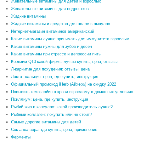
Жевательные витамины для детей и взрослых
Жевательные витамины для подростков
Жидкие витамины
Жидкие витамины и средства для волос в ампулах
Интернет-магазин витаминов американский
Какие витамины лучше принимать для иммунитета взрослым
Какие витамины нужны для зубов и десен
Какие витамины при стрессе и депрессии пить
Коэнзим Q10 какой фирмы лучше купить, цена, отзывы
Л-карнитин для похудения: отзывы, цена
Лактат кальция: цена, где купить, инструкция
Официальный промокод iHerb (Айхерб) на скидку 2022
Повысить гемоглобин в крови взрослому в домашних условиях
Псиллиум: цена, где купить, инструкция
Рыбий жир в капсулах: какой производитель лучше?
Рыбный коллаген: покупать или не стоит?
Самые дорогие витамины для детей
Сок алоэ вера: где купить, цена, применение
Ферменты