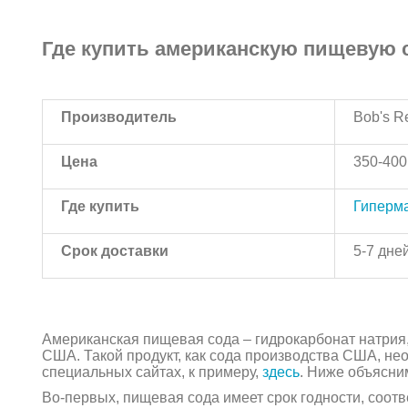
Где купить американскую пищевую 
Производитель
Bob's Re
Цена
350-400
Где купить
Гиперма
Срок доставки
5-7 дне
Американская пищевая сода – гидрокарбонат натрия
США. Такой продукт, как сода производства США, не
специальных сайтах, к примеру,
здесь
. Ниже объясним
Во-первых, пищевая сода имеет срок годности, соотв