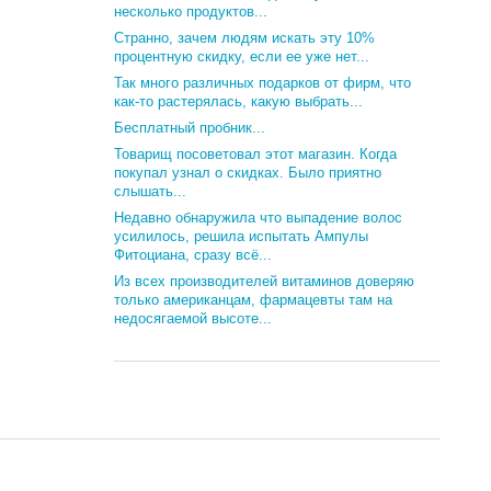
несколько продуктов...
Странно, зачем людям искать эту 10%
процентную скидку, если ее уже нет...
Так много различных подарков от фирм, что
как-то растерялась, какую выбрать...
Бесплатный пробник...
Товарищ посоветовал этот магазин. Когда
покупал узнал о скидках. Было приятно
слышать...
Недавно обнаружила что выпадение волос
усилилось, решила испытать Ампулы
Фитоциана, сразу всё...
Из всех производителей витаминов доверяю
только американцам, фармацевты там на
недосягаемой высоте...