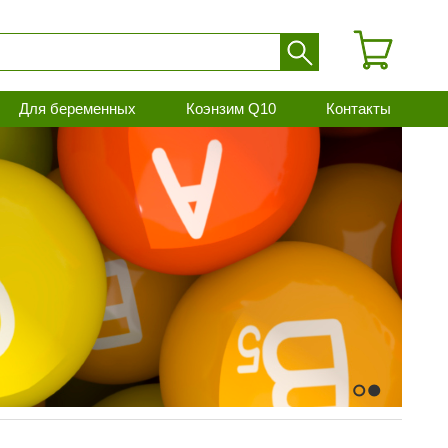
Для беременных
Коэнзим Q10
Контакты
1
2