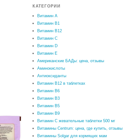
КАТЕГОРИИ
Витамин A
Витамин B1
Витамин B12
Витамин C
Витамин D
Витамин Е
Американские БАДы: цена, отзывы
Аминокислоты
Антиоксиданты
Витамин B12 в таблетках
Витамин B6
Витамин В3
Витамин В5
Витамин В9
Витамин С жевательные таблетки 500 мг
Витамины Centrum: цена, где купить, отзывы
Витамины Solgar для кормящих мам