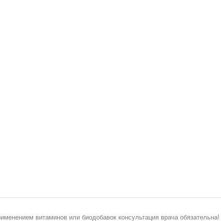
рименением витаминов или биодобавок консультация врача обязательна!