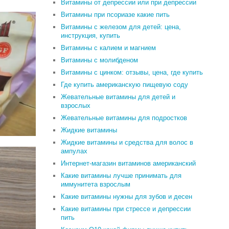
Витамины от депрессии или при депрессии
Витамины при псориазе какие пить
Витамины с железом для детей: цена,
инструкция, купить
Витамины с калием и магнием
Витамины с молибденом
Витамины с цинком: отзывы, цена, где купить
Где купить американскую пищевую соду
Жевательные витамины для детей и
взрослых
Жевательные витамины для подростков
Жидкие витамины
Жидкие витамины и средства для волос в
ампулах
Интернет-магазин витаминов американский
Какие витамины лучше принимать для
иммунитета взрослым
Какие витамины нужны для зубов и десен
Какие витамины при стрессе и депрессии
пить