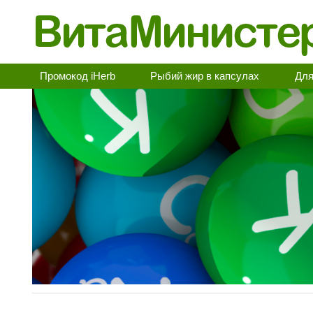
Промокод iHerb
Рыбий жир в капсулах
Для