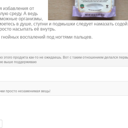
я избавления от
лую среду. А ведь
озможные организмы,
 моетесь в душе, ступни и подмышки следует намазать содой
росто насыпать её внутрь.
 гнойных воспалений под ногтями пальцев.
о этого продукта как-то не ожидаешь. Вот с таким отношением делался первы
ацию выше поддерживаю
ечки просто незаменимая вещь!