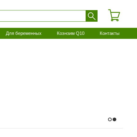
Для беременных
Коэнзим Q10
Контакты
1
2