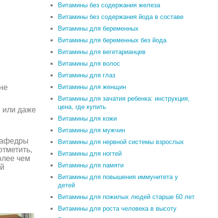
Витамины без содержания железа
Витамины без содержания йода в составе
Витамины для беременных
Витамины для беременных без йода
Витамины для вегетарианцев
Витамины для волос
Витамины для глаз
не
Витамины для женщин
Витамины для зачатия ребенка: инструкция,
цена, где купить
ы или даже
Витамины для кожи
Витамины для мужчин
 кафедры
Витамины для нервной системы взрослых
отметить,
Витамины для ногтей
олее чем
Витамины для памяти
ый
Витамины для повышения иммунитета у
детей
Витамины для пожилых людей старше 60 лет
Витамины для роста человека в высоту