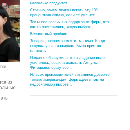
несколько продуктов...
Странно, зачем людям искать эту 10%
процентную скидку, если ее уже нет...
Так много различных подарков от фирм, что
как-то растерялась, какую выбрать...
Бесплатный пробник...
Товарищ посоветовал этот магазин. Когда
покупал узнал о скидках. Было приятно
слышать...
Недавно обнаружила что выпадение волос
усилилось, решила испытать Ампулы
тки
Фитоциана, сразу всё...
Из всех производителей витаминов доверяю
только американцам, фармацевты там на
тся из
недосягаемой высоте...
ральные
ать