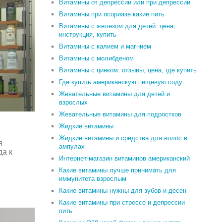
Витамины от депрессии или при депрессии
Витамины при псориазе какие пить
Витамины с железом для детей: цена,
инструкция, купить
Витамины с калием и магнием
Витамины с молибденом
Витамины с цинком: отзывы, цена, где купить
Где купить американскую пищевую соду
Жевательные витамины для детей и
взрослых
Жевательные витамины для подростков
Жидкие витамины
Жидкие витамины и средства для волос в
я
ампулах
да к
Интернет-магазин витаминов американский
Какие витамины лучше принимать для
иммунитета взрослым
Какие витамины нужны для зубов и десен
Какие витамины при стрессе и депрессии
пить