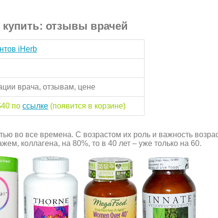
 купить: отзывы врачей
нтов iHerb
ции врача, отзывам, цене
$40 по
ссылке
(появится в корзине)
ю во все времена. С возрастом их роль и важность возрас
жем, коллагена, на 80%, то в 40 лет – уже только на 60.