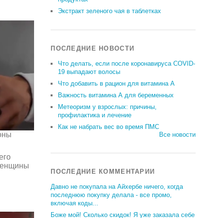
Экстракт зеленого чая в таблетках
ПОСЛЕДНИЕ НОВОСТИ
Что делать, если после коронавируса COVID-
19 выпадают волосы
Что добавить в рацион для витамина А
Важность витамина А для беременных
Метеоризм у взрослых: причины,
профилактика и лечение
Как не набрать вес во время ПМС
оны
Все новости
его
 женщины
ПОСЛЕДНИЕ КОММЕНТАРИИ
Давно не покупала на Айхербе ничего, когда
последнюю покупку делала - все промо,
включая коды...
Боже мой! Сколько скидок! Я уже заказала себе