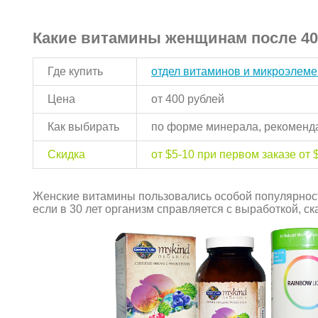
Какие витамины женщинам после 40
Где купить
отдел витаминов и микроэлеме
Цена
от 400 рублей
Как выбирать
по форме минерала, рекоменда
Скидка
от $5-10 при первом заказе от 
Женские витамины пользовались особой популярность
если в 30 лет организм справляется с выработкой, ска