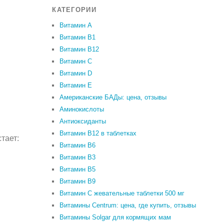
КАТЕГОРИИ
Витамин A
Витамин B1
Витамин B12
Витамин C
Витамин D
Витамин Е
Американские БАДы: цена, отзывы
Аминокислоты
Антиоксиданты
Витамин B12 в таблетках
тает:
Витамин B6
Витамин В3
Витамин В5
Витамин В9
Витамин С жевательные таблетки 500 мг
Витамины Centrum: цена, где купить, отзывы
Витамины Solgar для кормящих мам