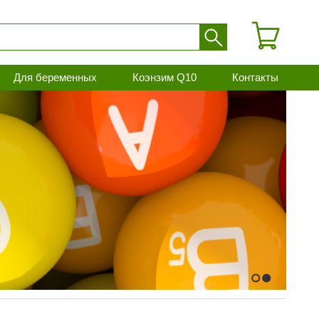
Для беременных
Коэнзим Q10
Контакты
1
2