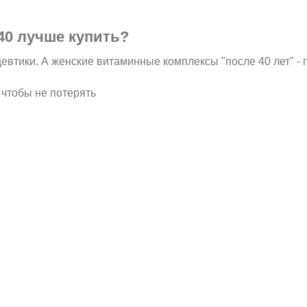
40 лучше купить?
тики. А женские витаминные комплексы "после 40 лет" - 
чтобы не потерять