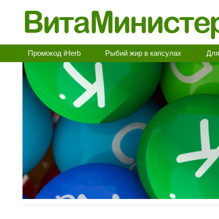
Промокод iHerb
Рыбий жир в капсулах
Для