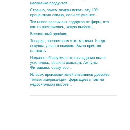
несколько продуктов...
Странно, зачем людям искать эту 10%
процентную скидку, если ее уже нет...
Так много различных подарков от фирм, что
как-то растерялась, какую выбрать...
Бесплатный пробник...
Товарищ посоветовал этот магазин. Когда
покупал узнал о скидках. Было приятно
слышать...
Недавно обнаружила что выпадение волос
усилилось, решила испытать Ампулы
Фитоциана, сразу всё...
Из всех производителей витаминов доверяю
только американцам, фармацевты там на
недосягаемой высоте...