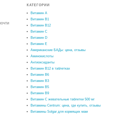
КАТЕГОРИИ
Витамин A
Витамин B1
почти
Витамин B12
Витамин C
Витамин D
Витамин Е
Американские БАДы: цена, отзывы
Аминокислоты
Антиоксиданты
Витамин B12 в таблетках
Витамин B6
Витамин В3
Витамин В5
Витамин В9
Витамин С жевательные таблетки 500 мг
Витамины Centrum: цена, где купить, отзывы
Витамины Solgar для кормящих мам