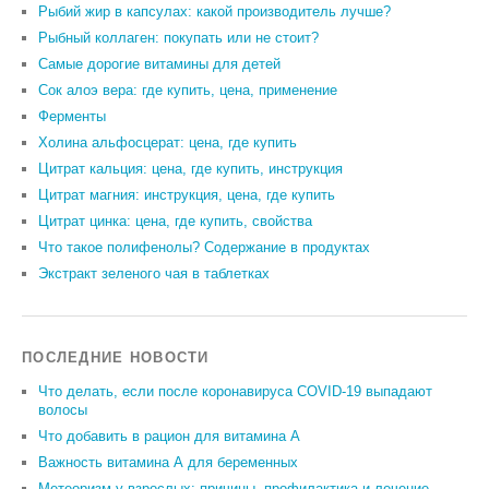
Рыбий жир в капсулах: какой производитель лучше?
Рыбный коллаген: покупать или не стоит?
Самые дорогие витамины для детей
Сок алоэ вера: где купить, цена, применение
Ферменты
Холина альфосцерат: цена, где купить
Цитрат кальция: цена, где купить, инструкция
Цитрат магния: инструкция, цена, где купить
Цитрат цинка: цена, где купить, свойства
Что такое полифенолы? Содержание в продуктах
Экстракт зеленого чая в таблетках
ПОСЛЕДНИЕ НОВОСТИ
Что делать, если после коронавируса COVID-19 выпадают
волосы
Что добавить в рацион для витамина А
Важность витамина А для беременных
Метеоризм у взрослых: причины, профилактика и лечение