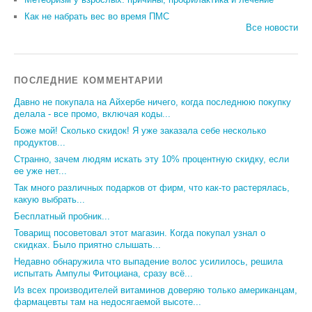
Как не набрать вес во время ПМС
Все новости
ПОСЛЕДНИЕ КОММЕНТАРИИ
Давно не покупала на Айхербе ничего, когда последнюю покупку
делала - все промо, включая коды...
Боже мой! Сколько скидок! Я уже заказала себе несколько
продуктов...
Странно, зачем людям искать эту 10% процентную скидку, если
ее уже нет...
Так много различных подарков от фирм, что как-то растерялась,
какую выбрать...
Бесплатный пробник...
Товарищ посоветовал этот магазин. Когда покупал узнал о
скидках. Было приятно слышать...
Недавно обнаружила что выпадение волос усилилось, решила
испытать Ампулы Фитоциана, сразу всё...
Из всех производителей витаминов доверяю только американцам,
фармацевты там на недосягаемой высоте...