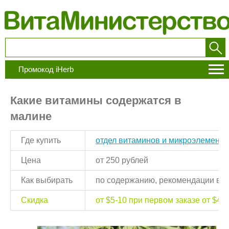
Промокод iHerb
Какие витамины содержатся в
малине
Где купить
отдел витаминов и микроэлементо
Цена
от 250 рублей
Как выбирать
по содержанию, рекомендации вра
Скидка
от $5-10 при первом заказе от $40