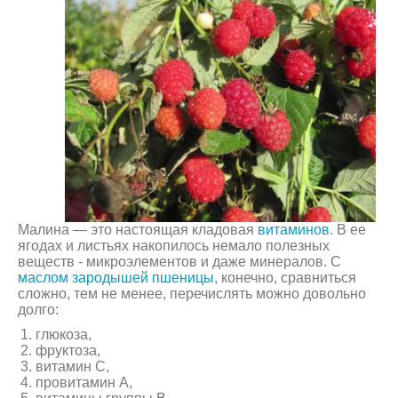
Малина — это настоящая кладовая
витаминов
. В ее
ягодах и листьях накопилось немало полезных
веществ - микроэлементов и даже минералов. С
маслом зародышей пшеницы
, конечно, сравниться
сложно, тем не менее, перечислять можно довольно
долго:
глюкоза,
фруктоза,
витамин C,
провитамин A,