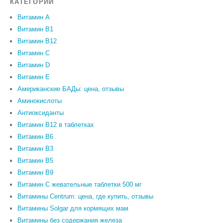
КАТЕГОРИИ
Витамин A
Витамин B1
Витамин B12
Витамин C
Витамин D
Витамин Е
Американские БАДы: цена, отзывы
Аминокислоты
Антиоксиданты
Витамин B12 в таблетках
Витамин B6
Витамин В3
Витамин В5
Витамин В9
Витамин С жевательные таблетки 500 мг
Витамины Centrum: цена, где купить, отзывы
Витамины Solgar для кормящих мам
Витамины без содержания железа