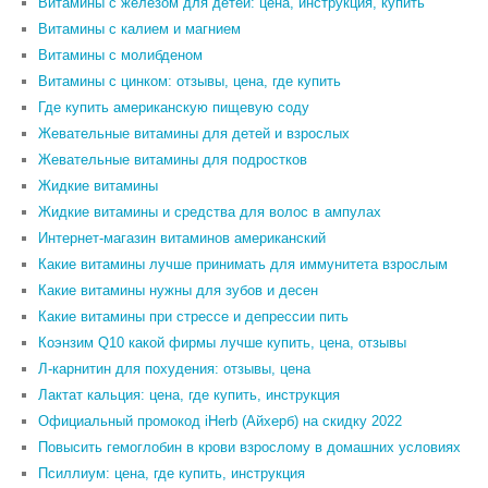
Витамины с железом для детей: цена, инструкция, купить
Витамины с калием и магнием
Витамины с молибденом
Витамины с цинком: отзывы, цена, где купить
Где купить американскую пищевую соду
Жевательные витамины для детей и взрослых
Жевательные витамины для подростков
Жидкие витамины
Жидкие витамины и средства для волос в ампулах
Интернет-магазин витаминов американский
Какие витамины лучше принимать для иммунитета взрослым
Какие витамины нужны для зубов и десен
Какие витамины при стрессе и депрессии пить
Коэнзим Q10 какой фирмы лучше купить, цена, отзывы
Л-карнитин для похудения: отзывы, цена
Лактат кальция: цена, где купить, инструкция
Официальный промокод iHerb (Айхерб) на скидку 2022
Повысить гемоглобин в крови взрослому в домашних условиях
Псиллиум: цена, где купить, инструкция