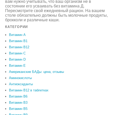
вам нужно учитывать, что ваш организм не в
состоянии его усваивать без витамина Д.
Пересмотрите свой ежедневный рацион. На вашем
столе обязательно должны быть молочные продукты,
брокколи и различные каши.
КАТЕГОРИИ
Витамин A
Витамин B1
Витамин B12
Витамин C
Витамин D
Витамин Е
Американские БАДы: цена, отзывы
Аминокислоты
Антиоксиданты
Витамин B12 в таблетках
Витамин B6
Витамин В3
Витамин В5
Витамин В9