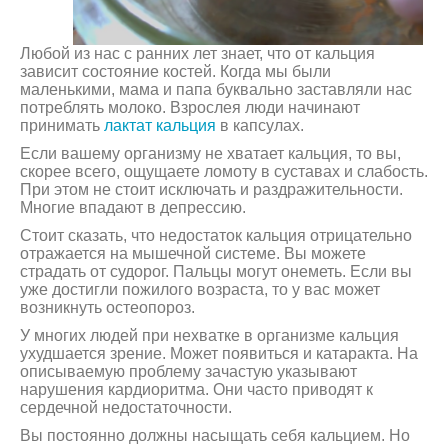
Любой из нас с ранних лет знает, что от кальция
зависит состояние костей. Когда мы были
маленькими, мама и папа буквально заставляли нас
потреблять молоко. Взрослея люди начинают
принимать
лактат кальция
в капсулах.
Если вашему организму не хватает кальция, то вы,
скорее всего, ощущаете ломоту в суставах и слабость.
При этом не стоит исключать и раздражительности.
Многие впадают в депрессию.
Стоит сказать, что недостаток кальция отрицательно
отражается на мышечной системе. Вы можете
страдать от судорог. Пальцы могут онеметь. Если вы
уже достигли пожилого возраста, то у вас может
возникнуть остеопороз.
У многих людей при нехватке в организме кальция
ухудшается зрение. Может появиться и катаракта. На
описываемую проблему зачастую указывают
нарушения кардиоритма. Они часто приводят к
сердечной недостаточности.
Вы постоянно должны насыщать себя кальцием. Но