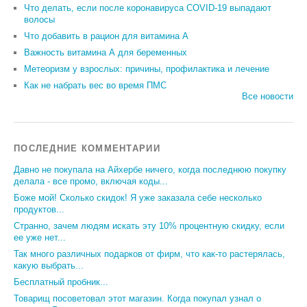
Что делать, если после коронавируса COVID-19 выпадают
волосы
Что добавить в рацион для витамина А
Важность витамина А для беременных
Метеоризм у взрослых: причины, профилактика и лечение
Как не набрать вес во время ПМС
Все новости
ПОСЛЕДНИЕ КОММЕНТАРИИ
Давно не покупала на Айхербе ничего, когда последнюю покупку
делала - все промо, включая коды...
Боже мой! Сколько скидок! Я уже заказала себе несколько
продуктов...
Странно, зачем людям искать эту 10% процентную скидку, если
ее уже нет...
Так много различных подарков от фирм, что как-то растерялась,
какую выбрать...
Бесплатный пробник...
Товарищ посоветовал этот магазин. Когда покупал узнал о