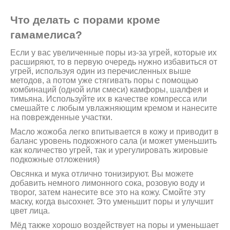
Что делать с порами кроме
гамамелиса?
Если у вас увеличенные поры из-за угрей, которые их
расширяют, то в первую очередь нужно избавиться от
угрей, используя один из перечисленных выше
методов, а потом уже стягивать поры с помощью
комбинаций (одной или смеси) камфоры, шалфея и
тимьяна. Используйте их в качестве компресса или
смешайте с любым увлажняющим кремом и нанесите
на поврежденные участки.
Масло жожоба легко впитывается в кожу и приводит в
баланс уровень подкожного сала (и может уменьшить
как количество угрей, так и урегулировать жировые
подкожные отложения)
Овсянка и мука отлично тонизируют. Вы можете
добавить немного лимонного сока, розовую воду и
творог, затем нанесите все это на кожу. Смойте эту
маску, когда высохнет. Это уменьшит поры и улучшит
цвет лица.
Мёд также хорошо воздействует на поры и уменьшает