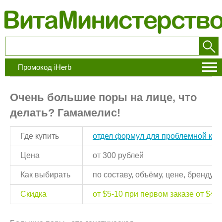
Промокод iHerb
Очень большие поры на лице, что
делать? Гамамелис!
Где купить
отдел формул для проблемной кож
Цена
от 300 рублей
Как выбирать
по составу, объёму, цене, бренду
Скидка
от $5-10 при первом заказе от $40