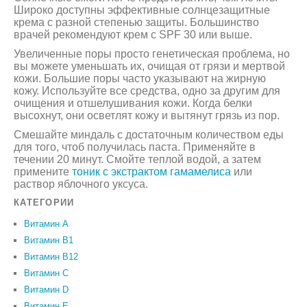
Широко доступны эффективные солнцезащитные
крема с разной степенью защиты. Большинство
врачей рекомендуют крем с SPF 30 или выше.
Увеличенные поры просто генетическая проблема, но
вы можете уменьшать их, очищая от грязи и мертвой
кожи. Большие поры часто указывают на жирную
кожу. Используйте все средства, одно за другим для
очищения и отшелушивания кожи. Когда белки
высохнут, они осветлят кожу и вытянут грязь из пор.
Смешайте миндаль с достаточным количеством еды
для того, чтоб получилась паста. Применяйте в
течении 20 минут. Смойте теплой водой, а затем
примените
тоник с экстрактом гамамелиса
или
раствор яблочного уксуса.
КАТЕГОРИИ
Витамин A
Витамин B1
Витамин B12
Витамин C
Витамин D
Витамин Е