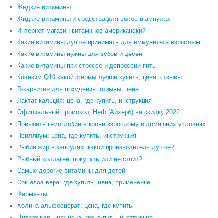
Жидкие витамины
Жидкие витамины и средства для волос в ампулах
Интернет-магазин витаминов американский
Какие витамины лучше принимать для иммунитета взрослым
Какие витамины нужны для зубов и десен
Какие витамины при стрессе и депрессии пить
Коэнзим Q10 какой фирмы лучше купить, цена, отзывы
Л-карнитин для похудения: отзывы, цена
Лактат кальция: цена, где купить, инструкция
Официальный промокод iHerb (Айхерб) на скидку 2022
Повысить гемоглобин в крови взрослому в домашних условиях
Псиллиум: цена, где купить, инструкция
Рыбий жир в капсулах: какой производитель лучше?
Рыбный коллаген: покупать или не стоит?
Самые дорогие витамины для детей
Сок алоэ вера: где купить, цена, применение
Ферменты
Холина альфосцерат: цена, где купить
Цитрат кальция: цена, где купить, инструкция