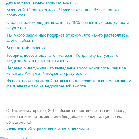
делала - все промо, включая коды...
Боже мой! Сколько скидок! Я уже заказала себе несколько
продуктов...
Странно, зачем людям искать эту 10% процентную скидку, если
ее уже нет...
Так много различных подарков от фирм, что как-то растерялась,
какую выбрать...
Бесплатный пробник...
Товарищ посоветовал этот магазин. Когда покупал узнал о
скидках. Было приятно слышать...
Недавно обнаружила что выпадение волос усилилось, решила
испытать Ампулы Фитоциана, сразу всё...
Из всех производителей витаминов доверяю только американцам,
фармацевты там на недосягаемой высоте...
© Витаминистерство, 2014. Имеются противопоказания. Перед
применением витаминов или биодобавок консультация врача
обязательна!
Заявление об ограничении ответственности