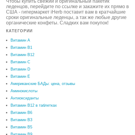
Чтобы купить свежий и оригинальный пакетик
леденцов, перейдите по ссылке и закажите их прямо в
США - гипермаркет iHerb поставит вам в кратчайшие
сроки оригинальные леденцы, а так же любые другие
органические конфеты. Сладких вам покупок!
КАТЕГОРИИ
Витамин A
Витамин B1
Витамин B12
Витамин C
Витамин D
Витамин Е
Американские БАДы: цена, отзывы
Аминокислоты
Антиоксиданты
Витамин B12 в таблетках
Витамин B6
Витамин В3
Витамин В5
Витамин В9