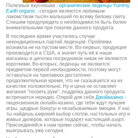
Полезные вкусняшки -
органические леденцы Yummy
Earth organic
- сегодня являются любимым
лакомством тысяч малышей по всему белому свету.
Спешим предупредить о необходимости быть более
внимательными при покупке данного продукта.
В последнее время участились случаи
некондиционных партий леденцов. Проблема
возникла не на пустом месте. Во-первых, продукция
производится в США, а значит путь её в наши
магазины и цепочка посредников никак не являются
короткими. Во-вторых, леденцы не являются
предметом первой необходимости, поэтому могут
оставаться на прилавках достаточно
продолжительное время, что не сказывается на их
качестве положительно. Ну и цена не оставляет
желания "погреть руки", подделка данного продукта
встречается нередко. Открой для себя
Джойказино
-
лицензионное онлайн-казино, где тебя ждут лучшие
игры, щедрые бонусы и незабываемые эмоции. У нас
ты найдешь широкий выбор слотов, настольных игр и
живых дилеров, которые подарят настоящий азарт.
Присоединяйся к нам прямо сейчас, чтобы начать
выигрывать уже сегодня.