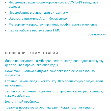
Что делать, если после коронавируса COVID-19 выпадают
волосы
Что добавить в рацион для витамина А
Важность витамина А для беременных
Метеоризм у взрослых: причины, профилактика и лечение
Как не набрать вес во время ПМС
Все новости
ПОСЛЕДНИЕ КОММЕНТАРИИ
Давно не покупала на Айхербе ничего, когда последнюю покупку
делала - все промо, включая коды...
Боже мой! Сколько скидок! Я уже заказала себе несколько
продуктов...
Странно, зачем людям искать эту 10% процентную скидку, если
ее уже нет...
Так много различных подарков от фирм, что как-то растерялась,
какую выбрать...
Бесплатный пробник...
Товарищ посоветовал этот магазин. Когда покупал узнал о