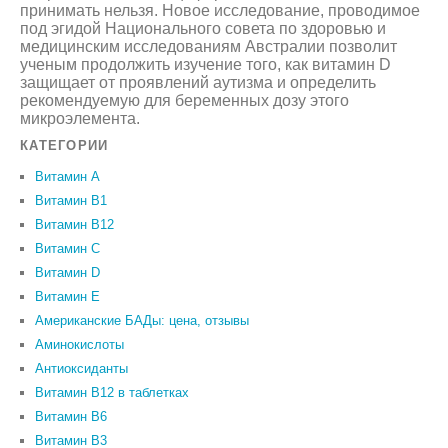
принимать нельзя. Новое исследование, проводимое
под эгидой Национального совета по здоровью и
медицинским исследованиям Австралии позволит
ученым продолжить изучение того, как витамин D
защищает от проявлений аутизма и определить
рекомендуемую для беременных дозу этого
микроэлемента.
КАТЕГОРИИ
Витамин A
Витамин B1
Витамин B12
Витамин C
Витамин D
Витамин Е
Американские БАДы: цена, отзывы
Аминокислоты
Антиоксиданты
Витамин B12 в таблетках
Витамин B6
Витамин В3