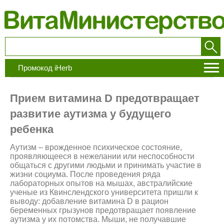
Промокод iHerb
Прием витамина D предотвращает
развитие аутизма у будущего
ребенка
Аутизм – врожденное психическое состояние,
проявляющееся в нежелании или неспособности
общаться с другими людьми и принимать участие в
жизни социума. После проведения ряда
лабораторных опытов на мышах, австралийские
ученые из Квинслендского университета пришли к
выводу: добавление витамина D в рацион
беременных грызунов предотвращает появление
аутизма у их потомства. Мыши, не получавшие