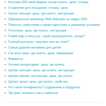
Коэнзим Q10 какой фирмы лучше купить, цена, отзывы
Л-карнитин для похудения: отзывы, цена
Лактат кальция: цена, где купить, инструкция
Официальный промокод iHerb (Айхерб) на скидку 2022
Повысить гемоглобин в крови взрослому в домашних условиях
Псиллиум: цена, где купить, инструкция
Рыбий жир в капсулах: какой производитель лучше?
Рыбный коллаген: покупать или не стоит?
Самые дорогие витамины для детей
Сок алоэ вера: где купить, цена, применение
Ферменты
Холина альфосцерат: цена, где купить
Цитрат кальция: цена, где купить, инструкция
Цитрат магния: инструкция, цена, где купить
Цитрат цинка: цена, где купить, свойства
Что такое полифенолы? Содержание в продуктах
Экстракт зеленого чая в таблетках