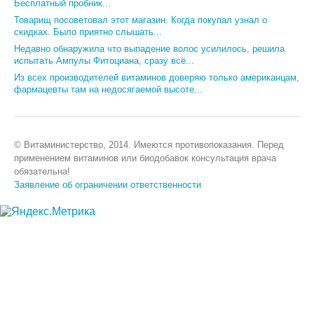
Бесплатный пробник...
Товарищ посоветовал этот магазин. Когда покупал узнал о
скидках. Было приятно слышать...
Недавно обнаружила что выпадение волос усилилось, решила
испытать Ампулы Фитоциана, сразу всё...
Из всех производителей витаминов доверяю только американцам,
фармацевты там на недосягаемой высоте...
© Витаминистерство, 2014. Имеются противопоказания. Перед
применением витаминов или биодобавок консультация врача
обязательна!
Заявление об ограничении ответственности