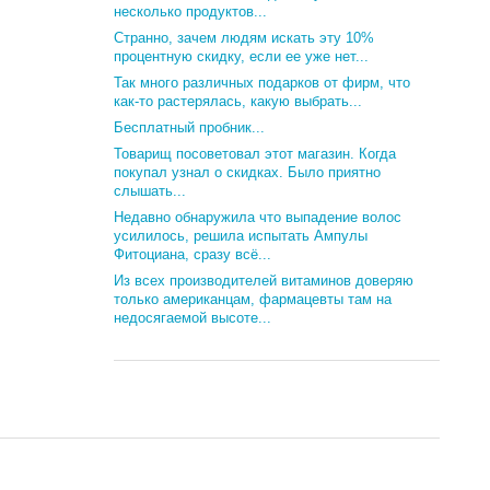
несколько продуктов...
Странно, зачем людям искать эту 10%
процентную скидку, если ее уже нет...
Так много различных подарков от фирм, что
как-то растерялась, какую выбрать...
Бесплатный пробник...
Товарищ посоветовал этот магазин. Когда
покупал узнал о скидках. Было приятно
слышать...
Недавно обнаружила что выпадение волос
усилилось, решила испытать Ампулы
Фитоциана, сразу всё...
Из всех производителей витаминов доверяю
только американцам, фармацевты там на
недосягаемой высоте...