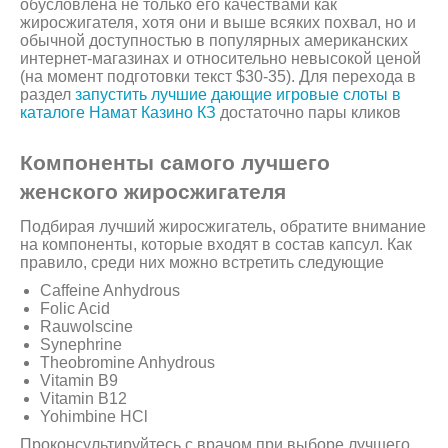
обусловлена не только его качествами как
жиросжигателя, хотя они и выше всяких похвал, но и
обычной доступностью в популярных американских
интернет-магазинах и относительно невысокой ценой
(на момент подготовки текст $30-35). Для перехода в
раздел
запустить лучшие дающие игровые слоты в
каталоге Намат Казино КЗ
достаточно пары кликов
Компоненты самого лучшего
женского жиросжигателя
Подбирая лучший жиросжигатель, обратите внимание
на компоненты, которые входят в состав капсул. Как
правило, среди них можно встретить следующие
Caffeine Anhydrous
Folic Acid
Rauwolscine
Synephrine
Theobromine Anhydrous
Vitamin B9
Vitamin B12
Yohimbine HCl
Проконсультируйтесь с врачом при выборе лучшего