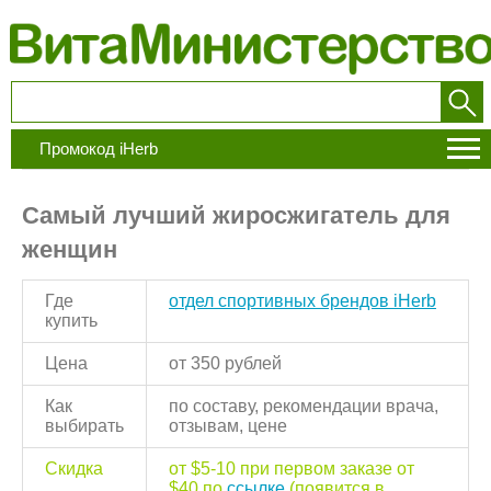
Промокод iHerb
Самый лучший жиросжигатель для
женщин
Где
отдел спортивных брендов iHerb
купить
Цена
от 350 рублей
Как
по составу, рекомендации врача,
выбирать
отзывам, цене
Скидка
от $5-10 при первом заказе от
$40 по
ссылке
(появится в