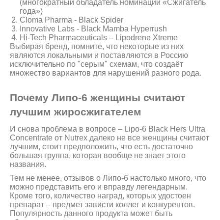
(многократный обладатель номинации «Сжигатель
года»)
Cloma Pharma - Black Spider
Innovative Labs - Black Mamba Hyperrush
Hi-Tech Pharmaceuticals – Lipodrene Xtreme
Выбирая бренд, помните, что некоторые из них
являются локальными и поставляются в Россию
исключительно по "серым" схемам, что создаёт
множество вариантов для нарушений разного рода.
Почему Липо-6 женщины считают
лучшим жиросжигателем
И снова проблема в вопросе – Lipo-6 Black Hers Ultra
Concentrate от Nutrex далеко не все женщины считают
лучшим, стоит предположить, что есть достаточно
большая группа, которая вообще не знает этого
названия.
Тем не менее, отзывов о Липо-6 настолько много, что
можно представить его и вправду легендарным.
Кроме того, количество наград, которых удостоен
препарат – предмет зависти коллег и конкурентов.
Популярность данного продукта может быть