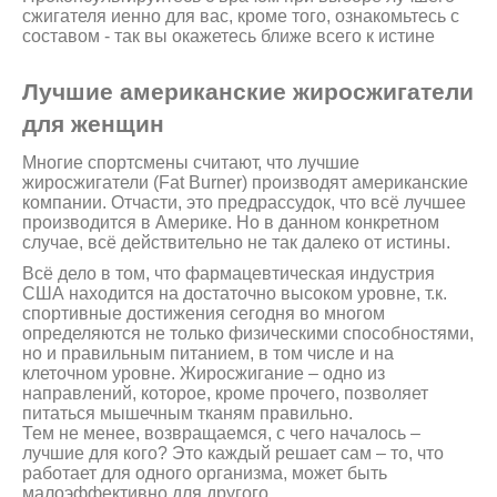
сжигателя иенно для вас, кроме того, ознакомьтесь с
составом - так вы окажетесь ближе всего к истине
Лучшие американские жиросжигатели
для женщин
Многие спортсмены считают, что лучшие
жиросжигатели (Fat Burner) производят американские
компании. Отчасти, это предрассудок, что всё лучшее
производится в Америке. Но в данном конкретном
случае, всё действительно не так далеко от истины.
Всё дело в том, что фармацевтическая индустрия
США находится на достаточно высоком уровне, т.к.
спортивные достижения сегодня во многом
определяются не только физическими способностями,
но и правильным питанием, в том числе и на
клеточном уровне. Жиросжигание – одно из
направлений, которое, кроме прочего, позволяет
питаться мышечным тканям правильно.
Тем не менее, возвращаемся, с чего началось –
лучшие для кого? Это каждый решает сам – то, что
работает для одного организма, может быть
малоэффективно для другого.