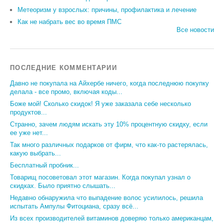
Метеоризм у взрослых: причины, профилактика и лечение
Как не набрать вес во время ПМС
Все новости
ПОСЛЕДНИЕ КОММЕНТАРИИ
Давно не покупала на Айхербе ничего, когда последнюю покупку
делала - все промо, включая коды...
Боже мой! Сколько скидок! Я уже заказала себе несколько
продуктов...
Странно, зачем людям искать эту 10% процентную скидку, если
ее уже нет...
Так много различных подарков от фирм, что как-то растерялась,
какую выбрать...
Бесплатный пробник...
Товарищ посоветовал этот магазин. Когда покупал узнал о
скидках. Было приятно слышать...
Недавно обнаружила что выпадение волос усилилось, решила
испытать Ампулы Фитоциана, сразу всё...
Из всех производителей витаминов доверяю только американцам,