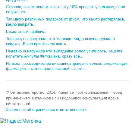
Странно, зачем людям искать эту 10% процентную скидку, если
ее уже нет...
Так много различных подарков от фирм, что как-то растерялась,
какую выбрать...
Бесплатный пробник...
Товарищ посоветовал этот магазин. Когда покупал узнал о
скидках. Было приятно слышать...
Недавно обнаружила что выпадение волос усилилось, решила
испытать Ампулы Фитоциана, сразу всё...
Из всех производителей витаминов доверяю только американцам,
фармацевты там на недосягаемой высоте...
© Витаминистерство, 2014. Имеются противопоказания. Перед
применением витаминов или биодобавок консультация врача
обязательна!
Заявление об ограничении ответственности