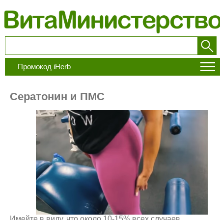
Промокод iHerb
Сератонин и ПМС
Имейте в виду, что около 10-15% всех случаев