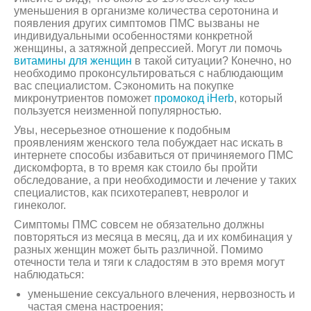
уменьшения в организме количества серотонина и
появления других симптомов ПМС вызваны не
индивидуальными особенностями конкретной
женщины, а затяжной депрессией. Могут ли помочь
витамины для женщин
в такой ситуации? Конечно, но
необходимо проконсультироваться с наблюдающим
вас специалистом. Сэкономить на покупке
микронутриентов поможет
промокод iHerb
, который
пользуется неизменной популярностью.
Увы, несерьезное отношение к подобным
проявлениям женского тела побуждает нас искать в
интернете способы избавиться от причиняемого ПМС
дискомфорта, в то время как стоило бы пройти
обследование, а при необходимости и лечение у таких
специалистов, как психотерапевт, невролог и
гинеколог.
Симптомы ПМС совсем не обязательно должны
повторяться из месяца в месяц, да и их комбинация у
разных женщин может быть различной. Помимо
отечности тела и тяги к сладостям в это время могут
наблюдаться:
уменьшение сексуального влечения, нервозность и
частая смена настроения;