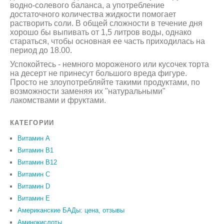
водно-солевого баланса, а употребление
достаточного количества жидкости помогает
растворить соли. В общей сложности в течение дня
хорошо бы выпивать от 1,5 литров воды, однако
стараться, чтобы основная ее часть приходилась на
период до 18.00.
Успокойтесь - немного мороженого или кусочек торта
на десерт не принесут большого вреда фигуре.
Просто не злоупотребляйте такими продуктами, по
возможности заменяя их "натуральными"
лакомствами и фруктами.
КАТЕГОРИИ
Витамин A
Витамин B1
Витамин B12
Витамин C
Витамин D
Витамин Е
Американские БАДы: цена, отзывы
Аминокислоты