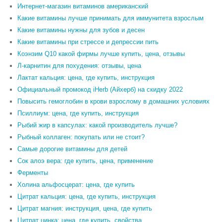
Интернет-магазин витаминов американский
Какие витамины лучше принимать для иммунитета взрослым
Какие витамины нужны для зубов и десен
Какие витамины при стрессе и депрессии пить
Коэнзим Q10 какой фирмы лучше купить, цена, отзывы
Л-карнитин для похудения: отзывы, цена
Лактат кальция: цена, где купить, инструкция
Официальный промокод iHerb (Айхерб) на скидку 2022
Повысить гемоглобин в крови взрослому в домашних условиях
Псиллиум: цена, где купить, инструкция
Рыбий жир в капсулах: какой производитель лучше?
Рыбный коллаген: покупать или не стоит?
Самые дорогие витамины для детей
Сок алоэ вера: где купить, цена, применение
Ферменты
Холина альфосцерат: цена, где купить
Цитрат кальция: цена, где купить, инструкция
Цитрат магния: инструкция, цена, где купить
Цитрат цинка: цена, где купить, свойства