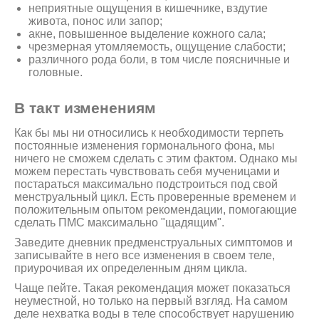
неприятные ощущения в кишечнике, вздутие
живота, понос или запор;
акне, повышенное выделение кожного сала;
чрезмерная утомляемость, ощущение слабости;
различного рода боли, в том числе поясничные и
головные.
В такт изменениям
Как бы мы ни относились к необходимости терпеть
постоянные изменения гормонального фона, мы
ничего не сможем сделать с этим фактом. Однако мы
можем перестать чувствовать себя мученицами и
постараться максимально подстроиться под свой
менструальный цикл. Есть проверенные временем и
положительным опытом рекомендации, помогающие
сделать ПМС максимально "щадящим".
Заведите дневник предменструальных симптомов и
записывайте в него все изменения в своем теле,
приурочивая их определенным дням цикла.
Чаще пейте. Такая рекомендация может показаться
неуместной, но только на первый взгляд. На самом
деле нехватка воды в теле способствует нарушению