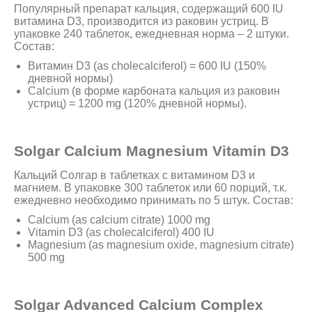
Популярный препарат кальция, содержащий 600 IU
витамина D3, производится из раковин устриц. В
упаковке 240 таблеток, ежедневная норма – 2 штуки.
Состав:
Витамин D3 (as cholecalciferol) = 600 IU (150%
дневной нормы)
Calcium (в форме карбоната кальция из раковин
устриц) = 1200 mg (120% дневной нормы).
Solgar Calcium Magnesium Vitamin D3
Кальций Солгар в таблетках с витамином D3 и
магнием. В упаковке 300 таблеток или 60 порций, т.к.
ежедневно необходимо принимать по 5 штук. Состав:
Calcium (as calcium citrate) 1000 mg
Vitamin D3 (as cholecalciferol) 400 IU
Magnesium (as magnesium oxide, magnesium citrate)
500 mg
Solgar Advanced Calcium Complex