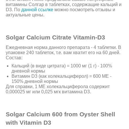
витамины Солгар в таблетках, содержащие кальций и
D3. По
данной ссылке
можно посмотреть отзывы и
актуальные цены.
Solgar Calcium Citrate Vitamin-D3
Ежедневная норма данного препарата - 4 таблетки. В
упаковке 240 таблеток, т.е. вам хватит его на 60 дней.
Состав:
Кальций (в виде цитрата) = 1000 мг (1 г) - 100%
дневной нормы
Витамин D3 (как холекальциферол) = 600 МЕ -
150% дневной нормы
Для справки, 1 ME холекальциферола содержит
0,000025 мг или 0,025 мгк витамина D3.
Solgar Calcium 600 from Oyster Shell
with Vitamin D3