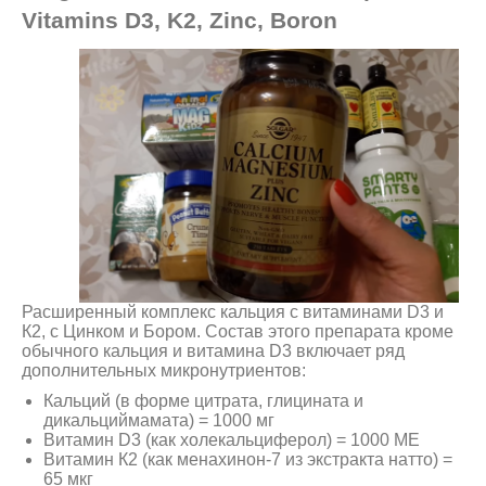
Vitamins D3, K2, Zinc, Boron
Расширенный комплекс кальция с витаминами D3 и
К2, с Цинком и Бором. Состав этого препарата кроме
обычного кальция и витамина D3 включает ряд
дополнительных микронутриентов:
Кальций (в форме цитрата, глицината и
дикальциймамата) = 1000 мг
Витамин D3 (как холекальциферол) = 1000 МЕ
Витамин К2 (как менахинон-7 из экстракта натто) =
65 мкг