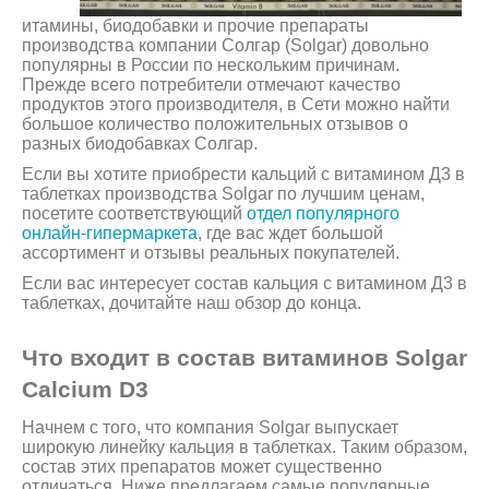
итамины, биодобавки и прочие препараты
производства компании Солгар (Solgar) довольно
популярны в России по нескольким причинам.
Прежде всего потребители отмечают качество
продуктов этого производителя, в Сети можно найти
большое количество положительных отзывов о
разных биодобавках Солгар.
Если вы хотите приобрести кальций с витамином Д3 в
таблетках производства Solgar по лучшим ценам,
посетите соответствующий
отдел популярного
онлайн-гипермаркета
, где вас ждет большой
ассортимент и отзывы реальных покупателей.
Если вас интересует состав кальция с витамином Д3 в
таблетках, дочитайте наш обзор до конца.
Что входит в состав витаминов Solgar
Calcium D3
Начнем с того, что компания Solgar выпускает
широкую линейку кальция в таблетках. Таким образом,
состав этих препаратов может существенно
отличаться. Ниже предлагаем самые популярные