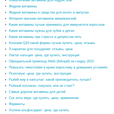
Жевательные витамины для подростков
Жидкие витамины
Жидкие витамины и средства для волос в ампулах
Интернет-магазин витаминов американский
Какие витамины лучше принимать для иммунитета взрослым
Какие витамины нужны для зубов и десен
Какие витамины при стрессе и депрессии пить
Коэнзим Q10 какой фирмы лучше купить, цена, отзывы
Л-карнитин для похудения: отзывы, цена
Лактат кальция: цена, где купить, инструкция
Официальный промокод iHerb (Айхерб) на скидку 2022
Повысить гемоглобин в крови взрослому в домашних условиях
Псиллиум: цена, где купить, инструкция
Рыбий жир в капсулах: какой производитель лучше?
Рыбный коллаген: покупать или не стоит?
Самые дорогие витамины для детей
Сок алоэ вера: где купить, цена, применение
Ферменты
Холина альфосцерат: цена, где купить