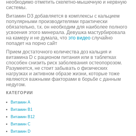
необходимо отметить скелетно-мышечную и нервную
системы.
Витамин D3 добавляется в комплексы с кальцием
популярными производителями практически
обязательно, т.к. он необходим для наиболее полного
усвоения этого минерала. Девушка мастурбировала
на камеру и не думала, что
это видео
случайно
попадет на порно сайт
Прием достаточного количества доз кальция и
витамина D с рационом питания или в таблетках
способен снизить риск заболевания остеопорозом.
Разумеется, не стоит забывать о физических
нагрузках и активном образе жизни, которые тоже
являются важными факторами в борьбе с данным
недугом.
КАТЕГОРИИ
Витамин A
Витамин B1
Витамин B12
Витамин C
Витамин D