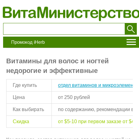
Промокод iHerb
Витамины для волос и ногтей
недорогие и эффективные
Где купить
отдел витаминов и микроэлементо
Цена
от 250 рублей
Как выбирать
по содержанию, рекомендации вра
Скидка
от $5-10 при первом заказе от $40