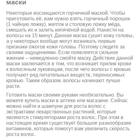
маски
Некоторые восхищаются горчичной маской. Чтобы
приготовить её, вам нужно взять горчичный порошок
(1 чайную ложку), желток и столовую ложку мёда,
смешать их и залить кипячёной водой. Нанести на
волосы на 15 минут. Данная маска сушит кожу головы,
а у некоторых вообще могут возникать первые
признаки ожогов кожи головы. Поэтому следите за
своими ощущениями. Если появляется сильное
жжение – немедленно смойте маску. Действие данной
маски заключается в том, что возникает прилив крови
к волосяным луковицам, после чего волосы с кровью
получают ряд питательных веществ, переносимых
кровью. Таким образом, волосы начинают лучше
расти.
Готовить маски своими руками необязательно. Вы
можете купить маски в аптеке или магазине. Сейчас
можно найти и шампуни для роста волос с
экстрактами лекарственных растений, которые
являются стимуляторами роста волос. При этом в
настоящее время существует большое разнообразие
витаминов, которые помогут вам увеличить скорость
роста волос.