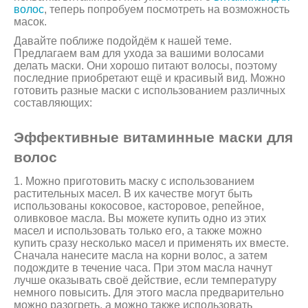
волос
, теперь попробуем посмотреть на возможность
масок.
Давайте поближе подойдём к нашей теме.
Предлагаем вам для ухода за вашими волосами
делать маски. Они хорошо питают волосы, поэтому
последние приобретают ещё и красивый вид. Можно
готовить разные маски с использованием различных
составляющих:
Эффективные витаминные маски для
волос
1. Можно приготовить маску с использованием
растительных масел. В их качестве могут быть
использованы кокосовое, касторовое, репейное,
оливковое масла. Вы можете купить одно из этих
масел и использовать только его, а также можно
купить сразу несколько масел и применять их вместе.
Сначала нанесите масла на корни волос, а затем
подождите в течение часа. При этом масла начнут
лучше оказывать своё действие, если температуру
немного повысить. Для этого масла предварительно
можно разогреть, а можно также использовать