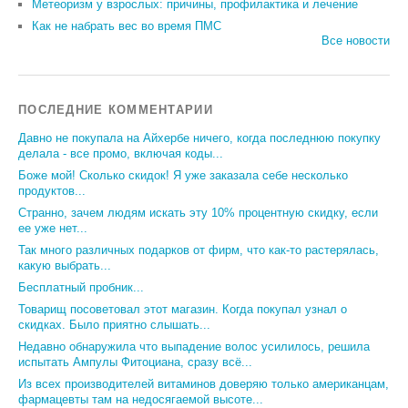
Метеоризм у взрослых: причины, профилактика и лечение
Как не набрать вес во время ПМС
Все новости
ПОСЛЕДНИЕ КОММЕНТАРИИ
Давно не покупала на Айхербе ничего, когда последнюю покупку
делала - все промо, включая коды...
Боже мой! Сколько скидок! Я уже заказала себе несколько
продуктов...
Странно, зачем людям искать эту 10% процентную скидку, если
ее уже нет...
Так много различных подарков от фирм, что как-то растерялась,
какую выбрать...
Бесплатный пробник...
Товарищ посоветовал этот магазин. Когда покупал узнал о
скидках. Было приятно слышать...
Недавно обнаружила что выпадение волос усилилось, решила
испытать Ампулы Фитоциана, сразу всё...
Из всех производителей витаминов доверяю только американцам,
фармацевты там на недосягаемой высоте...