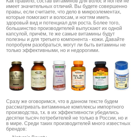
Как правило, состав витаминов для волос и ногтей не
имеет значительных отличий. Вы будете совершенно
правы, если считаете, что дело в микроэлементах,
которые помогают и волосам, и ногтям иметь
здоровый вид и потенциал для роста. Более того,
большинство производителей выпускают их одной
капсулой, причём, те же самые витамины будут
полезны и для третьего компонента - кожи. Давайте
попробуем разобраться, могут ли быть витамины не
только эффективными, но и недорогими.
Сразу же оговоримся, что в данном тексте будем
рассматривать витаминные комплексы импортного
производства, т.к. в их эффективности убедились
десятки тысяч потребителей не только в России, но и
в мире. Среди таких производителей много известных
брендов: