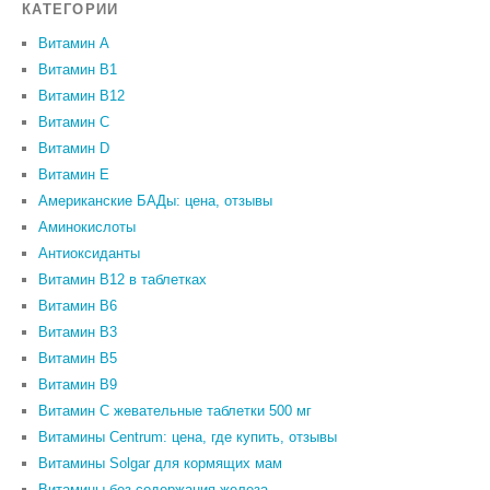
КАТЕГОРИИ
Витамин A
Витамин B1
Витамин B12
Витамин C
Витамин D
Витамин Е
Американские БАДы: цена, отзывы
Аминокислоты
Антиоксиданты
Витамин B12 в таблетках
Витамин B6
Витамин В3
Витамин В5
Витамин В9
Витамин С жевательные таблетки 500 мг
Витамины Centrum: цена, где купить, отзывы
Витамины Solgar для кормящих мам
Витамины без содержания железа