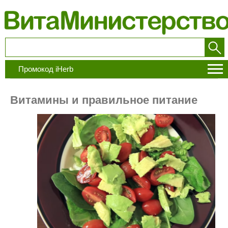
Промокод iHerb
Витамины и правильное питание