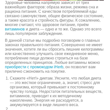
Здоровье человека напрямую зависит от трех
важнейших факторов: образа жизни, режима сна и
рациона питания. С качеством потребляемой еды
связано самочувствие, общее физическое состояние,
а также красота и стройность фигуры. К сожалению,
многие считают, что здоровое питание, приём
витаминов
и диета — одно и то же. Однако это всего
лишь популярное заблуждение.
В данной статье мы подробно поговорим о главных
законах правильного питания. Совершенно не имеет
значения, хотите ли вы сбросить лишние килограммы
или качественно улучшить свое ежедневное меню,
потребление пищи должно строиться на базе
определенных принципов. Любые витамины можно
приобрести с промокодом iHerb
, он позволит вам
прилично сэкономить на покупке.
Скажите «Нет!» диетам. Уясните, что любая диета
— это жесткое ограничение, а, значит, стресс для
организма, который привыкает к постоянному
чувству голода. Недостаток питательных веществ,
витаминов, приводит к их методичному
накоплению. Энергия не расходуется, а
аккумулируется в виде лишнего веса.