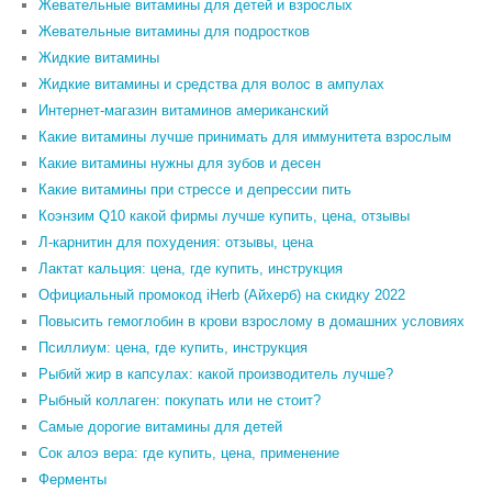
Жевательные витамины для детей и взрослых
Жевательные витамины для подростков
Жидкие витамины
Жидкие витамины и средства для волос в ампулах
Интернет-магазин витаминов американский
Какие витамины лучше принимать для иммунитета взрослым
Какие витамины нужны для зубов и десен
Какие витамины при стрессе и депрессии пить
Коэнзим Q10 какой фирмы лучше купить, цена, отзывы
Л-карнитин для похудения: отзывы, цена
Лактат кальция: цена, где купить, инструкция
Официальный промокод iHerb (Айхерб) на скидку 2022
Повысить гемоглобин в крови взрослому в домашних условиях
Псиллиум: цена, где купить, инструкция
Рыбий жир в капсулах: какой производитель лучше?
Рыбный коллаген: покупать или не стоит?
Самые дорогие витамины для детей
Сок алоэ вера: где купить, цена, применение
Ферменты