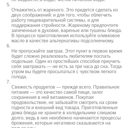
Откажитесь от жареного. Это придется сделать из
двух соображений: и для того, чтобы облегчить
работу пищеварительной системы, и для
поддержания стройности. Жареному предпочтите
запеченные в духовке, вареные или тушены блюда.
В процессе приготовления используйте оливковое
масло в качестве альтернативы подсолнечному.
Не пропускайте завтрак. Этот пункт в первое время
будет сложно реализовать любителям поспать
подольше. Один из простейших способов приучить
себя завтракать — не есть за три часа до сна. Тогда
утром вы будете просыпаться с чувством легкого
голода.
Свежесть продуктов — прежде всего. Правильное
питание — это качество самой пищи, залог
сохранения в ней витаминов. Покупая
продовольствие, не забывайте смотреть на сроки
годности и внешний вид товара. Приготовленные
дома блюда не храните в холодильнике слишком
долго, ведь в них неизбежно начинаются процессы
брожения, которые негативно сказываются на