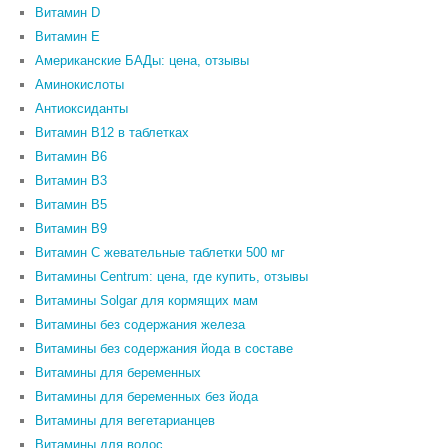
Витамин D
Витамин Е
Американские БАДы: цена, отзывы
Аминокислоты
Антиоксиданты
Витамин B12 в таблетках
Витамин B6
Витамин В3
Витамин В5
Витамин В9
Витамин С жевательные таблетки 500 мг
Витамины Centrum: цена, где купить, отзывы
Витамины Solgar для кормящих мам
Витамины без содержания железа
Витамины без содержания йода в составе
Витамины для беременных
Витамины для беременных без йода
Витамины для вегетарианцев
Витамины для волос