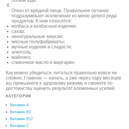
пользе еды.
Отказ от вредной пищи. Правильное питание
подразумевает исключение из меню целого ряда
продуктов. К ним относятся:
колбаса и колбасные изделия;
сахар;
ненатуральные закуски;
мясные полуфабрикаты;
мучные изделия и сладости;
алкоголь;
майонез;
сливочное масло и маргарин.
Как можно убедиться, питаться правильно вовсе не
сложно. Главное — начать, а уже через пару месяцев
вы привыкнете к здоровому режиму и сможете по
достоинству оценить результат вложенных усилий.
КАТЕГОРИИ
Витамин A
Витамин B1
Витамин B12
Витамин C