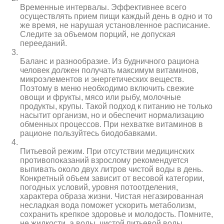
Временные интервалы. Эффективнее всего
осуществлять прием пищи каждый день в одно и то
же время, не нарушая установленное расписание.
Следите за объемом порций, не допуская
перееданий.
Баланс и разнообразие. Из будничного рациона
человек должен получать максимум витаминов,
микроэлементов и энергетических веществ.
Поэтому в меню необходимо включить свежие
овощи и фрукты, мясо или рыбу, молочные
продукты, крупы. Такой подход к питанию не только
насытит организм, но и обеспечит нормализацию
обменных процессов. При нехватке витаминов в
рационе пользуйтесь биодобавками.
Питьевой режим. При отсутствии медицинских
противопоказаний взрослому рекомендуется
выпивать около двух литров чистой воды в день.
Конкретный объем зависит от весовой категории,
погодных условий, уровня потоотделения,
характера образа жизни. Чистая негазированная
несладкая вода поможет ускорить метаболизм,
сохранить крепкое здоровье и молодость. Помните,
не жидкости, а воды, чистой питьевой воды.