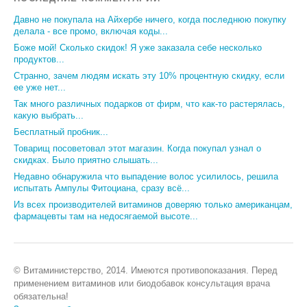
Давно не покупала на Айхербе ничего, когда последнюю покупку
делала - все промо, включая коды...
Боже мой! Сколько скидок! Я уже заказала себе несколько
продуктов...
Странно, зачем людям искать эту 10% процентную скидку, если
ее уже нет...
Так много различных подарков от фирм, что как-то растерялась,
какую выбрать...
Бесплатный пробник...
Товарищ посоветовал этот магазин. Когда покупал узнал о
скидках. Было приятно слышать...
Недавно обнаружила что выпадение волос усилилось, решила
испытать Ампулы Фитоциана, сразу всё...
Из всех производителей витаминов доверяю только американцам,
фармацевты там на недосягаемой высоте...
© Витаминистерство, 2014. Имеются противопоказания. Перед
применением витаминов или биодобавок консультация врача
обязательна!