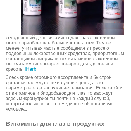
сегодняшний день витамины для глаз с лютеином
можно приобрести в большинстве аптек. Тем не
менее, учитывая частые сообщения в прессе о
поддельных лекарственных средствах, приоритетным
поставщиком американских витаминов с лютеином
мы считаем гипермаркет товаров для здоровья и
красоты
iHerb
.
Здесь кроме огромного ассортимента и быстрой
доставки вас ждут ещё и лучшие цены, а этот
параметр всегда заслуживает внимания. Если отойти
от витаминов и биодобавок для глаз, то вас ждут
здесь микронутриенты почти на каждый случай,
который только известен медицине об организме
человека.
Витамины для глаз в продуктах