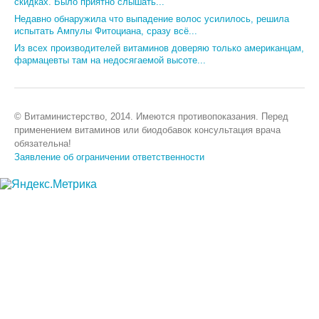
скидках. Было приятно слышать...
Недавно обнаружила что выпадение волос усилилось, решила
испытать Ампулы Фитоциана, сразу всё...
Из всех производителей витаминов доверяю только американцам,
фармацевты там на недосягаемой высоте...
© Витаминистерство, 2014. Имеются противопоказания. Перед
применением витаминов или биодобавок консультация врача
обязательна!
Заявление об ограничении ответственности