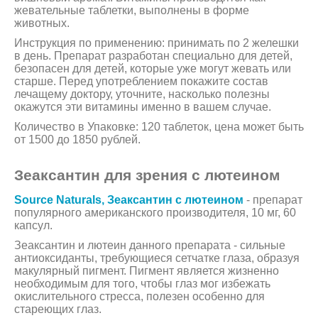
жевательные таблетки, выполнены в форме
животных.
Инструкция по применению: принимать по 2 желешки
в день. Препарат разработан специально для детей,
безопасен для детей, которые уже могут жевать или
старше. Перед употреблением покажите состав
лечащему доктору, уточните, насколько полезны
окажутся эти витамины именно в вашем случае.
Количество в Упаковке: 120 таблеток, цена может быть
от 1500 до 1850 рублей.
Зеаксантин для зрения с лютеином
Source Naturals, Зеаксантин с лютеином
- препарат
популярного американского производителя, 10 мг, 60
капсул.
Зеаксантин и лютеин данного препарата - сильные
антиоксиданты, требующиеся сетчатке глаза, образуя
макулярный пигмент. Пигмент является жизненно
необходимым для того, чтобы глаз мог избежать
окислительного стресса, полезен особенно для
стареющих глаз.