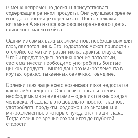
В меню непременно должны присутствовать
содержащие ретинол продукты. Они улучшают зрение
и не дают роговице пересыхать. Поставщиками
витамина А являются все овощи оранжевого цвета,
сливочное масло и яйца.
Одним из самых важных элементов, необходимых для
глаз, является цинк. Его недостаток может привести к
отслойке сетчатки и развитию катаракты, глаукомы.
Чтобы предупредить возникновение патологии,
систематически необходимо употреблять богатые
цинком продукты. Много данного микроэлемента в
крупах, орехах, тыквенных семечках, говядине.
Болезни глаз чаще всего возникают из-за недостатка
каких-либо веществ. Обеспечить органы зрения
необходимыми элементами – одна из главных задач
человека. И сделать это довольно просто. Главное,
употреблять продукты, содержащие витамины и
микроэлементы, в которых нуждаются наши глаза.
Тогда отличное зрение сохранится до глубокой
старости.