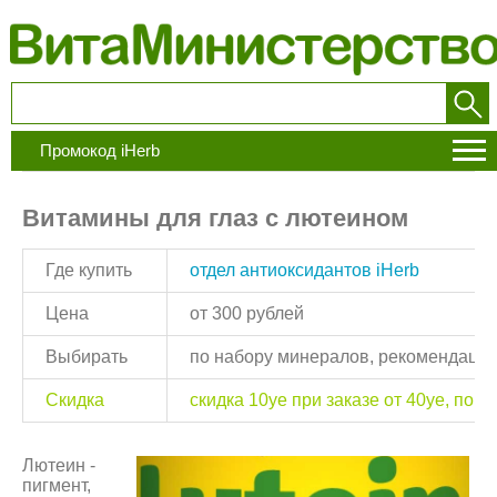
Промокод iHerb
Витамины для глаз с лютеином
Где купить
отдел антиоксидантов iHerb
Цена
от 300 рублей
Выбирать
по набору минералов, рекомендации
Скидка
скидка 10уе при заказе от 40уе, по
с
Лютеин -
пигмент,