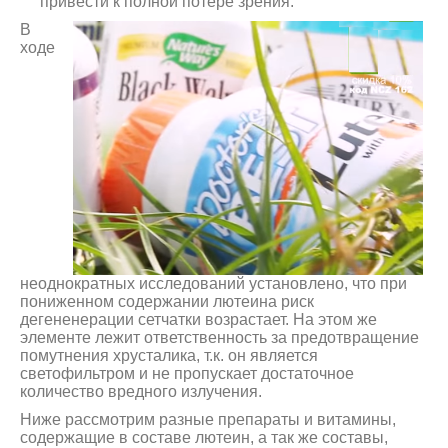
привести к полной потере зрения.
В
ходе
неоднократных исследований установлено, что при
пониженном содержании лютеина риск
дегененерации сетчатки возрастает. На этом же
элементе лежит ответственность за предотвращение
помутнения хрусталика, т.к. он является
светофильтром и не пропускает достаточное
количество вредного излучения.
Ниже рассмотрим разные препараты и витамины,
содержащие в составе лютеин, а так же составы,