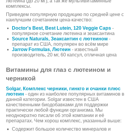
лютеина (до 20 мг), а так же мультивитаминные
комплексы.
Приведем популярную продукцию по средней цене с
наилучшим сочетанием цена-качество:
Doctor's Best, Best Lutein, 120 Veggie Caps
-
популярное сочетание лютеина и зеаксантина
Source Naturals, Зеаксантин с лютеином
-
препарат из США, популярен во всём мире
Jarrow Formulas, Лютеин
- известный
производитель, 20 мг, 60 капсул, отличная цена
Витамины для глаз с лютеином и
черникой
Solgar, Комплекс черники, гинкго и очанки плюс
лютеин
- один из наиболее популярных витаминов в
данной категории. Solgar известен в США
качественными биодобавками для поддержки
практически любой функции организма. Мы
неоднократно писали об этой компании и её
препаратах. Чем хорош комплекс, указанный выше:
Содержит большое количество минералов и