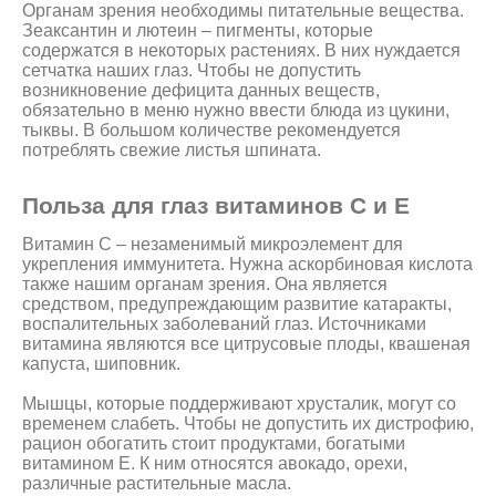
Органам зрения необходимы питательные вещества.
Зеаксантин и лютеин – пигменты, которые
содержатся в некоторых растениях. В них нуждается
сетчатка наших глаз. Чтобы не допустить
возникновение дефицита данных веществ,
обязательно в меню нужно ввести блюда из цукини,
тыквы. В большом количестве рекомендуется
потреблять свежие листья шпината.
Польза для глаз витаминов C и E
Витамин С – незаменимый микроэлемент для
укрепления иммунитета. Нужна аскорбиновая кислота
также нашим органам зрения. Она является
средством, предупреждающим развитие катаракты,
воспалительных заболеваний глаз. Источниками
витамина являются все цитрусовые плоды, квашеная
капуста, шиповник.
Мышцы, которые поддерживают хрусталик, могут со
временем слабеть. Чтобы не допустить их дистрофию,
рацион обогатить стоит продуктами, богатыми
витамином Е. К ним относятся авокадо, орехи,
различные растительные масла.