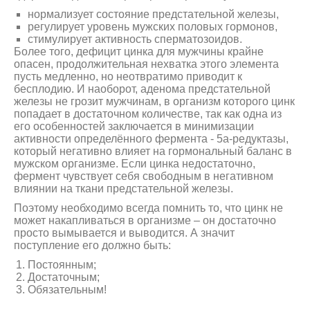
нормализует состояние предстательной железы,
регулирует уровень мужских половых гормонов,
стимулирует активность сперматозоидов.
Более того, дефицит цинка для мужчины крайне
опасен, продолжительная нехватка этого элемента
пусть медленно, но неотвратимо приводит к
бесплодию. И наоборот, аденома предстательной
железы не грозит мужчинам, в организм которого цинк
попадает в достаточном количестве, так как одна из
его особенностей заключается в минимизации
активности определённого фермента - 5а-редуктазы,
который негативно влияет на гормональный баланс в
мужском организме. Если цинка недостаточно,
фермент чувствует себя свободным в негативном
влиянии на ткани предстательной железы.
Поэтому необходимо всегда помнить то, что цинк не
может накапливаться в организме – он достаточно
просто вымывается и выводится. А значит
поступление его должно быть:
Постоянным;
Достаточным;
Обязательным!