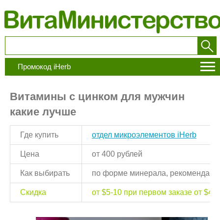
Промокод iHerb
Витамины с цинком для мужчин
какие лучше
Где купить
отдел микроэлементов iHerb
Цена
от 400 рублей
Как выбирать
по форме минерала, рекомендации
Скидка
от $5-10 при первом заказе от $40