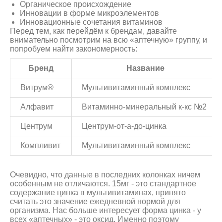
Органическое происхождение
Инновации в форме микроэлементов
Инновационные сочетания витаминов
Перед тем, как перейдём к брендам, давайте
внимательно посмотрим на всю «аптечную» группу, и
попробуем найти закономерность:
Бренд
Название
Витрум®
Мультивитаминный комплекс
Алфавит
Витаминно-минеральный к-кс №2
Центрум
Центрум-от-а-до-цинка
Компливит
Мультивитаминный комплекс
Очевидно, что данные в последних колонках ничем
особенным не отличаются. 15мг - это стандартное
содержание цинка в мультивитаминах, принято
считать это значение ежедневной нормой для
организма. Нас больше интересует форма цинка - у
всех «аптечных» - это оксид. Именно поэтому