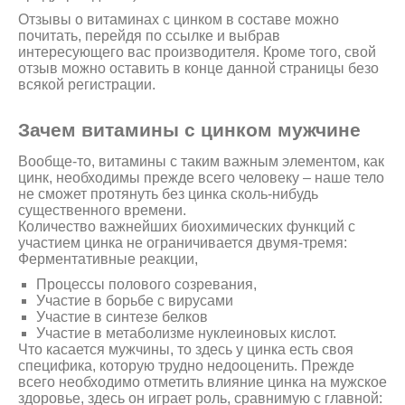
Отзывы о витаминах с цинком в составе можно
почитать, перейдя по ссылке и выбрав
интересующего вас производителя. Кроме того, свой
отзыв можно оставить в конце данной страницы безо
всякой регистрации.
Зачем витамины с цинком мужчине
Вообще-то, витамины с таким важным элементом, как
цинк, необходимы прежде всего человеку – наше тело
не сможет протянуть без цинка сколь-нибудь
существенного времени.
Количество важнейших биохимических функций с
участием цинка не ограничивается двумя-тремя:
Ферментативные реакции,
Процессы полового созревания,
Участие в борьбе с вирусами
Участие в синтезе белков
Участие в метаболизме нуклеиновых кислот.
Что касается мужчины, то здесь у цинка есть своя
специфика, которую трудно недооценить. Прежде
всего необходимо отметить влияние цинка на мужское
здоровье, здесь он играет роль, сравнимую с главной: