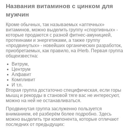
Названия витаминов с цинком для
мужчин
Кроме обычных, так называемых «аптечных»
витаминов, можно выделить группу «спортивных» -
которые продаются с разной фитнес-амуницией,
протеинами и энергетиками, а также группу
«продвинутых» - новейших органических разработок,
приобретаемых, как правило, на iHerb. Первая группа
общеизвестна:
Витрум,
Центрум
Алфавит
Компливит
И т.п.
Вторая группа достаточно специфическая, если горы
мышц и рекорды в становой тяге вас не интересуют,
можно на ней не останавливаться.
Продвинутая группа заслуженно пользуется
вниманием, её разберём более подробно. Здесь
можно выделить три компонента, которые отличают
последних от предыдущих: