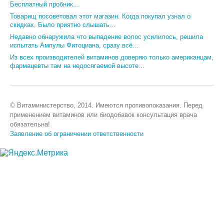
Бесплатный пробник...
Товарищ посоветовал этот магазин. Когда покупал узнал о
скидках. Было приятно слышать...
Недавно обнаружила что выпадение волос усилилось, решила
испытать Ампулы Фитоциана, сразу всё...
Из всех производителей витаминов доверяю только американцам,
фармацевты там на недосягаемой высоте...
© Витаминистерство, 2014. Имеются противопоказания. Перед
применением витаминов или биодобавок консультация врача
обязательна!
Заявление об ограничении ответственности