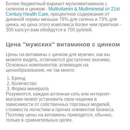
Более бюджетный вариант мультивитаминов с
селеном и цинком -
Multivitamin & Multimineral от 21st
Century Health Care
, процентное содержание от
дневной нормы меньше 79% для селена и 73% для
цинка, но цена этого комплекса более чем приятная -
300 капсул вам обойдутся в 700 рублей.
Цена "мужских" витаминов с цинком
Цены на витамины с цинком для мужчин, как вы
можете видеть, отличаются достаточно значимо.
Основных компонентов, влияющих на
ценообразование, не так много:
Бренд
Количество
Форма минерала
Разумеется, каждая аптечная сеть или интернет-
магазин может установить свои наценки в
зависимости от собственных торговых моделей,
стоимости логистики и прочих элементов бизнеса.
Поэтому цены на витамины приводятся, обычно,
только в сравнительных целях.