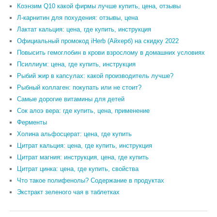
Коэнзим Q10 какой фирмы лучше купить, цена, отзывы
Л-карнитин для похудения: отзывы, цена
Лактат кальция: цена, где купить, инструкция
Официальный промокод iHerb (Айхерб) на скидку 2022
Повысить гемоглобин в крови взрослому в домашних условиях
Псиллиум: цена, где купить, инструкция
Рыбий жир в капсулах: какой производитель лучше?
Рыбный коллаген: покупать или не стоит?
Самые дорогие витамины для детей
Сок алоэ вера: где купить, цена, применение
Ферменты
Холина альфосцерат: цена, где купить
Цитрат кальция: цена, где купить, инструкция
Цитрат магния: инструкция, цена, где купить
Цитрат цинка: цена, где купить, свойства
Что такое полифенолы? Содержание в продуктах
Экстракт зеленого чая в таблетках