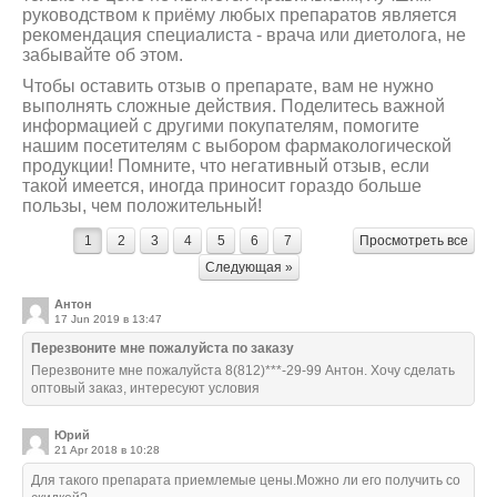
руководством к приёму любых препаратов является
рекомендация специалиста - врача или диетолога, не
забывайте об этом.
Чтобы оставить отзыв о препарате, вам не нужно
выполнять сложные действия. Поделитесь важной
информацией с другими покупателям, помогите
нашим посетителям с выбором фармакологической
продукции! Помните, что негативный отзыв, если
такой имеется, иногда приносит гораздо больше
пользы, чем положительный!
1
2
3
4
5
6
7
Просмотреть все
Следующая »
Антон
17 Jun 2019 в 13:47
Перезвоните мне пожалуйста по заказу
Перезвоните мне пожалуйста 8(812)***-29-99 Антон. Хочу сделать
оптовый заказ, интересуют условия
Юрий
21 Apr 2018 в 10:28
Для такого препарата приемлемые цены.Можно ли его получить со