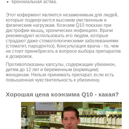
бронхиальная астма.
Этот кофермент является незаменимым для людей,
которые подвергаются высоким умственным и
физическим нагрузкам. Коэнзим Q10 показан при
дистрофии мышц, хронических инфекциях. Врачи
рекомендуют использовать его людям, которые
страдают даже стоматологическими заболеваниями
(стоматит, пародонтоз). Консультация врача - то, чем
не стоит принебрегать в вопросе выбора препаратов
и дозировок.
Противопоказаны капсулы, содержащие убихинон,
детям до 12 лет и беременным (кормящим)
женщинам. Нельзя принимать препарат, если есть
повышенная чувствительность к убихинону.
Хорошая цена коэнзима Q10 - какая?