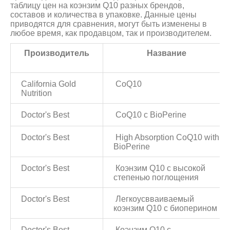
таблицу цен на коэнзим Q10 разных брендов,
составов и количества в упаковке. Данные цены
приводятся для сравнения, могут быть изменены в
любое время, как продавцом, так и производителем.
Производитель
Название
California Gold
CoQ10
Nutrition
Doctor's Best
CoQ10 с BioPerine
Doctor's Best
High Absorption CoQ10 with
BioPerine
Doctor's Best
Коэнзим Q10 с высокой
степенью поглощения
Doctor's Best
Легкоусвваиваемый
коэнзим Q10 с биоперином
Doctor's Best
Коэнзим Q10 с