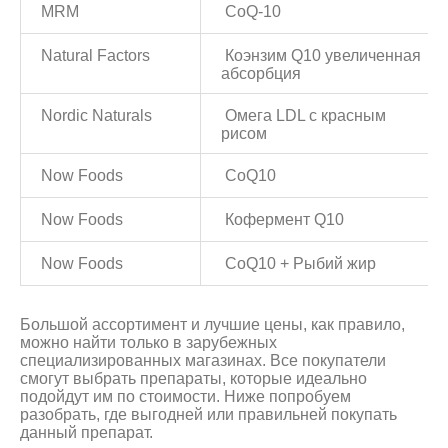
MRM
CoQ-10
Natural Factors
Коэнзим Q10 увеличенная
абсорбция
Nordic Naturals
Омега LDL с красным
рисом
Now Foods
CoQ10
Now Foods
Кофермент Q10
Now Foods
CoQ10 + Рыбий жир
Большой ассортимент и лучшие цены, как правило,
можно найти только в зарубежных
специализированных магазинах. Все покупатели
смогут выбрать препараты, которые идеально
подойдут им по стоимости. Ниже попробуем
разобрать, где выгодней или правильней покупать
данный препарат.