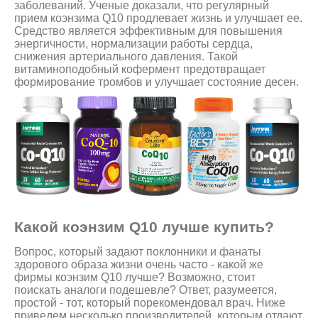
заболеваний. Ученые доказали, что регулярный
прием коэнзима Q10 продлевает жизнь и улучшает ее.
Средство является эффективным для повышения
энергичности, нормализации работы сердца,
снижения артериального давления. Такой
витаминоподобный кофермент предотвращает
формирование тромбов и улучшает состояние десен.
Какой коэнзим Q10 лучше купить?
Вопрос, который задают поклонники и фанаты
здорового образа жизни очень часто - какой же
фирмы коэнзим Q10 лучше? Возможно, стоит
поискать аналоги подешевле? Ответ, разумеется,
простой - тот, который порекомендовал врач. Ниже
приведем несколько производителей, которым отдают