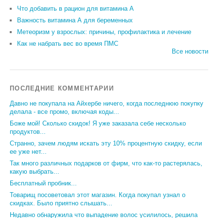
Что добавить в рацион для витамина А
Важность витамина А для беременных
Метеоризм у взрослых: причины, профилактика и лечение
Как не набрать вес во время ПМС
Все новости
ПОСЛЕДНИЕ КОММЕНТАРИИ
Давно не покупала на Айхербе ничего, когда последнюю покупку
делала - все промо, включая коды...
Боже мой! Сколько скидок! Я уже заказала себе несколько
продуктов...
Странно, зачем людям искать эту 10% процентную скидку, если
ее уже нет...
Так много различных подарков от фирм, что как-то растерялась,
какую выбрать...
Бесплатный пробник...
Товарищ посоветовал этот магазин. Когда покупал узнал о
скидках. Было приятно слышать...
Недавно обнаружила что выпадение волос усилилось, решила