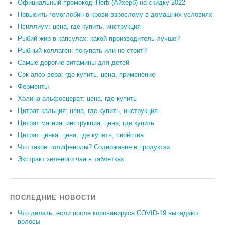
Официальный промокод iHerb (Айхерб) на скидку 2022
Повысить гемоглобин в крови взрослому в домашних условиях
Псиллиум: цена, где купить, инструкция
Рыбий жир в капсулах: какой производитель лучше?
Рыбный коллаген: покупать или не стоит?
Самые дорогие витамины для детей
Сок алоэ вера: где купить, цена, применение
Ферменты
Холина альфосцерат: цена, где купить
Цитрат кальция: цена, где купить, инструкция
Цитрат магния: инструкция, цена, где купить
Цитрат цинка: цена, где купить, свойства
Что такое полифенолы? Содержание в продуктах
Экстракт зеленого чая в таблетках
ПОСЛЕДНИЕ НОВОСТИ
Что делать, если после коронавируса COVID-19 выпадают
волосы