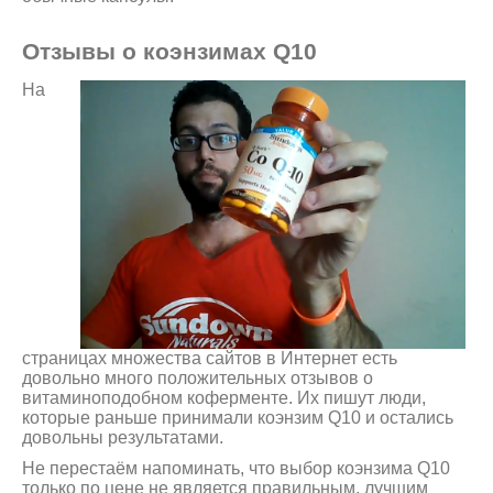
Отзывы о коэнзимах Q10
На
страницах множества сайтов в Интернет есть
довольно много положительных отзывов о
витаминоподобном коферменте. Их пишут люди,
которые раньше принимали коэнзим Q10 и остались
довольны результатами.
Не перестаём напоминать, что выбор коэнзима Q10
только по цене не является правильным, лучшим