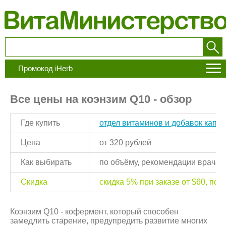
Промокод iHerb
Все цены на коэнзим Q10 - обзор
Где купить
отдел витаминов и добавок капсу
Цена
от 320 рублей
Как выбирать
по объёму, рекомендации врача, 
Скидка
скидка 5% при заказе от $60, по
с
Коэнзим Q10 - кофермент, который способен
замедлить старение, предупредить развитие многих