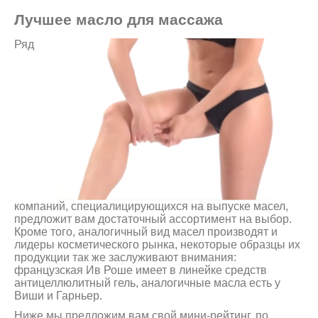
Лучшее масло для массажа
Ряд
компаний, специалицирующихся на выпуске масел,
предложит вам достаточный ассортимент на выбор.
Кроме того, аналогичный вид масел производят и
лидеры косметического рынка, некоторые образцы их
продукции так же заслуживают внимания:
французская Ив Роше имеет в линейке средств
антицеллюлитный гель, аналогичные масла есть у
Виши и Гарньер.
Ниже мы предложим вам свой мини-рейтинг, по