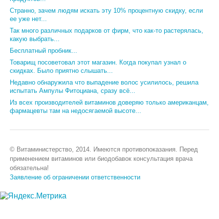
Странно, зачем людям искать эту 10% процентную скидку, если
ее уже нет...
Так много различных подарков от фирм, что как-то растерялась,
какую выбрать...
Бесплатный пробник...
Товарищ посоветовал этот магазин. Когда покупал узнал о
скидках. Было приятно слышать...
Недавно обнаружила что выпадение волос усилилось, решила
испытать Ампулы Фитоциана, сразу всё...
Из всех производителей витаминов доверяю только американцам,
фармацевты там на недосягаемой высоте...
© Витаминистерство, 2014. Имеются противопоказания. Перед
применением витаминов или биодобавок консультация врача
обязательна!
Заявление об ограничении ответственности