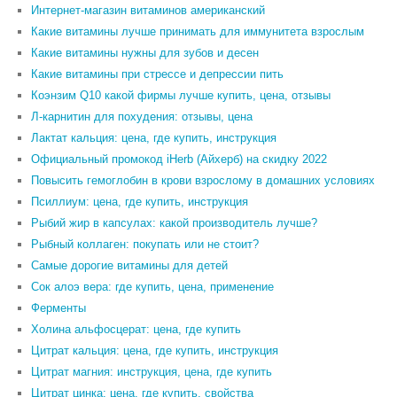
Интернет-магазин витаминов американский
Какие витамины лучше принимать для иммунитета взрослым
Какие витамины нужны для зубов и десен
Какие витамины при стрессе и депрессии пить
Коэнзим Q10 какой фирмы лучше купить, цена, отзывы
Л-карнитин для похудения: отзывы, цена
Лактат кальция: цена, где купить, инструкция
Официальный промокод iHerb (Айхерб) на скидку 2022
Повысить гемоглобин в крови взрослому в домашних условиях
Псиллиум: цена, где купить, инструкция
Рыбий жир в капсулах: какой производитель лучше?
Рыбный коллаген: покупать или не стоит?
Самые дорогие витамины для детей
Сок алоэ вера: где купить, цена, применение
Ферменты
Холина альфосцерат: цена, где купить
Цитрат кальция: цена, где купить, инструкция
Цитрат магния: инструкция, цена, где купить
Цитрат цинка: цена, где купить, свойства