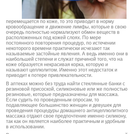
перемещается по коже, то это приводит в норму
кровообращение и движение лимфы, которые в свою
очередь полностью нормализуют обмен веществ в
расположенных под кожей слоях. По мере
постоянного повторения процедур, по истечении
некоторого времени практически исчезают так
называемые застойные явления. А ведь именно они в
наибольшей степени и служат причиной того, что на
коже образуется некрасивая корка, которую и
называют целлюлитом. Именно этот недостаток и
приводит к потере привлекательности.
В аптеках можно без труда найти стеклянные банки с
резиновой присоской, силиконовые или же полностью
резиновые, которые предназначены для массажа.
Если судить по проведенным опросам, то
подавляющее большинство женщин и девушек для
проведения процедуры домашнего антицеллюлитного
массажа отдают свое предпочтение именно силикону,
так как он является наиболее практичным и удобным
в использовании.