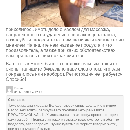
приходилось иметь дело с маслом для массажа,
направленного на удаление признаков целлюлита,
пожалуйста, поделитесь с намшими читателями своим
мнением.Напишите нам название продукта и кто
производитель, а также при каких обстоятельствах
вам пришлось с ним познакомиться.
Ваш отзыв может быть как положительным, так и не
очень, напишите буквально пару слов о том, что вам
понравилось или наоборот. Регистрация не требуется.
Спасибо!
Гость
01 Jun 2017 в 12:17
Согласна
Тоже скажу два слова за Веледу - американцы сделали отличное
масло, без всякой раскрутки его покупают четыре из пяти
ПРОФЕССИОНАЛЬНЫХ массажиста, такая популярность говорит
сама за себя. Правда в аптеках и ларьках надо смотреть в оба - не
подделка, так просрочка. Лучше купить в интернет-гипермаркете,
они за репутацией следят