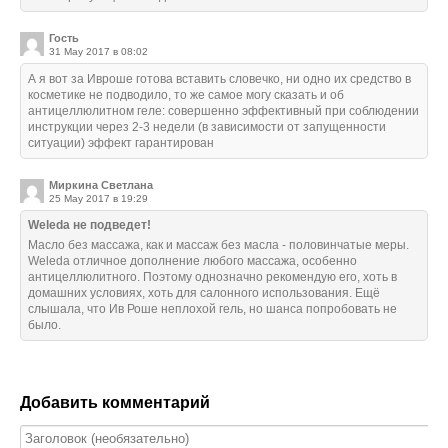
Гость
31 May 2017 в 08:02
А я вот за Ивроше готова вставить словечко, ни одно их средство в
косметике не подводило, то же самое могу сказать и об
антицеллюлитном геле: совершенно эффективный при соблюдении
инструкции через 2-3 недели (в зависимости от запущенности
ситуации) эффект гарантирован
Миркина Светлана
25 May 2017 в 19:29
Weleda не подведет!
Масло без массажа, как и массаж без масла - половинчатые меры.
Weleda отличное дополнение любого массажа, особенно
антицеллюлитного. Поэтому однозначно рекомендую его, хоть в
домашних условиях, хоть для салонного использования. Ещё
слышала, что Ив Роше неплохой гель, но шанса попробовать не
было.
Добавить комментарий