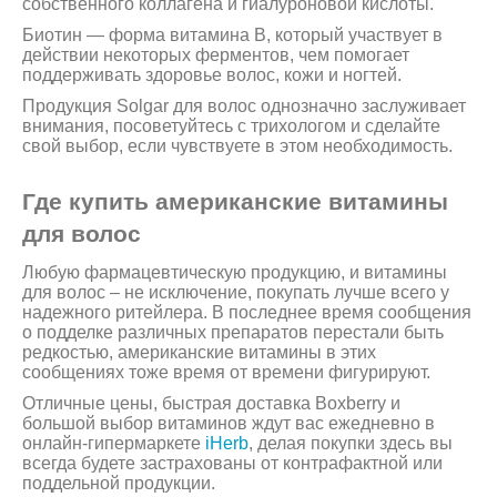
собственного коллагена и гиалуроновой кислоты.
Биотин — форма витамина В, который участвует в
действии некоторых ферментов, чем помогает
поддерживать здоровье волос, кожи и ногтей.
Продукция Solgar для волос однозначно заслуживает
внимания, посоветуйтесь с трихологом и сделайте
свой выбор, если чувствуете в этом необходимость.
Где купить американские витамины
для волос
Любую фармацевтическую продукцию, и витамины
для волос – не исключение, покупать лучше всего у
надежного ритейлера. В последнее время сообщения
о подделке различных препаратов перестали быть
редкостью, американские витамины в этих
сообщениях тоже время от времени фигурируют.
Отличные цены, быстрая доставка Boxberry и
большой выбор витаминов ждут вас ежедневно в
онлайн-гипермаркете
iHerb
, делая покупки здесь вы
всегда будете застрахованы от контрафактной или
поддельной продукции.