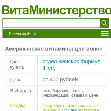
Промокод iHerb
Американские витамины для волос
отдел женских формул
Где
купить
iHerb
от 400 рублей
Цена
Выбирать
по набору минералов,
рекомендации, отзывам, цене
Скидка
скидка 5уе при первом заказе
от 40уе, по
ссылке
(появится в