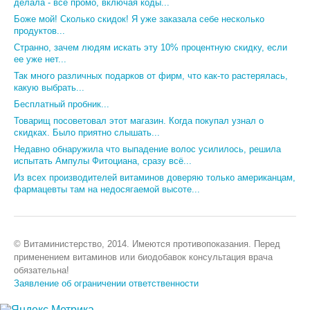
делала - все промо, включая коды...
Боже мой! Сколько скидок! Я уже заказала себе несколько
продуктов...
Странно, зачем людям искать эту 10% процентную скидку, если
ее уже нет...
Так много различных подарков от фирм, что как-то растерялась,
какую выбрать...
Бесплатный пробник...
Товарищ посоветовал этот магазин. Когда покупал узнал о
скидках. Было приятно слышать...
Недавно обнаружила что выпадение волос усилилось, решила
испытать Ампулы Фитоциана, сразу всё...
Из всех производителей витаминов доверяю только американцам,
фармацевты там на недосягаемой высоте...
© Витаминистерство, 2014. Имеются противопоказания. Перед
применением витаминов или биодобавок консультация врача
обязательна!
Заявление об ограничении ответственности