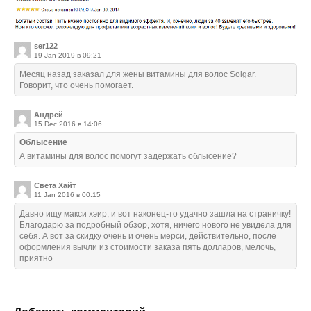
ser122
19 Jan 2019 в 09:21
Месяц назад заказал для жены витамины для волос Solgar.
Говорит, что очень помогает.
Андрей
15 Dec 2016 в 14:06
Облысение
А витамины для волос помогут задержать облысение?
Света Хайт
11 Jan 2016 в 00:15
Давно ищу макси хэир, и вот наконец-то удачно зашла на страничку!
Благодарю за подробный обзор, хотя, ничего нового не увидела для
себя. А вот за скидку очень и очень мерси, действительно, после
оформления вычли из стоимости заказа пять долларов, мелочь,
приятно