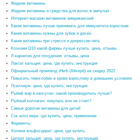
Жидкие витамины
Жидкие витамины и средства для волос в ампулах
Интернет-магазин витаминов американский
Какие витамины лучше принимать для иммунитета взрослым
Какие витамины нужны для зубов и десен
Какие витамины при стрессе и депрессии пить
Коэнзим Q10 какой фирмы лучше купить, цена, отзывы
Л-карнитин для похудения: отзывы, цена
Лактат кальция: цена, где купить, инструкция
Официальный промокод iHerb (Айхерб) на скидку 2022
Повысить гемоглобин в крови взрослому в домашних условиях
Псиллиум: цена, где купить, инструкция
Рыбий жир в капсулах: какой производитель лучше?
Рыбный коллаген: покупать или не стоит?
Самые дорогие витамины для детей
Сок алоэ вера: где купить, цена, применение
Ферменты
Холина альфосцерат: цена, где купить
Цитрат кальция: цена, где купить, инструкция