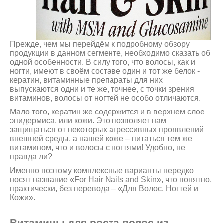
Прежде, чем мы перейдём к подробному обзору
продукции в данном сегменте, необходимо сказать об
одной особенности. В силу того, что волосы, как и
ногти, имеют в своём составе один и тот же белок -
кератин, витаминные препараты для них
выпускаются одни и те же, точнее, с точки зрения
витаминов, волосы от ногтей не особо отличаются.
Мало того, кератин же содержится и в верхнем слое
эпидермиса, или кожи. Это позволяет нам
защищаться от некоторых агрессивных проявлений
внешней среды, а нашей коже – питаться тем же
витамином, что и волосы с ногтями! Удобно, не
правда ли?
Именно поэтому комплексные варианты нередко
носят название «For Hair Nails and Skin», что понятно,
практически, без перевода – «Для Волос, Ногтей и
Кожи».
Витамины для роста волос из