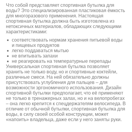
Что собой представляет спортивная бутылка для
воды? Это специализированная пластиковая ёмкость
для многоразового применения. Настоящая
спортивная бутылка должна быть изготовлена из
нетоксичных материалов, обладающих следующими
характеристиками:
соответствовать нормам хранения питьевой воды
и пищевых продуктов
легко поддаваться мытью
не впитывать запахи
не реагировать на температурные перепады
Универсальная спортивная бутылка позволяет
хранить не только воду, но и спортивные коктейли,
различные смеси. На ней обязательно должны
присутствовать углубления для пальцев – для
возможности эргономичного использования. Дизайн
спортивной бутылки предполагает, что её применяют
не только в тренажерных залах, но и на велопробегах
– она легко крепится к спецдержателям велосипеда. В
отличие от обычной бутылки, спортивная бутылка для
воды, в силу своей особой конструкции, может
«напоить» владельца, даже если у него заняты руки.