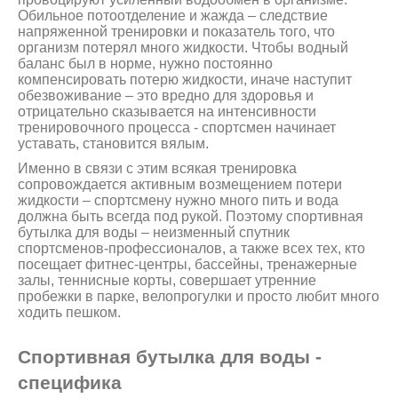
Обильное потоотделение и жажда – следствие
напряженной тренировки и показатель того, что
организм потерял много жидкости. Чтобы водный
баланс был в норме, нужно постоянно
компенсировать потерю жидкости, иначе наступит
обезвоживание – это вредно для здоровья и
отрицательно сказывается на интенсивности
тренировочного процесса - спортсмен начинает
уставать, становится вялым.
Именно в связи с этим всякая тренировка
сопровождается активным возмещением потери
жидкости – спортсмену нужно много пить и вода
должна быть всегда под рукой. Поэтому спортивная
бутылка для воды – неизменный спутник
спортсменов-профессионалов, а также всех тех, кто
посещает фитнес-центры, бассейны, тренажерные
залы, теннисные корты, совершает утренние
пробежки в парке, велопрогулки и просто любит много
ходить пешком.
Спортивная бутылка для воды -
специфика