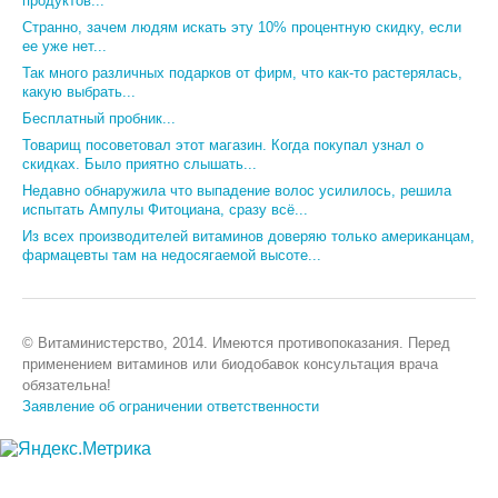
продуктов...
Странно, зачем людям искать эту 10% процентную скидку, если
ее уже нет...
Так много различных подарков от фирм, что как-то растерялась,
какую выбрать...
Бесплатный пробник...
Товарищ посоветовал этот магазин. Когда покупал узнал о
скидках. Было приятно слышать...
Недавно обнаружила что выпадение волос усилилось, решила
испытать Ампулы Фитоциана, сразу всё...
Из всех производителей витаминов доверяю только американцам,
фармацевты там на недосягаемой высоте...
© Витаминистерство, 2014. Имеются противопоказания. Перед
применением витаминов или биодобавок консультация врача
обязательна!
Заявление об ограничении ответственности