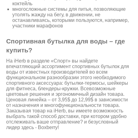
коктейль
многосложные системы для питья, позволяющие
утолять жажду на бегу, в движении, не
останавливаясь, которыми пользуются, например,
участники марафонов
Спортивная бутылка для воды – где
купить?
На iHerb в разделе «Спорт» вы найдете
впечатляющий ассортимент спортивных бутылок для
воды от известных производителей во всем
функциональном разнообразии этого необходимого
спортивного аксессуара: бутылки-термосы, шейкеры
для фитнеса, блендеры-кружки. Всевозможные
цветовые решения и эргономичный дизайн товара.
Ценовая линейка – от 3,95$ до 12,99$ в зависимости
от назначения и многофункциональности товара.
Заказывая товар на iHerb, вы имеете возможность
выбрать такой способ доставки, при котором удобно
отслеживать ваше отправление? и безусловный
лидер здесь - Boxberry!