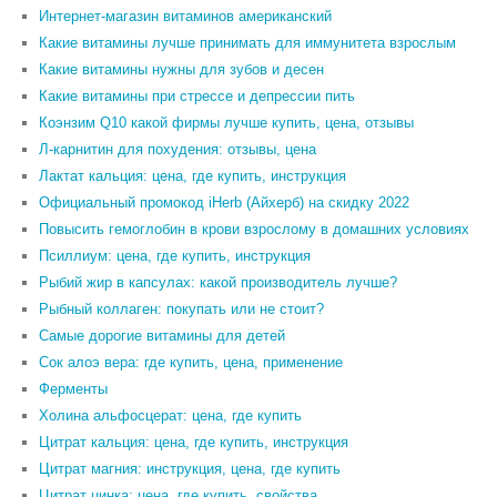
Интернет-магазин витаминов американский
Какие витамины лучше принимать для иммунитета взрослым
Какие витамины нужны для зубов и десен
Какие витамины при стрессе и депрессии пить
Коэнзим Q10 какой фирмы лучше купить, цена, отзывы
Л-карнитин для похудения: отзывы, цена
Лактат кальция: цена, где купить, инструкция
Официальный промокод iHerb (Айхерб) на скидку 2022
Повысить гемоглобин в крови взрослому в домашних условиях
Псиллиум: цена, где купить, инструкция
Рыбий жир в капсулах: какой производитель лучше?
Рыбный коллаген: покупать или не стоит?
Самые дорогие витамины для детей
Сок алоэ вера: где купить, цена, применение
Ферменты
Холина альфосцерат: цена, где купить
Цитрат кальция: цена, где купить, инструкция
Цитрат магния: инструкция, цена, где купить
Цитрат цинка: цена, где купить, свойства