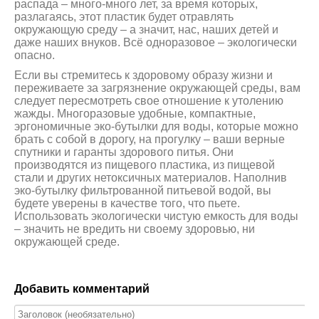
распада – много-много лет, за время которых,
разлагаясь, этот пластик будет отравлять
окружающую среду – а значит, нас, наших детей и
даже наших внуков. Всё одноразовое – экологически
опасно.
Если вы стремитесь к здоровому образу жизни и
переживаете за загрязнение окружающей среды, вам
следует пересмотреть свое отношение к утолению
жажды. Многоразовые удобные, компактные,
эргономичные эко-бутылки для воды, которые можно
брать с собой в дорогу, на прогулку – ваши верные
спутники и гаранты здорового питья. Они
производятся из пищевого пластика, из пищевой
стали и других нетоксичных материалов. Наполнив
эко-бутылку фильтрованной питьевой водой, вы
будете уверены в качестве того, что пьете.
Использовать экологически чистую емкость для воды
– значить не вредить ни своему здоровью, ни
окружающей среде.
Добавить комментарий