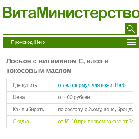
Промокод iHerb
Лосьон с витамином Е, алоэ и
кокосовым маслом
Где купить
отдел формул для кожи iHerb
Цена
от 400 рублей
Как выбирать
по составу, объёму, цене, бренду
Скидка
от $5-10 при первом заказе от $40