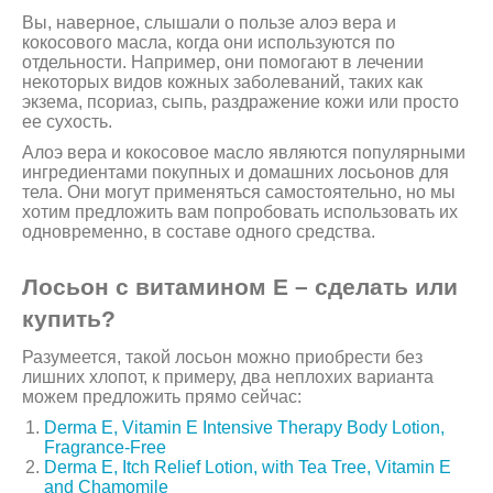
Вы, наверное, слышали о пользе алоэ вера и
кокосового масла, когда они используются по
отдельности. Например, они помогают в лечении
некоторых видов кожных заболеваний, таких как
экзема, псориаз, сыпь, раздражение кожи или просто
ее сухость.
Алоэ вера и кокосовое масло являются популярными
ингредиентами покупных и домашних лосьонов для
тела. Они могут применяться самостоятельно, но мы
хотим предложить вам попробовать использовать их
одновременно, в составе одного средства.
Лосьон с витамином Е – сделать или
купить?
Разумеется, такой лосьон можно приобрести без
лишних хлопот, к примеру, два неплохих варианта
можем предложить прямо сейчас:
Derma E, Vitamin E Intensive Therapy Body Lotion,
Fragrance-Free
Derma E, Itch Relief Lotion, with Tea Tree, Vitamin E
and Chamomile