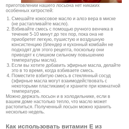
приготовлении нашего лосьона нет никаких
особенных хитростей:
Смешайте кокосовое масло и алоэ вера в миске
(не растапливайте масло).
Взбивайте смесь с помощью ручного венчика в
течение 5-10 минут до тех пор, пока она не
приобретет легкую, пушистую и воздушную
консистенцию (блендер и кухонный комбайн не
подходят для этого рецепта, поскольку они
приводят к слишком сильному повышению
температуры масла).
Если вы хотите добавить эфирные масла, делайте
это в то время, когда взбиваете смесь.
Поместите взбитую смесь в стеклянный сосуд
(эфирные масла могут взаимодействовать с
некоторыми пластиками) и храните при комнатной
температуре.
Можно держать лосьон и в холодильнике, если в
вашем доме настолько тепло, что масло может
растопиться. Полученный лосьон можно хранить
несколько недель.
Как использовать витамин Е из