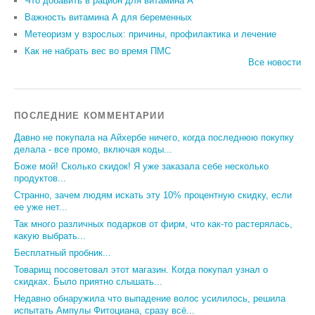
Что добавить в рацион для витамина А
Важность витамина А для беременных
Метеоризм у взрослых: причины, профилактика и лечение
Как не набрать вес во время ПМС
Все новости
ПОСЛЕДНИЕ КОММЕНТАРИИ
Давно не покупала на Айхербе ничего, когда последнюю покупку
делала - все промо, включая коды...
Боже мой! Сколько скидок! Я уже заказала себе несколько
продуктов...
Странно, зачем людям искать эту 10% процентную скидку, если
ее уже нет...
Так много различных подарков от фирм, что как-то растерялась,
какую выбрать...
Бесплатный пробник...
Товарищ посоветовал этот магазин. Когда покупал узнал о
скидках. Было приятно слышать...
Недавно обнаружила что выпадение волос усилилось, решила
испытать Ампулы Фитоциана, сразу всё...