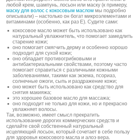
любой крем, шампунь, лосьон или маску (к примеру,
маску для волос с кокосовым маслом
мы подробно
описывали) – настолько он богат микроэлементами и
витаминами (особенно, как раз Е). Судите сами:
кокосовое масло может быть использовано как
натуральный увлажнитель, что помогает замедлить
старение кожи;
оно помогает смягчить дерму и особенно хорошо
подходит для сухой кожи;
оно обладает противогрибковыми и
антибактериальными свойствами, поэтому часто
помогает справиться с различными кожными
заболеваниями, такими как экзема, псориаз,
солнечные ожоги, сыпь и раздражение кожи;
оно может быть использовано как средство для
снятия макияжа;
это хорошее базовое масло для массажа;
оно подходит не только для кожи, но и прекрасно
увлажняет волосы.
Так, возможно, имеет смысл прекратить
использование дорогих коммерческих средств и
сделайте свой собственный натуральный
исцеляющий лосьон, который сочетает в себе пользу
для здоровья кокосового масла и алоэ вера.