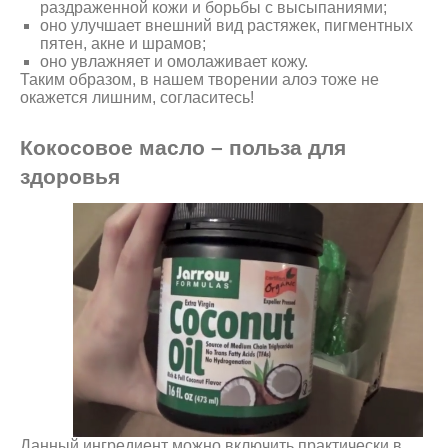
раздраженной кожи и борьбы с высыпаниями;
оно улучшает внешний вид растяжек, пигментных
пятен, акне и шрамов;
оно увлажняет и омолаживает кожу.
Таким образом, в нашем творении алоэ тоже не
окажется лишним, согласитесь!
Кокосовое масло – польза для
здоровья
Данный ингредиент можно включить практически в