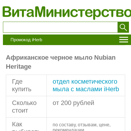
Промокод iHerb
Африканское черное мыло Nubian
Heritage
Где
отдел косметического
купить
мыла с маслами iHerb
Сколько
от 200 рублей
стоит
Как
по составу, отзывам, цене,
рекомендации