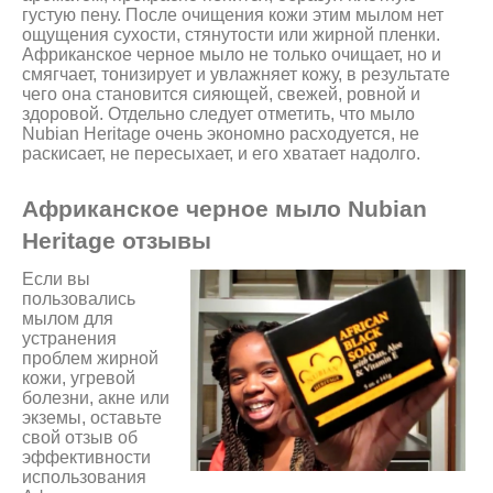
густую пену. После очищения кожи этим мылом нет
ощущения сухости, стянутости или жирной пленки.
Африканское черное мыло не только очищает, но и
смягчает, тонизирует и увлажняет кожу, в результате
чего она становится сияющей, свежей, ровной и
здоровой. Отдельно следует отметить, что мыло
Nubian Heritage очень экономно расходуется, не
раскисает, не пересыхает, и его хватает надолго.
Африканское черное мыло Nubian
Heritage отзывы
Если вы
пользовались
мылом для
устранения
проблем жирной
кожи, угревой
болезни, акне или
экземы, оставьте
свой отзыв об
эффективности
использования