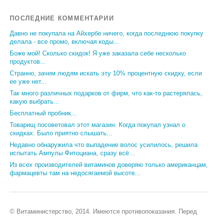
ПОСЛЕДНИЕ КОММЕНТАРИИ
Давно не покупала на Айхербе ничего, когда последнюю покупку
делала - все промо, включая коды...
Боже мой! Сколько скидок! Я уже заказала себе несколько
продуктов...
Странно, зачем людям искать эту 10% процентную скидку, если
ее уже нет...
Так много различных подарков от фирм, что как-то растерялась,
какую выбрать...
Бесплатный пробник...
Товарищ посоветовал этот магазин. Когда покупал узнал о
скидках. Было приятно слышать...
Недавно обнаружила что выпадение волос усилилось, решила
испытать Ампулы Фитоциана, сразу всё...
Из всех производителей витаминов доверяю только американцам,
фармацевты там на недосягаемой высоте...
© Витаминистерство, 2014. Имеются противопоказания. Перед