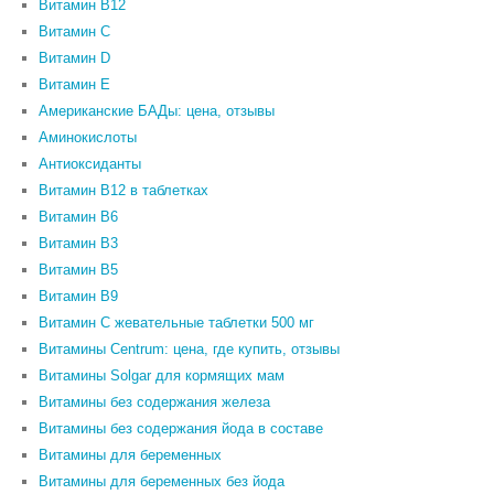
Витамин B12
Витамин C
Витамин D
Витамин Е
Американские БАДы: цена, отзывы
Аминокислоты
Антиоксиданты
Витамин B12 в таблетках
Витамин B6
Витамин В3
Витамин В5
Витамин В9
Витамин С жевательные таблетки 500 мг
Витамины Centrum: цена, где купить, отзывы
Витамины Solgar для кормящих мам
Витамины без содержания железа
Витамины без содержания йода в составе
Витамины для беременных
Витамины для беременных без йода