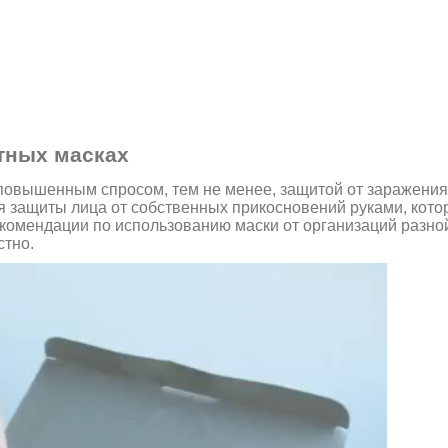
тных масках
повышенным спросом, тем не менее, защитой от заражени
я защиты лица от собственных прикосновений руками, кото
екомендации по использованию маски от организаций разно
стно.