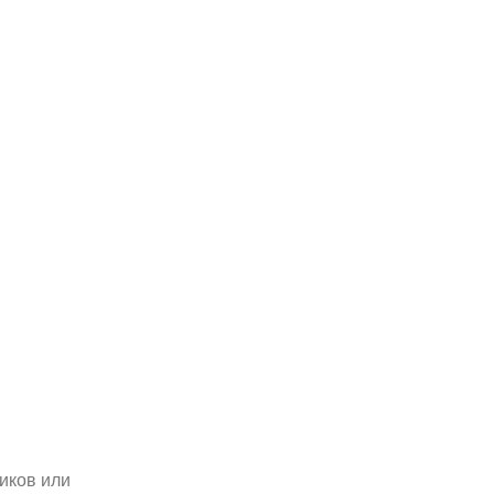
иков или