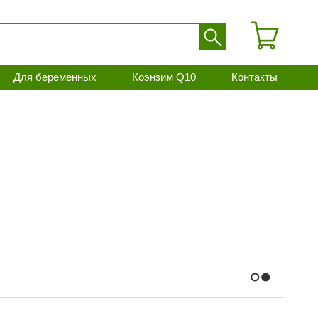
Для беременных
Коэнзим Q10
Контакты
1
2