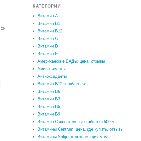
КАТЕГОРИИ
Витамин A
Витамин B1
нск
Витамин B12
Витамин C
Витамин D
Витамин Е
Американские БАДы: цена, отзывы
Аминокислоты
Антиоксиданты
Витамин B12 в таблетках
Витамин B6
Витамин В3
Витамин В5
Витамин В9
Витамин С жевательные таблетки 500 мг
Витамины Centrum: цена, где купить, отзывы
Витамины Solgar для кормящих мам