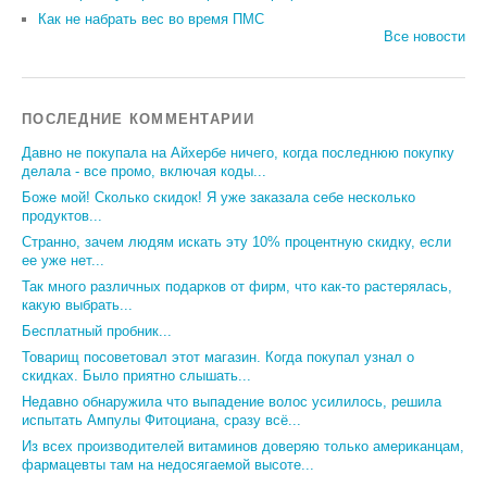
Как не набрать вес во время ПМС
Все новости
ПОСЛЕДНИЕ КОММЕНТАРИИ
Давно не покупала на Айхербе ничего, когда последнюю покупку
делала - все промо, включая коды...
Боже мой! Сколько скидок! Я уже заказала себе несколько
продуктов...
Странно, зачем людям искать эту 10% процентную скидку, если
ее уже нет...
Так много различных подарков от фирм, что как-то растерялась,
какую выбрать...
Бесплатный пробник...
Товарищ посоветовал этот магазин. Когда покупал узнал о
скидках. Было приятно слышать...
Недавно обнаружила что выпадение волос усилилось, решила
испытать Ампулы Фитоциана, сразу всё...
Из всех производителей витаминов доверяю только американцам,
фармацевты там на недосягаемой высоте...