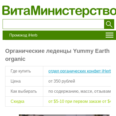
Промокод iHerb
Органические леденцы Yummy Earth
organic
Где купить
отдел органических конфет iHerb
Цена
от 350 рублей
Как выбирать
по содержанию, массе, отзывам, 
Скидка
от $5-10 при первом заказе от $40