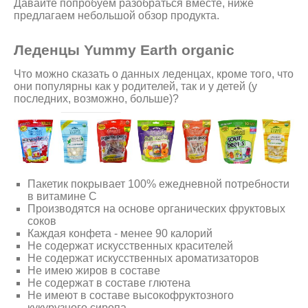
Давайте попробуем разобраться вместе, ниже
предлагаем небольшой обзор продукта.
Леденцы Yummy Earth organic
Что можно сказать о данных леденцах, кроме того, что
они популярны как у родителей, так и у детей (у
последних, возможно, больше)?
Пакетик покрывает 100% ежедневной потребности
в витамине C
Производятся на основе органических фруктовых
соков
Каждая конфета - менее 90 калорий
Не содержат искусственных красителей
Не содержат искусственных ароматизаторов
Не имею жиров в составе
Не содержат в составе глютена
Не имеют в составе высокофруктозного
кукурузного сиропа