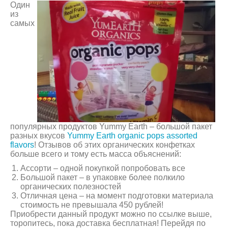
Один
из
самых
популярных продуктов Yummy Earth – большой пакет
разных вкусов
Yummy Earth organic pops assorted
flavors
! Отзывов об этих органических конфетках
больше всего и тому есть масса объяснений:
Ассорти – одной покупкой попробовать все
Большой пакет – в упаковке более полкило
органических полезностей
Отличная цена – на момент подготовки материала
стоимость не превышала 450 рублей!
Приобрести данный продукт можно по ссылке выше,
торопитесь, пока доставка бесплатная! Перейдя по