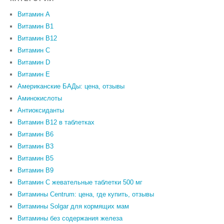
Витамин A
Витамин B1
Витамин B12
Витамин C
Витамин D
Витамин Е
Американские БАДы: цена, отзывы
Аминокислоты
Антиоксиданты
Витамин B12 в таблетках
Витамин B6
Витамин В3
Витамин В5
Витамин В9
Витамин С жевательные таблетки 500 мг
Витамины Centrum: цена, где купить, отзывы
Витамины Solgar для кормящих мам
Витамины без содержания железа