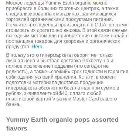
Москве леденцы Yummy Earth organic можно
приобрести в больших торговых центрах, а также
специализированных магазинах, занимающихся
торговлей органическими продуктами питания.
Помните, что леденцы производятся в США, поэтому
стоимость их достаточно высока. В этой связи самым
выгодным местом для приобретения считаем онлайн-
поставщика товаров для здоровья и органических
продуктов
iHerb
.
В пользу этого гипермаркета говорит не только
лучшая цена и быстрая доставка Boxberry, но и
полное исключение подделки (что сегодня не
редкость), а также «свежий» срок годности и гарантия
соблюдения условий хранения. Кстати, в момент
подготовки материала доставка продукции
гипермаркета абсолютно бесплатная при сумме в
рублях, эквивалентной $40, оплата любой
пластиковой картой Visa или Master Card вашего
банка.
Yummy Earth organic pops assorted
flavors