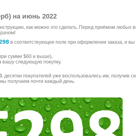
рб) на июнь 2022
нструкцию, как можно это сделать. Перед приёмом любых 
врачом!
298
в соответствующее поле при оформлении заказа, и вы
при сумме $60 и выше),
а вашу следующую покупку.
О
, десятки покупателей уже воспользовались им, получив ск
 мы получаем почти каждый день.