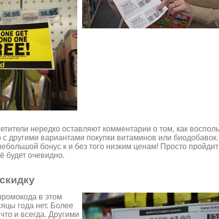
сетители нередко оставляют комментарии о том, как воспол
ю с другими вариантами покупки витаминов или биодобавок
небольшой бонус к и без того низким ценам! Просто пройдит
ё будет очевидно.
 скидку
промокода в этом
сяцы года нет. Более
 что и всегда. Другими