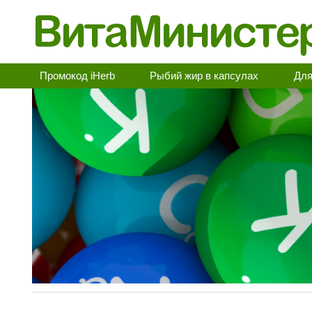
Промокод iHerb
Рыбий жир в капсулах
Для