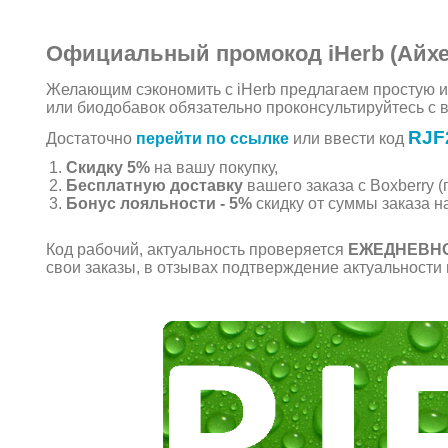
Официальный промокод iHerb (Айхе
Желающим сэкономить с iHerb предлагаем простую и
или биодобавок обязательно проконсультируйтесь с 
RJF
Достаточно
перейти по ссылке
или ввести код
Скидку 5%
на вашу покупку,
Бесплатную доставку
вашего заказа c Boxberry (
Бонус лояльности - 5%
скидку от суммы заказа н
Код рабочий, актуальность проверяется
ЕЖЕДНЕВН
свои заказы, в отзывах подтверждение актуальности