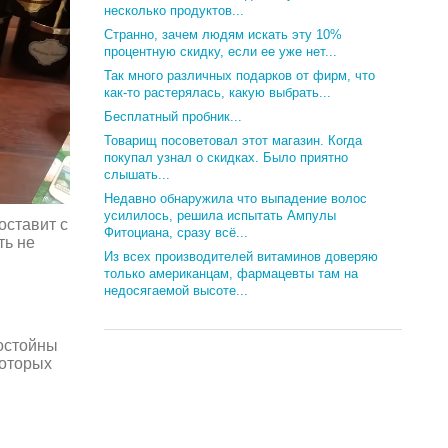
несколько продуктов...
Странно, зачем людям искать эту 10%
процентную скидку, если ее уже нет...
Так много различных подарков от фирм, что
как-то растерялась, какую выбрать...
Бесплатный пробник...
Товарищ посоветовал этот магазин. Когда
покупал узнал о скидках. Было приятно
слышать...
Недавно обнаружила что выпадение волос
усилилось, решила испытать Ампулы
оставит с
Фитоциана, сразу всё...
ть не
Из всех производителей витаминов доверяю
только американцам, фармацевты там на
недосягаемой высоте...
достойны
которых