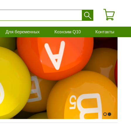
Для беременных
Коэнзим Q10
Контакты
1
2