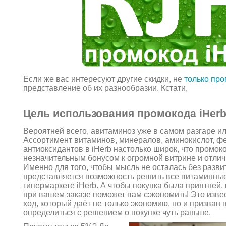
Если же вас интересуют другие скидки, не
только про
представление об их разнообразии. Кстати,
Цель использования промокода iHerb
Вероятней всего, авитаминоз уже в самом разгаре ил
Ассортимент витаминов, минералов, аминокислот, ф
антиоксидантов в iHerb настолько широк, что промок
незначительным бонусом к огромной витрине и отлич
Именно для того, чтобы мысль не осталась без разви
представляется возможность решить все витаминны
гипермаркете iHerb. А чтобы покупка была приятней,
при вашем заказе поможет вам сэкономить! Это изв
ход, который даёт не только экономию, но и призван
определиться с решением о покупке чуть раньше.