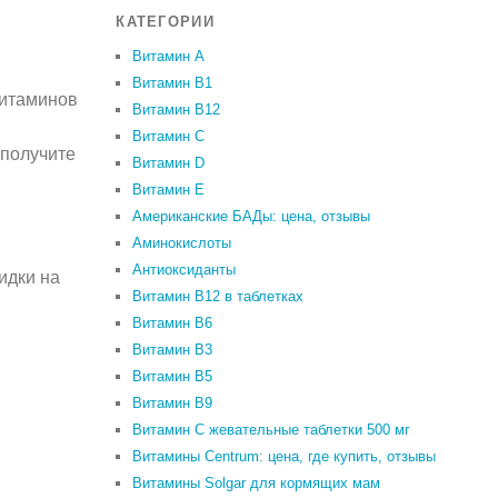
КАТЕГОРИИ
Витамин A
Витамин B1
витаминов
Витамин B12
Витамин C
 получите
Витамин D
Витамин Е
Американские БАДы: цена, отзывы
Аминокислоты
Антиоксиданты
идки на
Витамин B12 в таблетках
Витамин B6
Витамин В3
Витамин В5
Витамин В9
Витамин С жевательные таблетки 500 мг
Витамины Centrum: цена, где купить, отзывы
Витамины Solgar для кормящих мам