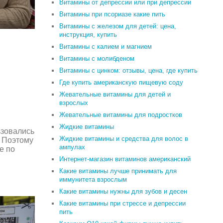
Витамины от депрессии или при депрессии
Витамины при псориазе какие пить
Витамины с железом для детей: цена,
инструкция, купить
Витамины с калием и магнием
Витамины с молибденом
Витамины с цинком: отзывы, цена, где купить
Где купить американскую пищевую соду
Жевательные витамины для детей и
взрослых
Жевательные витамины для подростков
Жидкие витамины
ьзовались
Жидкие витамины и средства для волос в
. Поэтому
ампулах
е по
Интернет-магазин витаминов американский
Какие витамины лучше принимать для
иммунитета взрослым
Какие витамины нужны для зубов и десен
Какие витамины при стрессе и депрессии
пить