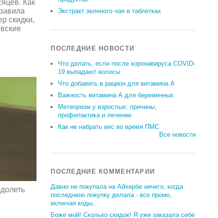
яцев. Как
правила
Экстракт зеленого чая в таблетках
р скидки,
овские
ПОСЛЕДНИЕ НОВОСТИ
Что делать, если после коронавируса COVID-
19 выпадают волосы
Что добавить в рацион для витамина А
Важность витамина А для беременных
Метеоризм у взрослых: причины,
профилактика и лечение
Как не набрать вес во время ПМС
Все новости
ПОСЛЕДНИЕ КОММЕНТАРИИ
Давно не покупала на Айхербе ничего, когда
одолеть
последнюю покупку делала - все промо,
включая коды...
Боже мой! Сколько скидок! Я уже заказала себе