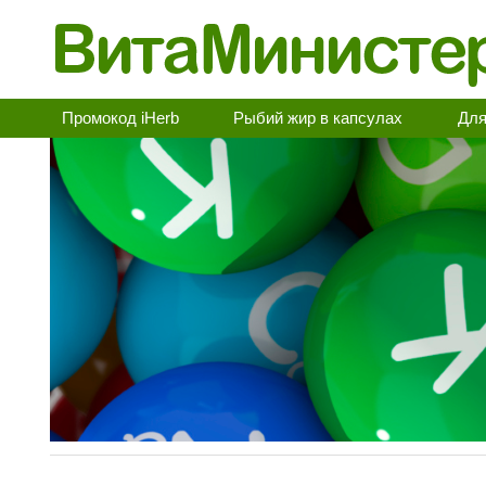
Промокод iHerb
Рыбий жир в капсулах
Для