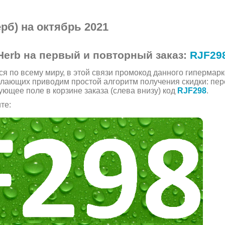
б) на октябрь 2021
Herb на первый и повторный заказ:
RJF29
я по всему миру, в этой связи промокод данного гипермарк
елающих приводим простой алгоритм получения скидки: пе
ующее поле в корзине заказа (слева внизу) код
RJF298
.
те: