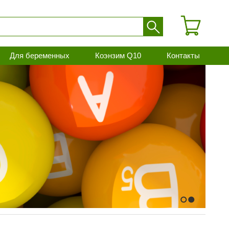
Для беременных
Коэнзим Q10
Контакты
1
2