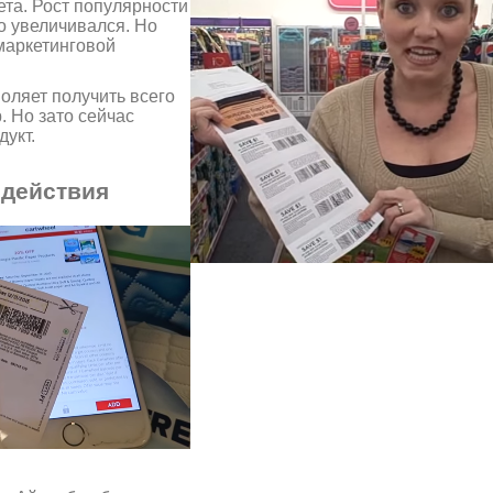
та. Рост популярности
о увеличивался. Но
маркетинговой
оляет получить всего
. Но зато сейчас
укт.
 действия