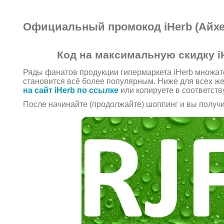
Официальный промокод iHerb (Айхер
Код на максимальную скидку i
Ряды фанатов продукции гипермаркета iHerb множатс
становится всё более популярным. Ниже для всех ж
на сайт iHerb по ссылке
или копируете в соответств
После начинайте (продолжайте) шоппинг и вы получи