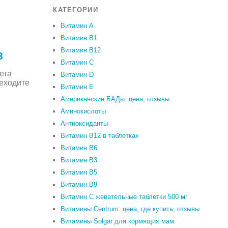
КАТЕГОРИИ
Витамин A
Витамин B1
Витамин B12
8
Витамин C
ета
Витамин D
реходите
Витамин Е
Американские БАДы: цена, отзывы
Аминокислоты
Антиоксиданты
Витамин B12 в таблетках
Витамин B6
Витамин В3
Витамин В5
Витамин В9
Витамин С жевательные таблетки 500 мг
Витамины Centrum: цена, где купить, отзывы
Витамины Solgar для кормящих мам