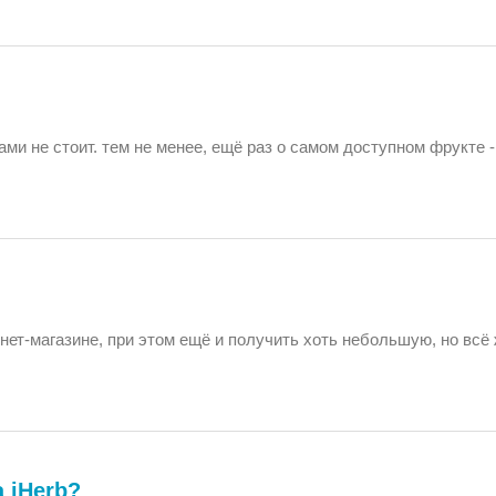
ами не стоит. тем не менее, ещё раз о самом доступном фрукте -
ет-магазине, при этом ещё и получить хоть небольшую, но всё 
 iHerb?