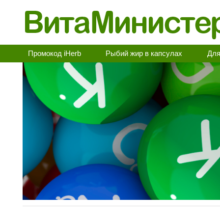
Промокод iHerb
Рыбий жир в капсулах
Для