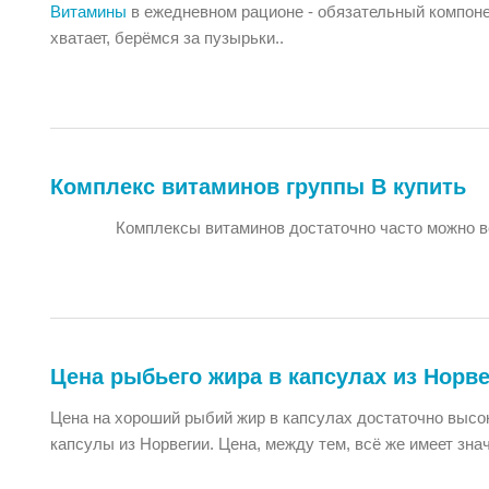
Витамины
в ежедневном рационе - обязательный компонент
хватает, берёмся за пузырьки..
Комплекс витаминов группы B купить
Комплексы витаминов достаточно часто можно вст
Цена рыбьего жира в капсулах из Норв
Цена на хороший рыбий жир в капсулах достаточно высок
капсулы из Норвегии. Цена, между тем, всё же имеет зна