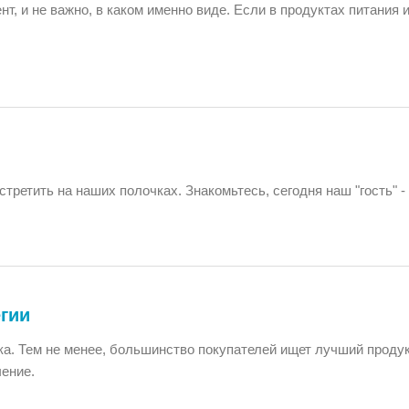
, и не важно, в каком именно виде. Если в продуктах питания и
ретить на наших полочках. Знакомьтесь, сегодня наш "гость" -
егии
а. Тем не менее, большинство покупателей ищет лучший продук
чение.