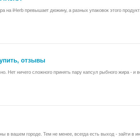
а на iHerb превышает дюжину, а разных упаковок этого продукт
купить, отзывы
. Нет ничего сложного принять пару капсул рыбного жира - и в
 в вашем городе. Тем не менее, всегда есть выход - зайти в ин