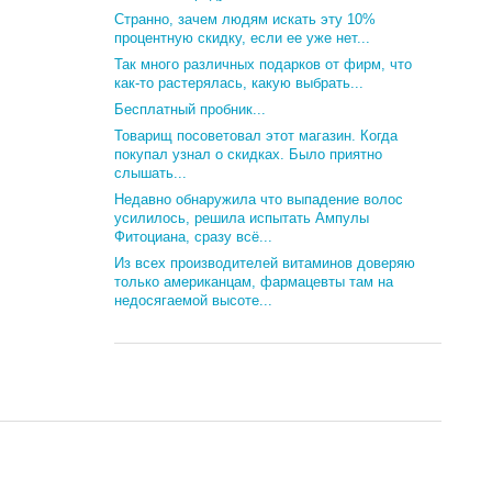
Странно, зачем людям искать эту 10%
процентную скидку, если ее уже нет...
Так много различных подарков от фирм, что
как-то растерялась, какую выбрать...
Бесплатный пробник...
Товарищ посоветовал этот магазин. Когда
покупал узнал о скидках. Было приятно
слышать...
Недавно обнаружила что выпадение волос
усилилось, решила испытать Ампулы
Фитоциана, сразу всё...
Из всех производителей витаминов доверяю
только американцам, фармацевты там на
недосягаемой высоте...