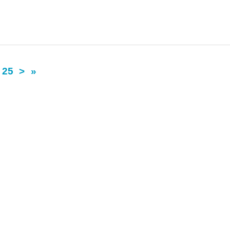
25
>
»