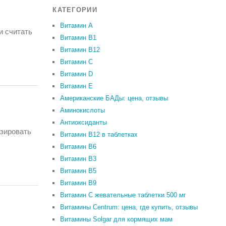
КАТЕГОРИИ
Витамин A
и считать
Витамин B1
Витамин B12
Витамин C
Витамин D
Витамин Е
Американские БАДы: цена, отзывы
Аминокислоты
Антиоксиданты
изировать
Витамин B12 в таблетках
Витамин B6
Витамин В3
Витамин В5
Витамин В9
Витамин С жевательные таблетки 500 мг
Витамины Centrum: цена, где купить, отзывы
Витамины Solgar для кормящих мам