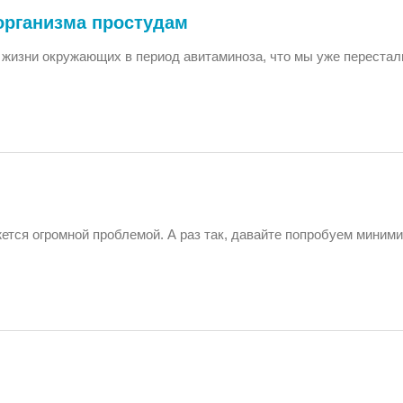
организма простудам
 жизни окружающих в период авитаминоза, что мы уже перестал
ажется огромной проблемой. А раз так, давайте попробуем миним