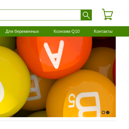
Для беременных
Коэнзим Q10
Контакты
1
2