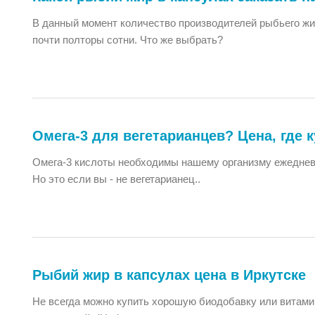
В данный момент количество производителей рыбьего жир
почти полторы сотни. Что же выбрать?
Омега-3 для вегетарианцев? Цена, где 
Омега-3 кислоты необходимы нашему организму ежедневно
Но это если вы - не вегетарианец..
Рыбий жир в капсулах цена в Иркутске
Не всегда можно купить хорошую биодобавку или витамины