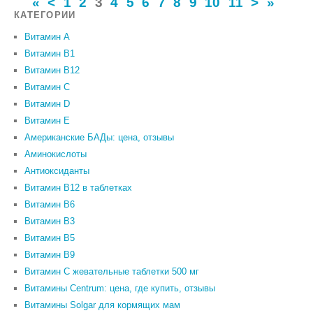
«
<
1
2
3
4
5
6
7
8
9
10
11
>
»
КАТЕГОРИИ
Витамин A
Витамин B1
Витамин B12
Витамин C
Витамин D
Витамин Е
Американские БАДы: цена, отзывы
Аминокислоты
Антиоксиданты
Витамин B12 в таблетках
Витамин B6
Витамин В3
Витамин В5
Витамин В9
Витамин С жевательные таблетки 500 мг
Витамины Centrum: цена, где купить, отзывы
Витамины Solgar для кормящих мам