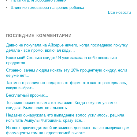
Напитки для хорошего зрения
Влияние телевизора на зрение ребенка
Все новости
ПОСЛЕДНИЕ КОММЕНТАРИИ
Давно не покупала на Айхербе ничего, когда последнюю покупку
делала - все промо, включая коды...
Боже мой! Сколько скидок! Я уже заказала себе несколько
продуктов...
Странно, зачем людям искать эту 10% процентную скидку, если
ее уже нет...
Так много различных подарков от фирм, что как-то растерялась,
какую выбрать...
Бесплатный пробник...
Товарищ посоветовал этот магазин. Когда покупал узнал о
скидках. Было приятно слышать...
Недавно обнаружила что выпадение волос усилилось, решила
испытать Ампулы Фитоциана, сразу всё...
Из всех производителей витаминов доверяю только американцам,
фармацевты там на недосягаемой высоте...