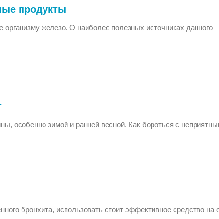
зные продукты
е организму железо. О наиболее полезных источниках данного
т
ны, особенно зимой и ранней весной. Как бороться с неприятны
нного бронхита, использовать стоит эффективное средство на 