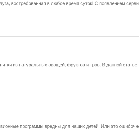
луга, востребованная в любое время суток! С появлением серви
питки из натуральных овощей, фруктов и трав. В данной статье
визионные программы вредны для наших детей. Или это ошибочн