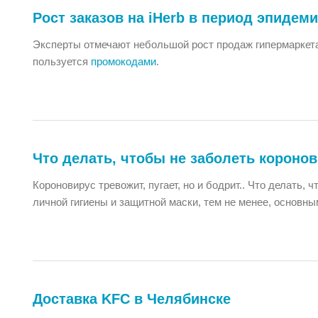
Рост заказов на iHerb в период эпидем
Эксперты отмечают небольшой рост продаж гипермаркета
пользуется
промокодами
.
Что делать, чтобы не заболеть короно
Короновирус тревожит, пугает, но и бодрит.. Что делать,
личной гигиены и защитной маски, тем не менее, основн
Доставка KFC в Челябинске