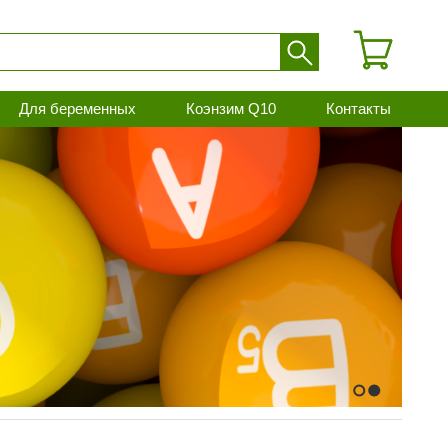
Для беременных
Коэнзим Q10
Контакты
1
2