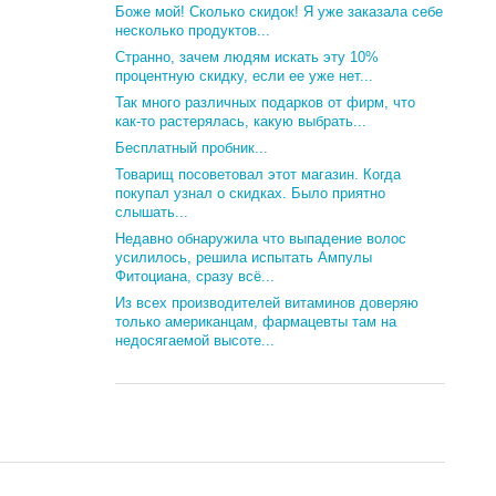
Боже мой! Сколько скидок! Я уже заказала себе
несколько продуктов...
Странно, зачем людям искать эту 10%
процентную скидку, если ее уже нет...
Так много различных подарков от фирм, что
как-то растерялась, какую выбрать...
Бесплатный пробник...
Товарищ посоветовал этот магазин. Когда
покупал узнал о скидках. Было приятно
слышать...
Недавно обнаружила что выпадение волос
усилилось, решила испытать Ампулы
Фитоциана, сразу всё...
Из всех производителей витаминов доверяю
только американцам, фармацевты там на
недосягаемой высоте...