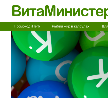
Промокод iHerb
Рыбий жир в капсулах
Для