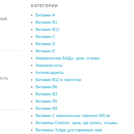
КАТЕГОРИИ
Витамин A
елей
Витамин B1
Витамин B12
Витамин C
Витамин D
Витамин Е
Американские БАДы: цена, отзывы
Аминокислоты
Антиоксиданты
ость
Витамин B12 в таблетках
Витамин B6
Витамин В3
Витамин В5
Витамин В9
Витамин С жевательные таблетки 500 мг
Витамины Centrum: цена, где купить, отзывы
Витамины Solgar для кормящих мам