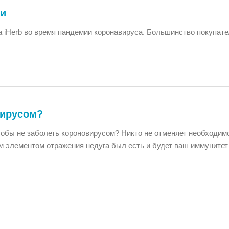
ии
 iHerb во время пандемии коронавируса. Большинство покупат
вирусом?
 чтобы не заболеть короновирусом? Никто не отменяет необходим
ым элементом отражения недуга был есть и будет ваш иммунитет