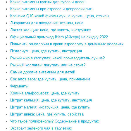
Какие витамины нужны для зубов и десен
Какие витамины при стрессе и депрессии пить
Коэнзим Q10 какой фирмы лучше купить, цена, отзывы
Л-карнитин для похудения: отзывы, цена
Лактат кальция: цена, где купить, инструкция
Официальный промокод iHerb (Айхерб) на скидку 2022
Повысить гемоглобин в крови взрослому в домашних условиях
Псиллиум: цена, где купить, инструкция
Рыбий жир в капсулах: какой производитель лучше?
Рыбный коллаген: покупать или не стоит?
Самые дорогие витамины для детей
Сок алоэ вера: где купить, цена, применение
Ферменты
Холина альфосцерат: цена, где купить
Цитрат кальция: цена, где купить, инструкция
Цитрат магния: инструкция, цена, где купить
Цитрат цинка: цена, где купить, свойства
Что такое полифенолы? Содержание в продуктах
Экстракт зеленого чая в таблетках