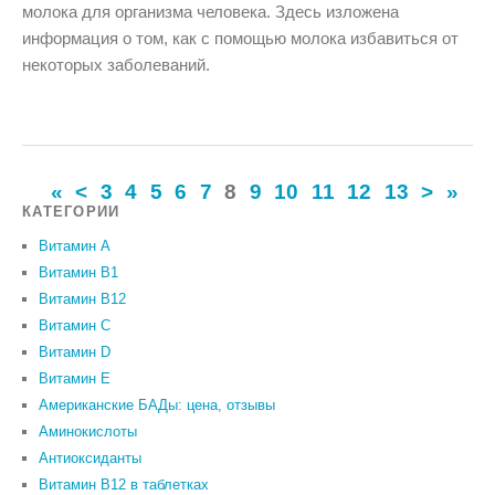
молока для организма человека. Здесь изложена
информация о том, как с помощью молока избавиться от
некоторых заболеваний.
«
<
3
4
5
6
7
8
9
10
11
12
13
>
»
КАТЕГОРИИ
Витамин A
Витамин B1
Витамин B12
Витамин C
Витамин D
Витамин Е
Американские БАДы: цена, отзывы
Аминокислоты
Антиоксиданты
Витамин B12 в таблетках