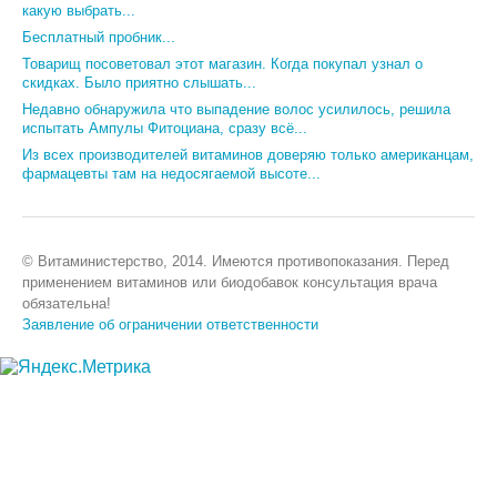
какую выбрать...
Бесплатный пробник...
Товарищ посоветовал этот магазин. Когда покупал узнал о
скидках. Было приятно слышать...
Недавно обнаружила что выпадение волос усилилось, решила
испытать Ампулы Фитоциана, сразу всё...
Из всех производителей витаминов доверяю только американцам,
фармацевты там на недосягаемой высоте...
© Витаминистерство, 2014. Имеются противопоказания. Перед
применением витаминов или биодобавок консультация врача
обязательна!
Заявление об ограничении ответственности